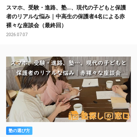
スマホ、受験・進路、塾…、現代の子どもと保護
者のリアルな悩み｜中高生の保護者4名による赤
裸々な座談会（最終回）
2026.07.07
塾の選び方