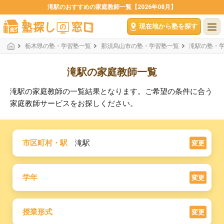
滝駅のおすすめの家庭教師一覧【2026年08月】
現在地から塾を探す
栃木県の塾・学習塾一覧
那須烏山市の塾・学習塾一覧
滝駅の塾・
滝駅の家庭教師一覧
滝駅の家庭教師の一覧結果となります。ご希望の条件に合う
家庭教師サービスをお探しください。
市区町村・駅
滝駅
変更
学年
変更
授業形式
変更