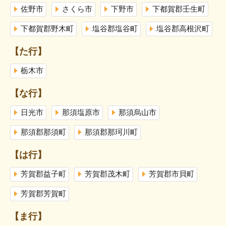
佐野市
さくら市
下野市
下都賀郡壬生町
下都賀郡野木町
塩谷郡塩谷町
塩谷郡高根沢町
【た行】
栃木市
【な行】
日光市
那須塩原市
那須烏山市
那須郡那須町
那須郡那珂川町
【は行】
芳賀郡益子町
芳賀郡茂木町
芳賀郡市貝町
芳賀郡芳賀町
【ま行】