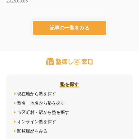
2026.03.06
記事の一覧をみる
塾を探す
現在地から塾を探す
塾名・地名から塾を探す
市区町村・駅から塾を探す
オンライン塾を探す
閲覧履歴をみる