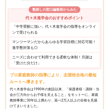
塾探しの窓口編集部からみた
代々木進学会のおすすめポイント
「中学受験に強い」代々木進学会の指導をオンライ
ンで受けられる
マンツーマンだからあらゆる学習目標に対応可能！
進学塾対策も◎
ニーズに合わせて利用できる柔軟な体制！月謝は
「受けた分だけ」
プロ家庭教師の指導により、志望校合格の最短
ルートへ導きます。
代々木進学会は1990年の創設以来、「保護者様・講師・当
会が三方向からお子様を支えること」をモットーに、家庭
教師事業に30年以上携わり、延べ2万人以上の合格を見届
けてまいりました。