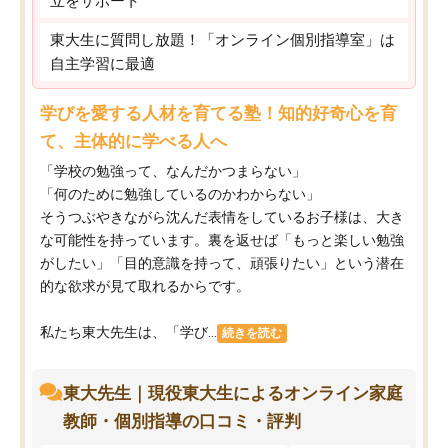
立をサポート
東大生に質問し放題！「オンライン個別指導室」は
自主学習に最適
学びを愛する人材を育てる塾！知的好奇心を育
て、主体的に学べる人へ
「学校の勉強って、なんだかつまらない」
「何のために勉強しているのかわからない」
そうつぶやきながら沈んだ表情をしているお子様は、大き
な可能性を持っています。裏を返せば「もっと楽しい勉強
がしたい」「目的意識を持って、頑張りたい」という潜在
的な欲求が見て取れるからです。
私たち東大先生は、「学び...
続きを読む
東大先生｜現役東大生によるオンライン家庭
教師・個別指導の口コミ・評判