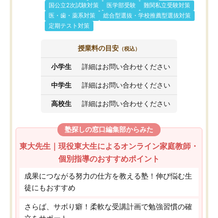
国公立2次試験対策
医学部受験
難関私立受験対策
医・歯・薬系対策
総合型選抜・学校推薦型選抜対策
定期テスト対策
授業料の目安
（税込）
小学生
詳細はお問い合わせください
中学生
詳細はお問い合わせください
高校生
詳細はお問い合わせください
塾探しの窓口編集部からみた
東大先生｜現役東大生によるオンライン家庭教師・
個別指導のおすすめポイント
成果につながる努力の仕方を教える塾！伸び悩む生
徒にもおすすめ
さらば、サボり癖！柔軟な受講計画で勉強習慣の確