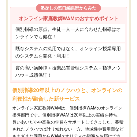
塾探しの窓口編集部からみた
オンライン家庭教師WAMのおすすめポイント
個別指導の原点。生徒一人一人に合わせた指導はオ
ンラインでも健在！
既存システムの流用ではなく、オンライン授業専用
のシステムを開発・利用！
質の高い講師陣＋授業品質管理システム＋指導ノウ
ハウ＝成績保証！
個別指導20年以上のノウハウと、オンラインの
利便性が融合した新サービス
オンライン家庭教師WAMは、個別指導WAMのオンライン
指導部門です。個別指導WAMは20年以上の実績を持ち、
長いあいだ小中高生の学習をサポートしてきました。蓄積
されたノウハウは計り知れない一方、地域性や費用面など
さまざまな課題からWAMクオリティの指導をお届けでき