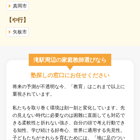
真岡市
【や行】
矢板市
滝駅周辺の家庭教師選びなら
塾探しの窓口にお任せください
将来の予測が不透明な今、「教育」はこれまで以上に
重視されています。
私たちを取り巻く環境は刻一刻と変化しています。先
の見えない時代に必要なのは困難に直面しても対応で
きる柔軟性と折れない強さ、自分の頭で考え行動でき
る知性、学び続ける好奇心、世界に通用する先見性。
子どもたちがそれらを育むためには、「地に足のつい