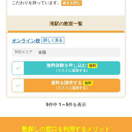
こだわりを持っています。
続きを読む
滝駅の教室一覧
オンライン校
詳しく見る
対応エリア
全国
無料体験を申し込む
無料
（リストに追加する）
資料を請求する
無料
（リストに追加する）
5
件中
1～5
件を表示
塾探しの窓口を利用するメリット