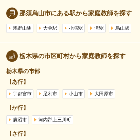
那須烏山市にある駅から家庭教師を探す
鴻野山駅
大金駅
小塙駅
滝駅
烏山駅
栃木県の市区町村から家庭教師を探す
栃木県の市部
【あ行】
宇都宮市
足利市
小山市
大田原市
【か行】
鹿沼市
河内郡上三川町
【さ行】