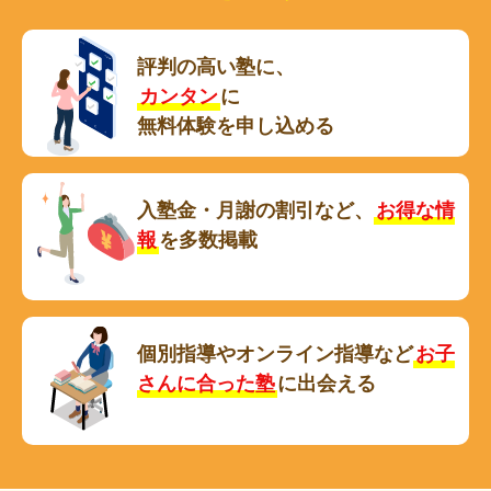
評判の高い塾に、
カンタン
に
無料体験を申し込める
入塾金・月謝の割引など、
お得な情
報
を多数掲載
個別指導やオンライン指導など
お子
さんに合った塾
に出会える