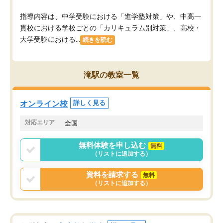
指導内容は、中学受験における「進学塾対策」や、中高一
貫校における学校ごとの「カリキュラム別対策」、高校・
大学受験における...
続きを読む
滝駅の教室一覧
オンライン校
詳しく見る
対応エリア
全国
無料体験を申し込む
無料
（リストに追加する）
資料を請求する
無料
（リストに追加する）