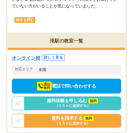
ていない方がいることが気になっていました。
...
続きを読む
滝駅の教室一覧
オンライン校
詳しく見る
対応エリア
全国
通話
電話で問い合わせする
無料
無料体験を申し込む
無料
（リストに追加する）
資料を請求する
無料
（リストに追加する）