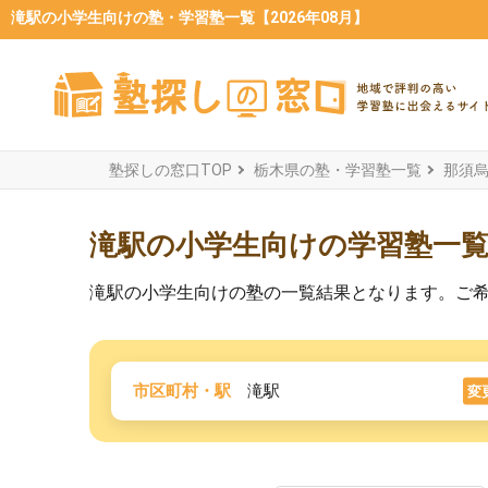
滝駅の小学生向けの塾・学習塾一覧【2026年08月】
塾探しの窓口TOP
栃木県の塾・学習塾一覧
那須
滝駅の小学生向けの学習塾一
滝駅の小学生向けの塾の一覧結果となります。ご
市区町村・駅
滝駅
変