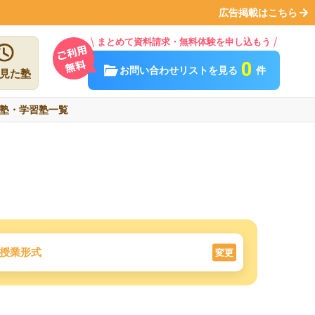
広告掲載はこちら
まとめて資料請求・無料体験を申し込もう
0
お問い合わせリストを見る
件
見た塾
塾・学習塾一覧
授業形式
変更