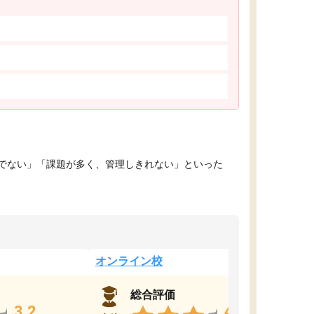
でない」「課題が多く、管理しきれない」といった
オンライン校
総合評価
3.2
4.4