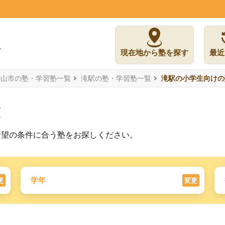
現在地から塾を探す
最近
烏山市の塾・学習塾一覧
滝駅の塾・学習塾一覧
滝駅の小学生向けの
覧
希望の条件に合う塾をお探しください。
学年
更
変更