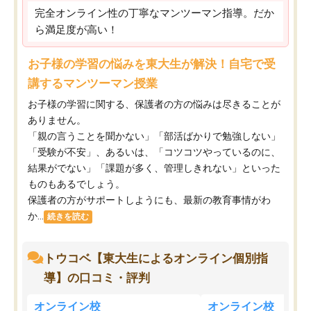
完全オンライン性の丁寧なマンツーマン指導。だか
ら満足度が高い！
お子様の学習の悩みを東大生が解決！自宅で受
講するマンツーマン授業
お子様の学習に関する、保護者の方の悩みは尽きることが
ありません。
「親の言うことを聞かない」「部活ばかりで勉強しない」
「受験が不安」、あるいは、「コツコツやっているのに、
結果がでない」「課題が多く、管理しきれない」といった
ものもあるでしょう。
保護者の方がサポートしようにも、最新の教育事情がわ
か...
続きを読む
トウコベ【東大生によるオンライン個別指
導】の口コミ・評判
オンライン校
オンライン校