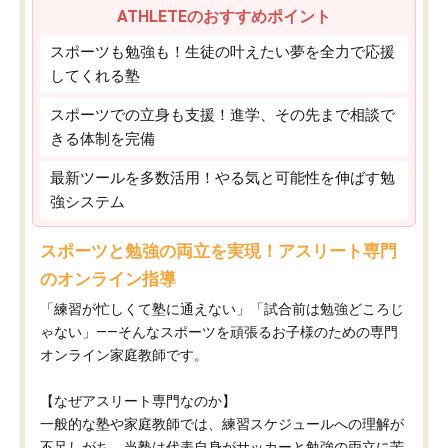
ATHLETEのおすすめポイント
スポーツも勉強も！生徒の叶えたい夢を全力で応援
してくれる塾
スポーツでの立身も支援！進学、その先まで相談で
きる体制を完備
最新ツールを多数活用！やる気と可能性を伸ばす勉
強システム
スポーツと勉強の両立を実現！アスリート専門
のオンライン指導
「練習が忙しくて塾に通えない」「試合前は勉強どころじ
ゃない」——そんなスポーツを頑張るお子様のための専門
オンライン家庭教師です。
【なぜアスリート専門なのか】
一般的な塾や家庭教師では、練習スケジュールへの理解が
不足しがち。当塾は代表自身がサッカーと勉強の両立に苦