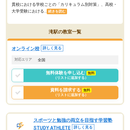
貫校における学校ごとの「カリキュラム別対策」、高校・
大学受験における...
続きを読む
滝駅の教室一覧
オンライン校
詳しく見る
対応エリア
全国
無料体験を申し込む
無料
（リストに追加する）
資料を請求する
無料
（リストに追加する）
スポーツと勉強の両立を目指す学習塾
STUDY ATHLETE
詳しく見る