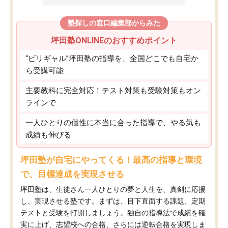
塾探しの窓口編集部からみた
坪田塾ONLINEのおすすめポイント
“ビリギャル”坪田塾の指導を、全国どこでも自宅か
ら受講可能
主要教科に完全対応！テスト対策も受験対策もオン
ラインで
一人ひとりの個性に本当に合った指導で、やる気も
成績も伸びる
坪田塾が自宅にやってくる！最高の指導と環境
で、目標達成を実現させる
坪田塾は、生徒さん一人ひとりの夢と人生を、真剣に応援
し、実現させる塾です。まずは、目下直面する課題、定期
テストと受験を打開しましょう。独自の指導法で成績を確
実に上げ、志望校への合格、さらには逆転合格を実現しま