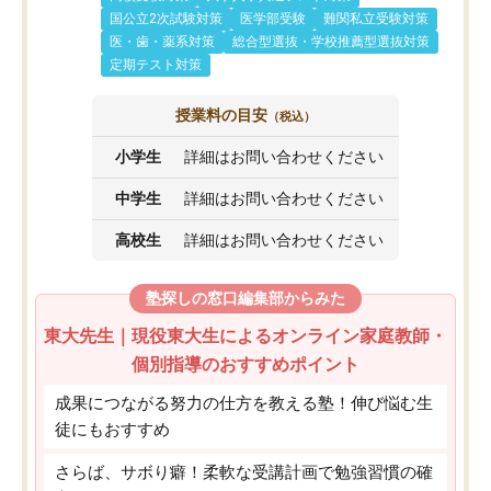
国公立2次試験対策
医学部受験
難関私立受験対策
医・歯・薬系対策
総合型選抜・学校推薦型選抜対策
定期テスト対策
授業料の目安
（税込）
小学生
詳細はお問い合わせください
中学生
詳細はお問い合わせください
高校生
詳細はお問い合わせください
塾探しの窓口編集部からみた
東大先生｜現役東大生によるオンライン家庭教師・
個別指導のおすすめポイント
成果につながる努力の仕方を教える塾！伸び悩む生
徒にもおすすめ
さらば、サボり癖！柔軟な受講計画で勉強習慣の確