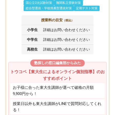
国公立2次試験対策
難関私立受験対策
総合型選抜・学校推薦型選抜対策
定期テスト対策
授業料の目安
（税込）
小学生
詳細はお問い合わせください
中学生
詳細はお問い合わせください
高校生
詳細はお問い合わせください
塾探しの窓口編集部からみた
トウコベ【東大生によるオンライン個別指導】のお
すすめポイント
お子様に合った東大生講師が選べて破格の月額
9,900円から！
授業日以外も東大生講師がLINEで質問対応してくれ
る！