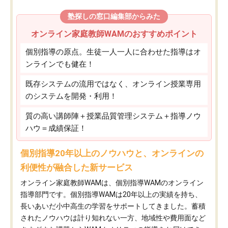
塾探しの窓口編集部からみた
オンライン家庭教師WAMのおすすめポイント
個別指導の原点。生徒一人一人に合わせた指導はオ
ンラインでも健在！
既存システムの流用ではなく、オンライン授業専用
のシステムを開発・利用！
質の高い講師陣＋授業品質管理システム＋指導ノウ
ハウ＝成績保証！
個別指導20年以上のノウハウと、オンラインの
利便性が融合した新サービス
オンライン家庭教師WAMは、個別指導WAMのオンライン
指導部門です。個別指導WAMは20年以上の実績を持ち、
長いあいだ小中高生の学習をサポートしてきました。蓄積
されたノウハウは計り知れない一方、地域性や費用面など