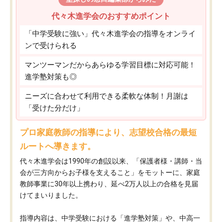
代々木進学会のおすすめポイント
「中学受験に強い」代々木進学会の指導をオンライ
ンで受けられる
マンツーマンだからあらゆる学習目標に対応可能！
進学塾対策も◎
ニーズに合わせて利用できる柔軟な体制！月謝は
「受けた分だけ」
プロ家庭教師の指導により、志望校合格の最短
ルートへ導きます。
代々木進学会は1990年の創設以来、「保護者様・講師・当
会が三方向からお子様を支えること」をモットーに、家庭
教師事業に30年以上携わり、延べ2万人以上の合格を見届
けてまいりました。
指導内容は、中学受験における「進学塾対策」や、中高一