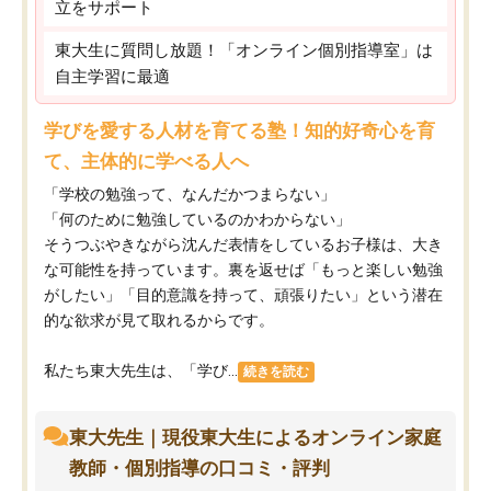
立をサポート
東大生に質問し放題！「オンライン個別指導室」は
自主学習に最適
学びを愛する人材を育てる塾！知的好奇心を育
て、主体的に学べる人へ
「学校の勉強って、なんだかつまらない」
「何のために勉強しているのかわからない」
そうつぶやきながら沈んだ表情をしているお子様は、大き
な可能性を持っています。裏を返せば「もっと楽しい勉強
がしたい」「目的意識を持って、頑張りたい」という潜在
的な欲求が見て取れるからです。
私たち東大先生は、「学び...
続きを読む
東大先生｜現役東大生によるオンライン家庭
教師・個別指導の口コミ・評判