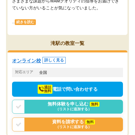
さまざまな課題からWAMクオリティの指導をお届けでき
ていない方がいることが気になっていました。
...
続きを読む
滝駅の教室一覧
オンライン校
詳しく見る
対応エリア
全国
通話
電話で問い合わせする
無料
無料体験を申し込む
無料
（リストに追加する）
資料を請求する
無料
（リストに追加する）