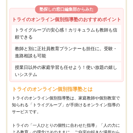
塾探しの窓口編集部からみた
トライのオンライン個別指導塾のおすすめポイント
トライグループの安心感！カリキュラムも教師も信
頼できる
教師と別に正社員教育プランナーも担任に。受験・
進路相談も可能
授業日以外の家庭学習も任せよう！使い放題の嬉し
いシステム
トライのオンライン個別指導塾とは
トライのオンライン個別指導塾は、家庭教師や個別教室で
知られる「トライグループ」が手掛けるオンライン指導の
サービスです。
トライの「一人ひとりの個性に合わせた指導」「人の力に
よる教育」の理念はそのままに、ご自宅や好きな場所から