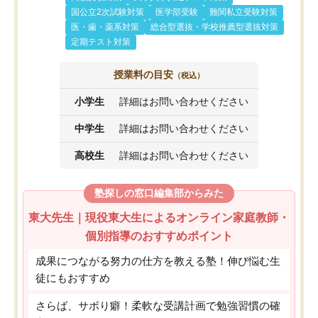
国公立2次試験対策
医学部受験
難関私立受験対策
医・歯・薬系対策
総合型選抜・学校推薦型選抜対策
定期テスト対策
授業料の目安
（税込）
小学生
詳細はお問い合わせください
中学生
詳細はお問い合わせください
高校生
詳細はお問い合わせください
塾探しの窓口編集部からみた
東大先生｜現役東大生によるオンライン家庭教師・
個別指導のおすすめポイント
成果につながる努力の仕方を教える塾！伸び悩む生
徒にもおすすめ
さらば、サボり癖！柔軟な受講計画で勉強習慣の確