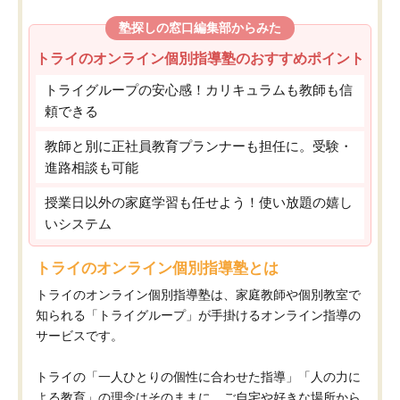
塾探しの窓口編集部からみた
トライのオンライン個別指導塾のおすすめポイント
トライグループの安心感！カリキュラムも教師も信
頼できる
教師と別に正社員教育プランナーも担任に。受験・
進路相談も可能
授業日以外の家庭学習も任せよう！使い放題の嬉し
いシステム
トライのオンライン個別指導塾とは
トライのオンライン個別指導塾は、家庭教師や個別教室で
知られる「トライグループ」が手掛けるオンライン指導の
サービスです。
トライの「一人ひとりの個性に合わせた指導」「人の力に
よる教育」の理念はそのままに、ご自宅や好きな場所から