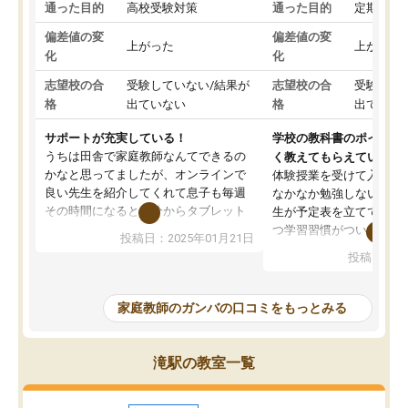
通った目的
高校受験対策
通った目的
定期テス
偏差値の変
偏差値の変
上がった
上がった
化
化
志望校の合
受験していない/結果が
志望校の合
受験して
格
出ていない
格
出ていな
サポートが充実している！
学校の教科書のポイント
うちは田舎で家庭教師なんてできるの
く教えてもらえている
かなと思ってましたが、オンラインで
体験授業を受けて入塾し
良い先生を紹介してくれて息子も毎週
なかなか勉強しない息子
その時間になると自分からタブレット
生が予定表を立ててくれ
を開いてzoomを繋げるようになりまし
つ学習習慣がついてきま
投稿日：2025年01月21日
た！5科目なんでもOKなのもとても気
オンラインで週に一度の
投稿日：20
に入っています
指導が無い日も予定表に
成績もだいぶ下の方でしたが、通い始
したり、LINEでわから
めて1年ほどだった今では平均点以上の
問できるのでとても助か
家庭教師のガンバの口コミをもっとみる
科目が増えてきました！あと1年受験ま
であるので無料の週末教室を使用しな
がら頑張って欲しいと思います！
滝駅の教室一覧