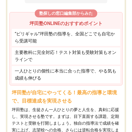
塾探しの窓口編集部からみた
坪田塾ONLINEのおすすめポイント
“ビリギャル”坪田塾の指導を、全国どこでも自宅か
ら受講可能
主要教科に完全対応！テスト対策も受験対策もオン
ラインで
一人ひとりの個性に本当に合った指導で、やる気も
成績も伸びる
坪田塾が自宅にやってくる！最高の指導と環境
で、目標達成を実現させる
坪田塾は、生徒さん一人ひとりの夢と人生を、真剣に応援
し、実現させる塾です。まずは、目下直面する課題、定期
テストと受験を打開しましょう。独自の指導法で成績を確
実に上げ、志望校への合格、さらには逆転合格を実現しま