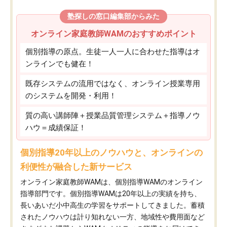
塾探しの窓口編集部からみた
オンライン家庭教師WAMのおすすめポイント
個別指導の原点。生徒一人一人に合わせた指導はオ
ンラインでも健在！
既存システムの流用ではなく、オンライン授業専用
のシステムを開発・利用！
質の高い講師陣＋授業品質管理システム＋指導ノウ
ハウ＝成績保証！
個別指導20年以上のノウハウと、オンラインの
利便性が融合した新サービス
オンライン家庭教師WAMは、個別指導WAMのオンライン
指導部門です。個別指導WAMは20年以上の実績を持ち、
長いあいだ小中高生の学習をサポートしてきました。蓄積
されたノウハウは計り知れない一方、地域性や費用面など