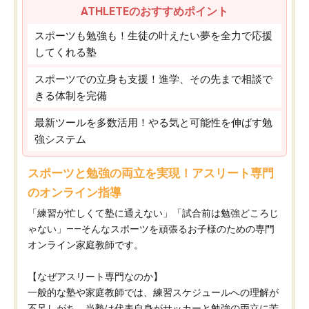
ATHLETEのおすすめポイント
スポーツも勉強も！生徒の叶えたい夢を全力で応援
してくれる塾
スポーツでの立身も支援！進学、その先まで相談で
きる体制を完備
最新ツールを多数活用！やる気と可能性を伸ばす勉
強システム
スポーツと勉強の両立を実現！アスリート専門
のオンライン指導
「練習が忙しくて塾に通えない」「試合前は勉強どころじ
ゃない」——そんなスポーツを頑張るお子様のための専門
オンライン家庭教師です。
【なぜアスリート専門なのか】
一般的な塾や家庭教師では、練習スケジュールへの理解が
不足しがち。当塾は代表自身がサッカーと勉強の両立に苦