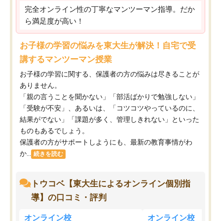
完全オンライン性の丁寧なマンツーマン指導。だか
ら満足度が高い！
お子様の学習の悩みを東大生が解決！自宅で受
講するマンツーマン授業
お子様の学習に関する、保護者の方の悩みは尽きることが
ありません。
「親の言うことを聞かない」「部活ばかりで勉強しない」
「受験が不安」、あるいは、「コツコツやっているのに、
結果がでない」「課題が多く、管理しきれない」といった
ものもあるでしょう。
保護者の方がサポートしようにも、最新の教育事情がわ
か...
続きを読む
トウコベ【東大生によるオンライン個別指
導】の口コミ・評判
オンライン校
オンライン校