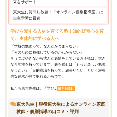
立をサポート
東大生に質問し放題！「オンライン個別指導室」は
自主学習に最適
学びを愛する人材を育てる塾！知的好奇心を育
て、主体的に学べる人へ
「学校の勉強って、なんだかつまらない」
「何のために勉強しているのかわからない」
そうつぶやきながら沈んだ表情をしているお子様は、大き
な可能性を持っています。裏を返せば「もっと楽しい勉強
がしたい」「目的意識を持って、頑張りたい」という潜在
的な欲求が見て取れるからです。
私たち東大先生は、「学び...
続きを読む
東大先生｜現役東大生によるオンライン家庭
教師・個別指導の口コミ・評判