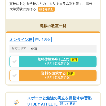
貫校における学校ごとの「カリキュラム別対策」、高校・
大学受験における...
続きを読む
滝駅の教室一覧
オンライン校
詳しく見る
対応エリア
全国
無料体験を申し込む
無料
（リストに追加する）
資料を請求する
無料
（リストに追加する）
スポーツと勉強の両立を目指す学習塾
STUDY ATHLETE
詳しく見る