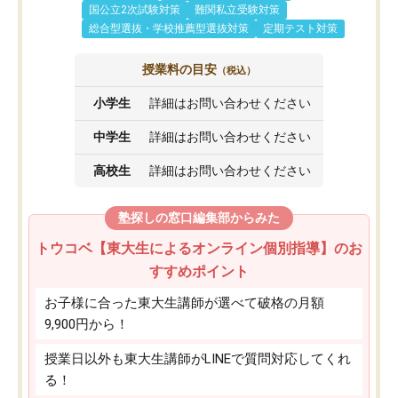
国公立2次試験対策
難関私立受験対策
総合型選抜・学校推薦型選抜対策
定期テスト対策
授業料の目安
（税込）
小学生
詳細はお問い合わせください
中学生
詳細はお問い合わせください
高校生
詳細はお問い合わせください
塾探しの窓口編集部からみた
トウコベ【東大生によるオンライン個別指導】のお
すすめポイント
お子様に合った東大生講師が選べて破格の月額
9,900円から！
授業日以外も東大生講師がLINEで質問対応してくれ
る！