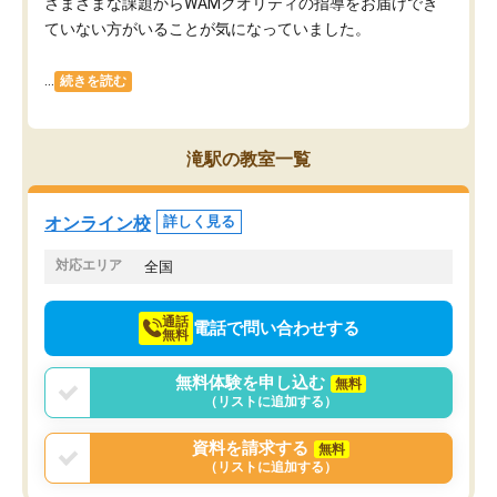
さまざまな課題からWAMクオリティの指導をお届けでき
ていない方がいることが気になっていました。
...
続きを読む
滝駅の教室一覧
オンライン校
詳しく見る
対応エリア
全国
通話
電話で問い合わせする
無料
無料体験を申し込む
無料
（リストに追加する）
資料を請求する
無料
（リストに追加する）