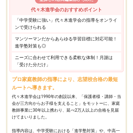
代々木進学会のおすすめポイント
「中学受験に強い」代々木進学会の指導をオンライ
ンで受けられる
マンツーマンだからあらゆる学習目標に対応可能！
進学塾対策も◎
ニーズに合わせて利用できる柔軟な体制！月謝は
「受けた分だけ」
プロ家庭教師の指導により、志望校合格の最短
ルートへ導きます。
代々木進学会は1990年の創設以来、「保護者様・講師・当
会が三方向からお子様を支えること」をモットーに、家庭
教師事業に30年以上携わり、延べ2万人以上の合格を見届
けてまいりました。
指導内容は、中学受験における「進学塾対策」や、中高一