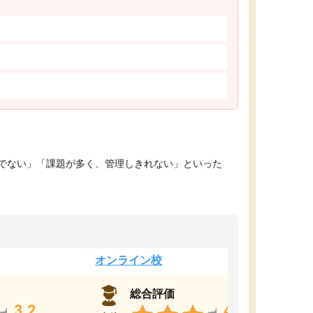
でない」「課題が多く、管理しきれない」といった
オンライン校
総合評価
3.2
4.4