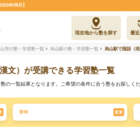
26年08月】
現在地から塾を探す
最近
烏山市の塾・学習塾一覧
烏山駅の塾・学習塾一覧
烏山駅で国語（現
・漢文）が受講できる学習塾一覧
る塾の一覧結果となります。ご希望の条件に合う塾をお探しく
学年
更
変更