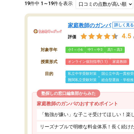
19
件中
1～19
件を表示
家庭教師のガンバ
詳しく見る
4.5
評価
対象学年
小1～小6
中1～中3
高1～高3
授業形式
オンライン個別指導(1:1)
家庭教師
目的
私立中学受験対策
国公立中高一貫校受
難関私立受験対策
総合型選抜・学校推
塾探しの窓口編集部からみた
家庭教師のガンバのおすすめポイント
「勉強が嫌い」な子こそ受けてほしい！楽
リーズナブルで明瞭な料金体系！長く続け