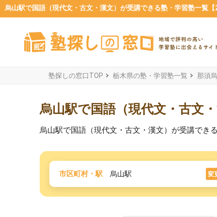
烏山駅で国語（現代文・古文・漢文）が受講できる塾・学習塾一覧【20
塾探しの窓口TOP
栃木県の塾・学習塾一覧
那須
烏山駅で国語（現代文・古文
烏山駅で国語（現代文・古文・漢文）が受講でき
市区町村・駅
烏山駅
変