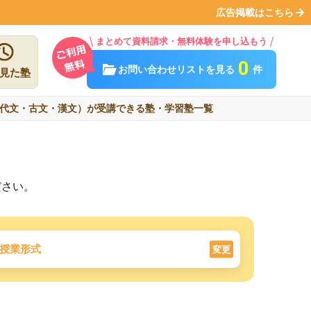
広告掲載はこちら
まとめて資料請求・無料体験を申し込もう
0
お問い合わせリストを見る
件
見た塾
代文・古文・漢文）が受講できる塾・学習塾一覧
ださい。
授業形式
変更