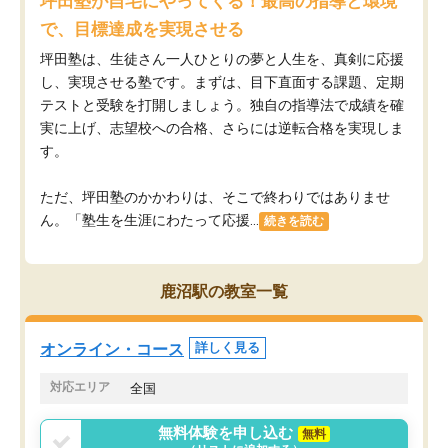
坪田塾が自宅にやってくる！最高の指導と環境
で、目標達成を実現させる
坪田塾は、生徒さん一人ひとりの夢と人生を、真剣に応援
し、実現させる塾です。まずは、目下直面する課題、定期
テストと受験を打開しましょう。独自の指導法で成績を確
実に上げ、志望校への合格、さらには逆転合格を実現しま
す。
ただ、坪田塾のかかわりは、そこで終わりではありませ
ん。「塾生を生涯にわたって応援...
続きを読む
鹿沼駅の教室一覧
オンライン・コース
詳しく見る
対応エリア
全国
無料体験を申し込む
無料