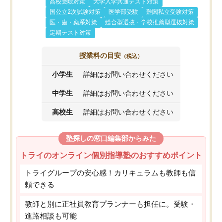
高校受験対策
大学入学共通テスト対策
国公立2次試験対策
医学部受験
難関私立受験対策
医・歯・薬系対策
総合型選抜・学校推薦型選抜対策
定期テスト対策
授業料の目安
（税込）
小学生
詳細はお問い合わせください
中学生
詳細はお問い合わせください
高校生
詳細はお問い合わせください
塾探しの窓口編集部からみた
トライのオンライン個別指導塾のおすすめポイント
トライグループの安心感！カリキュラムも教師も信
頼できる
教師と別に正社員教育プランナーも担任に。受験・
進路相談も可能