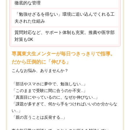
徹底的な管理
「勉強せざるを得ない」環境に追い込んでくれる工
夫された仕組み
質問対応など、サポート体制も充実。推薦や医学部
対策もOK
専属東大生メンターが毎日つきっきりで指導。
だから圧倒的に「伸びる」
こんなお悩み、ありませんか？
「部活やスマホに夢中で、勉強しない…」
「このままで受験に間に合うのか不安…」
「真面目にやっているのに、なぜか伸びない…」
「課題が多すぎて、何から手をつければいいのか分からな
い…」
「親の言うことは反発する…」