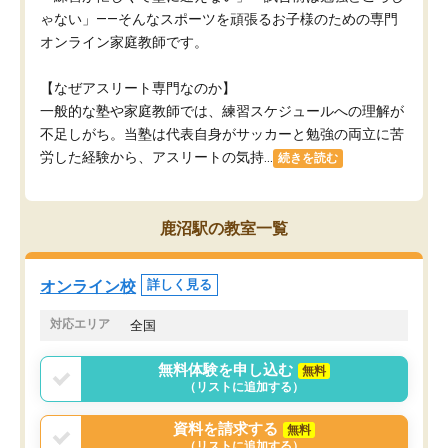
ゃない」——そんなスポーツを頑張るお子様のための専門
オンライン家庭教師です。
【なぜアスリート専門なのか】
一般的な塾や家庭教師では、練習スケジュールへの理解が
不足しがち。当塾は代表自身がサッカーと勉強の両立に苦
労した経験から、アスリートの気持...
続きを読む
鹿沼駅の教室一覧
オンライン校
詳しく見る
対応エリア
全国
無料体験を申し込む
無料
（リストに追加する）
資料を請求する
無料
（リストに追加する）