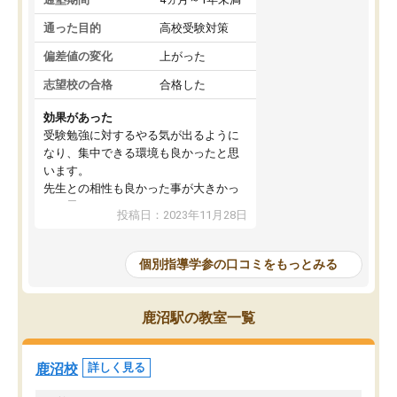
通った目的
高校受験対策
偏差値の変化
上がった
志望校の合格
合格した
効果があった
受験勉強に対するやる気が出るように
なり、集中できる環境も良かったと思
います。
先生との相性も良かった事が大きかっ
たと思います。
投稿日：2023年11月28日
個別指導学参の口コミをもっとみる
鹿沼駅の教室一覧
鹿沼校
詳しく見る