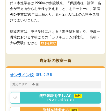
代々木進学会は1990年の創設以来、「保護者様・講師・当
会が三方向からお子様を支えること」をモットーに、家庭
教師事業に30年以上携わり、延べ2万人以上の合格を見届
けてまいりました。
指導内容は、中学受験における「進学塾対策」や、中高一
貫校における学校ごとの「カリキュラム別対策」、高校・
大学受験における...
続きを読む
鹿沼駅の教室一覧
オンライン校
詳しく見る
対応エリア
全国
無料体験を申し込む
無料
（リストに追加する）
資料を請求する
無料