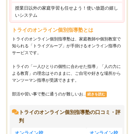
授業日以外の家庭学習も任せよう！使い放題の嬉し
いシステム
トライのオンライン個別指導塾とは
トライのオンライン個別指導塾は、家庭教師や個別教室で
知られる「トライグループ」が手掛けるオンライン指導の
サービスです。
トライの「一人ひとりの個性に合わせた指導」「人の力に
よる教育」の理念はそのままに、ご自宅や好きな場所から
マンツーマン指導が受講できます。
部活や習い事で塾に通うのが難しいお...
続きを読む
トライのオンライン個別指導塾の口コミ・評
判
オンライン校
オンライン校