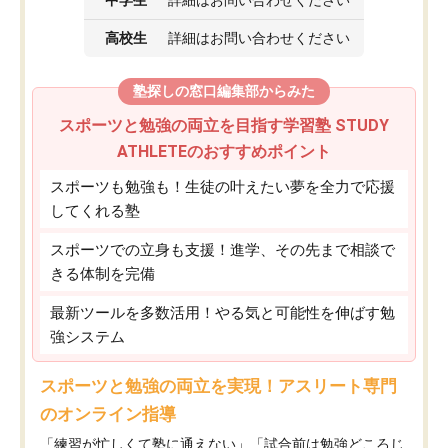
高校生
詳細はお問い合わせください
塾探しの窓口編集部からみた
スポーツと勉強の両立を目指す学習塾 STUDY
ATHLETEのおすすめポイント
スポーツも勉強も！生徒の叶えたい夢を全力で応援
してくれる塾
スポーツでの立身も支援！進学、その先まで相談で
きる体制を完備
最新ツールを多数活用！やる気と可能性を伸ばす勉
強システム
スポーツと勉強の両立を実現！アスリート専門
のオンライン指導
「練習が忙しくて塾に通えない」「試合前は勉強どころじ