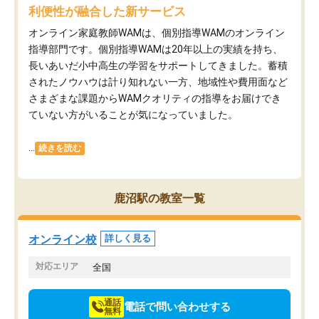
利便性が融合した新サービス
オンライン家庭教師WAMは、個別指導WAMのオンライン
指導部門です。個別指導WAMは20年以上の実績を持ち、
長いあいだ小中高生の学習をサポートしてきました。蓄積
されたノウハウは計り知れない一方、地域性や費用面など
さまざまな課題からWAMクオリティの指導をお届けでき
ていない方がいることが気になっていました。
...
続きを読む
鹿沼駅の教室一覧
オンライン校
詳しく見る
対応エリア
全国
通話
電話で問い合わせする
無料