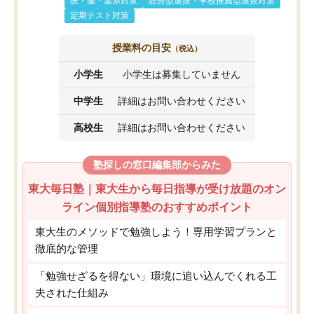
医・歯・薬系対策
総合型選抜・学校推薦型選抜対策
定期テスト対策
授業料の目安
（税込）
小学生
小学生は募集していません
中学生
詳細はお問い合わせください
高校生
詳細はお問い合わせください
塾探しの窓口編集部からみた
東大毎日塾｜東大生から毎日指導が受け放題のオン
ライン個別指導塾のおすすめポイント
東大生のメソッドで勉強しよう！専用学習プランと
徹底的な管理
「勉強せざるを得ない」環境に追い込んでくれる工
夫された仕組み