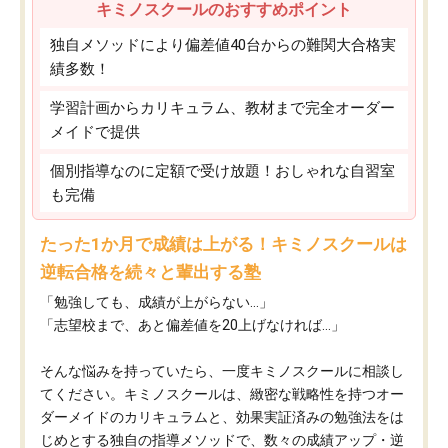
キミノスクールのおすすめポイント
独自メソッドにより偏差値40台からの難関大合格実
績多数！
学習計画からカリキュラム、教材まで完全オーダー
メイドで提供
個別指導なのに定額で受け放題！おしゃれな自習室
も完備
たった1か月で成績は上がる！キミノスクールは
逆転合格を続々と輩出する塾
「勉強しても、成績が上がらない…」
「志望校まで、あと偏差値を20上げなければ…」
そんな悩みを持っていたら、一度キミノスクールに相談し
てください。キミノスクールは、緻密な戦略性を持つオー
ダーメイドのカリキュラムと、効果実証済みの勉強法をは
じめとする独自の指導メソッドで、数々の成績アップ・逆