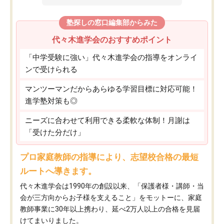
塾探しの窓口編集部からみた
代々木進学会のおすすめポイント
「中学受験に強い」代々木進学会の指導をオンライ
ンで受けられる
マンツーマンだからあらゆる学習目標に対応可能！
進学塾対策も◎
ニーズに合わせて利用できる柔軟な体制！月謝は
「受けた分だけ」
プロ家庭教師の指導により、志望校合格の最短
ルートへ導きます。
代々木進学会は1990年の創設以来、「保護者様・講師・当
会が三方向からお子様を支えること」をモットーに、家庭
教師事業に30年以上携わり、延べ2万人以上の合格を見届
けてまいりました。