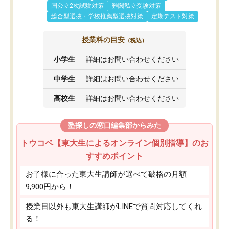
国公立2次試験対策
難関私立受験対策
総合型選抜・学校推薦型選抜対策
定期テスト対策
授業料の目安
（税込）
小学生
詳細はお問い合わせください
中学生
詳細はお問い合わせください
高校生
詳細はお問い合わせください
塾探しの窓口編集部からみた
トウコベ【東大生によるオンライン個別指導】のお
すすめポイント
お子様に合った東大生講師が選べて破格の月額
9,900円から！
授業日以外も東大生講師がLINEで質問対応してくれ
る！