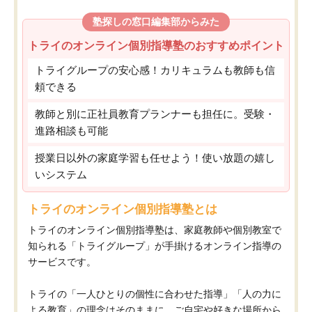
塾探しの窓口編集部からみた
トライのオンライン個別指導塾のおすすめポイント
トライグループの安心感！カリキュラムも教師も信
頼できる
教師と別に正社員教育プランナーも担任に。受験・
進路相談も可能
授業日以外の家庭学習も任せよう！使い放題の嬉し
いシステム
トライのオンライン個別指導塾とは
トライのオンライン個別指導塾は、家庭教師や個別教室で
知られる「トライグループ」が手掛けるオンライン指導の
サービスです。
トライの「一人ひとりの個性に合わせた指導」「人の力に
よる教育」の理念はそのままに、ご自宅や好きな場所から