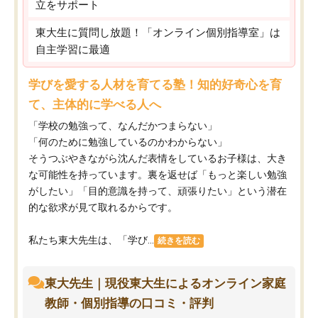
立をサポート
東大生に質問し放題！「オンライン個別指導室」は
自主学習に最適
学びを愛する人材を育てる塾！知的好奇心を育
て、主体的に学べる人へ
「学校の勉強って、なんだかつまらない」
「何のために勉強しているのかわからない」
そうつぶやきながら沈んだ表情をしているお子様は、大き
な可能性を持っています。裏を返せば「もっと楽しい勉強
がしたい」「目的意識を持って、頑張りたい」という潜在
的な欲求が見て取れるからです。
私たち東大先生は、「学び...
続きを読む
東大先生｜現役東大生によるオンライン家庭
教師・個別指導の口コミ・評判