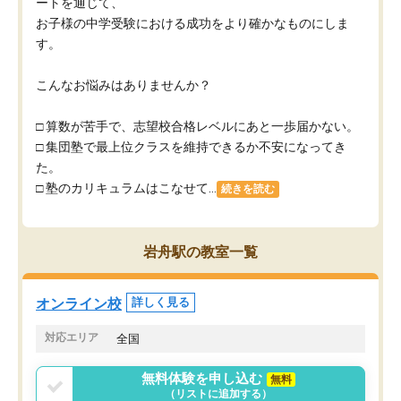
ートを通じて、
お子様の中学受験における成功をより確かなものにしま
す。
こんなお悩みはありませんか？
□ 算数が苦手で、志望校合格レベルにあと一歩届かない。
□ 集団塾で最上位クラスを維持できるか不安になってき
た。
□ 塾のカリキュラムはこなせて...
続きを読む
岩舟駅の教室一覧
オンライン校
詳しく見る
対応エリア
全国
無料体験を申し込む
無料
（リストに追加する）