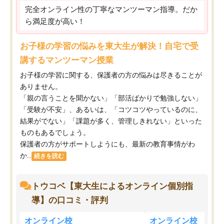
完全オンライン性の丁寧なマンツーマン指導。だか
ら満足度が高い！
お子様の学習の悩みを東大生が解決！自宅で受
講するマンツーマン授業
お子様の学習に関する、保護者の方の悩みは尽きることが
ありません。
「親の言うことを聞かない」「部活ばかりで勉強しない」
「受験が不安」、あるいは、「コツコツやっているのに、
結果がでない」「課題が多く、管理しきれない」といった
ものもあるでしょう。
保護者の方がサポートしようにも、最新の教育事情がわ
か...
続きを読む
トウコベ【東大生によるオンライン個別指
導】の口コミ・評判
オンライン校
オンライン校