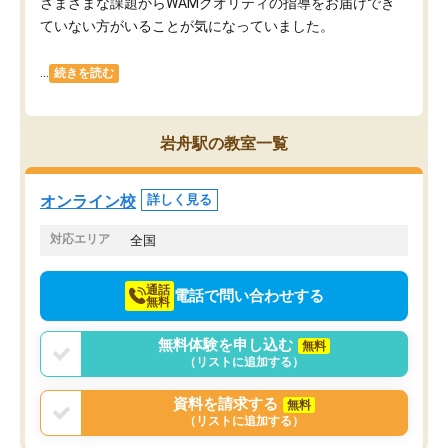
さまざまな課題からWAMクオリティの指導をお届けでき
ていない方がいることが気になっていました。
...
続きを読む
岩舟駅の教室一覧
オンライン校
詳しく見る
対応エリア
全国
通話
電話で問い合わせする
無料
無料体験を申し込む
無料
（リストに追加する）
資料を請求する
無料
（リストに追加する）