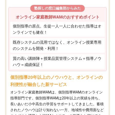
塾探しの窓口編集部からみた
オンライン家庭教師WAMのおすすめポイント
個別指導の原点。生徒一人一人に合わせた指導はオ
ンラインでも健在！
既存システムの流用ではなく、オンライン授業専用
のシステムを開発・利用！
質の高い講師陣＋授業品質管理システム＋指導ノウ
ハウ＝成績保証！
個別指導20年以上のノウハウと、オンラインの
利便性が融合した新サービス
オンライン家庭教師WAMは、個別指導WAMのオンライン
指導部門です。個別指導WAMは20年以上の実績を持ち、
長いあいだ小中高生の学習をサポートしてきました。蓄積
されたノウハウは計り知れない一方、地域性や費用面など