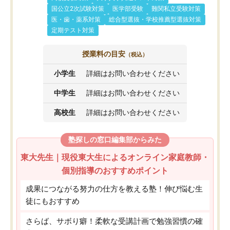
国公立2次試験対策
医学部受験
難関私立受験対策
医・歯・薬系対策
総合型選抜・学校推薦型選抜対策
定期テスト対策
授業料の目安
（税込）
小学生
詳細はお問い合わせください
中学生
詳細はお問い合わせください
高校生
詳細はお問い合わせください
塾探しの窓口編集部からみた
東大先生｜現役東大生によるオンライン家庭教師・
個別指導のおすすめポイント
成果につながる努力の仕方を教える塾！伸び悩む生
徒にもおすすめ
さらば、サボり癖！柔軟な受講計画で勉強習慣の確