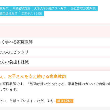
験対策
高校受験対策
大学入学共通テスト対策
国公立2次試験対策
薦型選抜対策
定期テスト対策
しく学べる家庭教師
たい人にピッタリ
の方の負担も軽減
え、お子さんを支え続ける家庭教師
の家庭教師です。「勉強が嫌いだったけど、家庭教師のガンバで自分の
しています。
い」と願っています。ただ、やり...
続きを読む