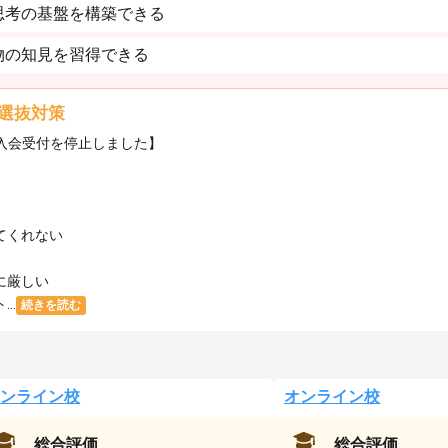
思考の基盤を構築できる
物の知見を習得できる
選抜対策
・入会受付を停止しました】
てくれない
に厳しい
..
続きを読む
ンライン校
オンライン校
総合評価
総合評価