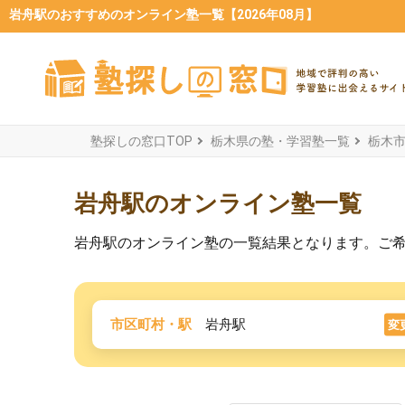
岩舟駅のおすすめのオンライン塾一覧【2026年08月】
塾探しの窓口TOP
栃木県の塾・学習塾一覧
栃木
岩舟駅のオンライン塾一覧
岩舟駅のオンライン塾の一覧結果となります。ご
市区町村・駅
岩舟駅
変