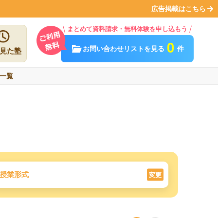
広告掲載はこちら
まとめて資料請求・無料体験を申し込もう
0
お問い合わせリストを見る
件
見た塾
一覧
授業形式
変更