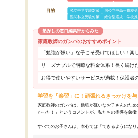
目的
私立中学受験対策
国公立中高一貫校受
難関私立受験対策
総合型選抜・学校推
塾探しの窓口編集部からみた
家庭教師のガンバのおすすめポイント
「勉強が嫌い」な子こそ受けてほしい！楽
リーズナブルで明瞭な料金体系！長く続け
お得で使いやすいサービスが満載！保護者
学習を「楽習」に！頑張れるきっかけを与
家庭教師のガンバは、勉強が嫌いなお子さんのため
かった！」というコメントが、私たちの指導を象徴
すべてのお子さんは、本心では「できるようになりた