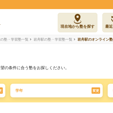
現在地から塾を探す
最近
市の塾・学習塾一覧
岩舟駅の塾・学習塾一覧
岩舟駅のオンライン塾
希望の条件に合う塾をお探しください。
学年
更
変更