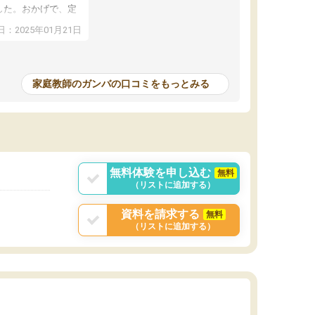
した。おかげで、定
アップし、本人もと
：2025年01月21日
家庭教師のガンバの口コミをもっとみる
無料体験を申し込む
無料
（リストに追加する）
資料を請求する
無料
（リストに追加する）