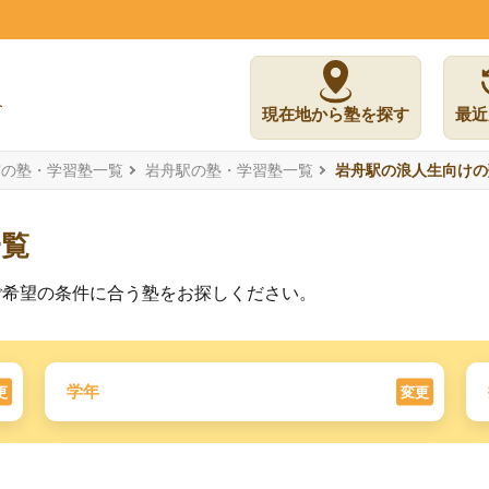
現在地から塾を探す
最近
市の塾・学習塾一覧
岩舟駅の塾・学習塾一覧
岩舟駅の浪人生向けの
一覧
ご希望の条件に合う塾をお探しください。
学年
更
変更