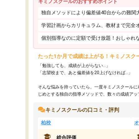
キミノスクールのおすすめポイント
独自メソッドにより偏差値40台からの難関
学習計画からカリキュラム、教材まで完全
個別指導なのに定額で受け放題！おしゃれ
たった1か月で成績は上がる！キミノスク
「勉強しても、成績が上がらない…」
「志望校まで、あと偏差値を20上げなければ…」
そんな悩みを持っていたら、一度キミノスクールに
じめとする独自の指導メソッドで、数々の成績アップ・
キミノスクールの口コミ・評判
柏校
オ
総合評価