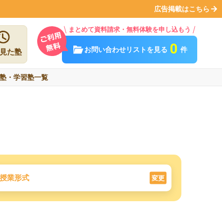
広告掲載はこちら
まとめて資料請求・無料体験を申し込もう
0
お問い合わせリストを見る
件
見た塾
塾・学習塾一覧
授業形式
変更