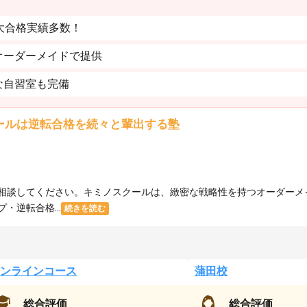
大合格実績多数！
オーダーメイドで提供
な自習室も完備
ールは逆転合格を続々と輩出する塾
相談してください。キミノスクールは、緻密な戦略性を持つオーダーメ
逆転合格...
続きを読む
ンラインコース
蒲田校
総合評価
総合評価