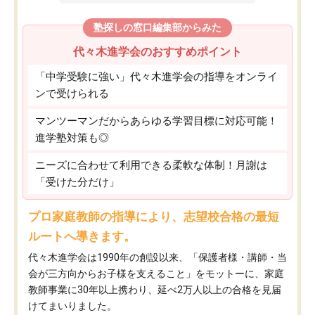
塾探しの窓口編集部からみた
代々木進学会のおすすめポイント
「中学受験に強い」代々木進学会の指導をオンライ
ンで受けられる
マンツーマンだからあらゆる学習目標に対応可能！
進学塾対策も◎
ニーズに合わせて利用できる柔軟な体制！月謝は
「受けた分だけ」
プロ家庭教師の指導により、志望校合格の最短
ルートへ導きます。
代々木進学会は1990年の創設以来、「保護者様・講師・当
会が三方向からお子様を支えること」をモットーに、家庭
教師事業に30年以上携わり、延べ2万人以上の合格を見届
けてまいりました。