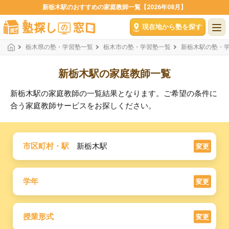
新栃木駅のおすすめの家庭教師一覧【2026年08月】
現在地から塾を探す
栃木県の塾・学習塾一覧
栃木市の塾・学習塾一覧
新栃木駅の塾・
新栃木駅の家庭教師一覧
新栃木駅の家庭教師の一覧結果となります。ご希望の条件に
合う家庭教師サービスをお探しください。
市区町村・駅
新栃木駅
変更
学年
変更
授業形式
変更