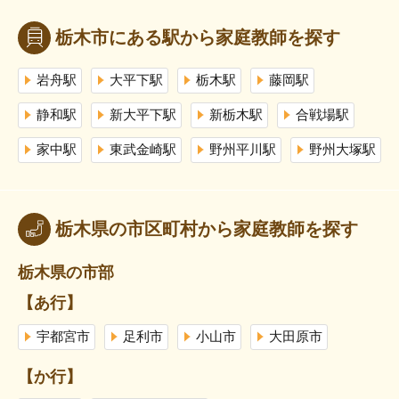
栃木市にある駅から家庭教師を探す
岩舟駅
大平下駅
栃木駅
藤岡駅
静和駅
新大平下駅
新栃木駅
合戦場駅
家中駅
東武金崎駅
野州平川駅
野州大塚駅
栃木県の市区町村から家庭教師を探す
栃木県の市部
【あ行】
宇都宮市
足利市
小山市
大田原市
【か行】