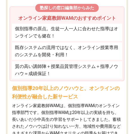
塾探しの窓口編集部からみた
オンライン家庭教師WAMのおすすめポイント
個別指導の原点。生徒一人一人に合わせた指導はオ
ンラインでも健在！
既存システムの流用ではなく、オンライン授業専用
のシステムを開発・利用！
質の高い講師陣＋授業品質管理システム＋指導ノウ
ハウ＝成績保証！
個別指導20年以上のノウハウと、オンラインの
利便性が融合した新サービス
オンライン家庭教師WAMは、個別指導WAMのオンライン
指導部門です。個別指導WAMは20年以上の実績を持ち、
長いあいだ小中高生の学習をサポートしてきました。蓄積
されたノウハウは計り知れない一方、地域性や費用面など
さまざまな課題からWAMクオリティの指導をお届けでき