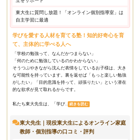
立をサポート
東大生に質問し放題！「オンライン個別指導室」は
自主学習に最適
学びを愛する人材を育てる塾！知的好奇心を育
て、主体的に学べる人へ
「学校の勉強って、なんだかつまらない」
「何のために勉強しているのかわからない」
そうつぶやきながら沈んだ表情をしているお子様は、大き
な可能性を持っています。裏を返せば「もっと楽しい勉強
がしたい」「目的意識を持って、頑張りたい」という潜在
的な欲求が見て取れるからです。
私たち東大先生は、「学び...
続きを読む
東大先生｜現役東大生によるオンライン家庭
教師・個別指導の口コミ・評判