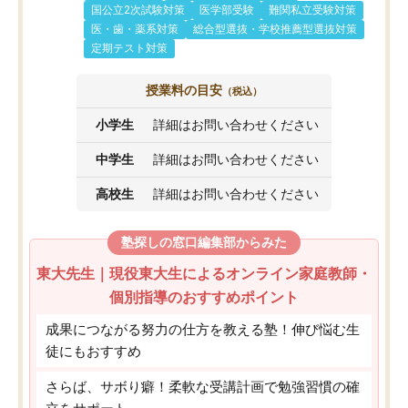
国公立2次試験対策
医学部受験
難関私立受験対策
医・歯・薬系対策
総合型選抜・学校推薦型選抜対策
定期テスト対策
授業料の目安
（税込）
小学生
詳細はお問い合わせください
中学生
詳細はお問い合わせください
高校生
詳細はお問い合わせください
塾探しの窓口編集部からみた
東大先生｜現役東大生によるオンライン家庭教師・
個別指導のおすすめポイント
成果につながる努力の仕方を教える塾！伸び悩む生
徒にもおすすめ
さらば、サボり癖！柔軟な受講計画で勉強習慣の確