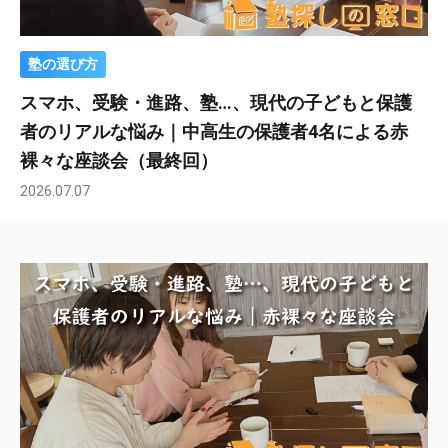
塾の選び方
スマホ、受験・進路、塾…、現代の子どもと保護
者のリアルな悩み｜中高生の保護者4名による赤
裸々な座談会（最終回）
2026.07.07