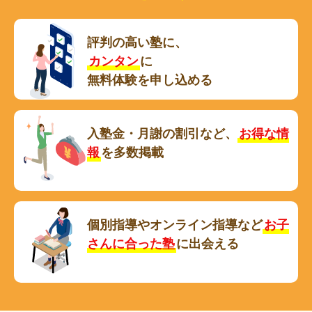
評判の高い塾に、
カンタン
に
無料体験を申し込める
入塾金・月謝の割引など、
お得な情
報
を多数掲載
個別指導やオンライン指導など
お子
さんに合った塾
に出会える