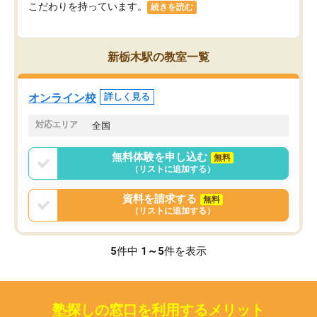
こだわりを持っています。
続きを読む
新栃木駅の教室一覧
オンライン校
詳しく見る
対応エリア
全国
無料体験を申し込む
無料
（リストに追加する）
資料を請求する
無料
（リストに追加する）
5
件中
1～5
件を表示
塾探しの窓口を利用するメリット