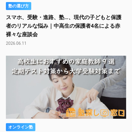
塾の選び方
スマホ、受験・進路、塾…、現代の子どもと保護
者のリアルな悩み｜中高生の保護者4名による赤
裸々な座談会
2026.06.11
オンライン塾