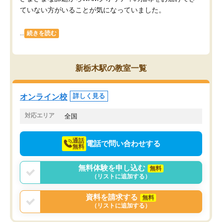
ていない方がいることが気になっていました。
...
続きを読む
新栃木駅の教室一覧
オンライン校
詳しく見る
対応エリア
全国
通話
電話で問い合わせする
無料
無料体験を申し込む
無料
（リストに追加する）
資料を請求する
無料
（リストに追加する）