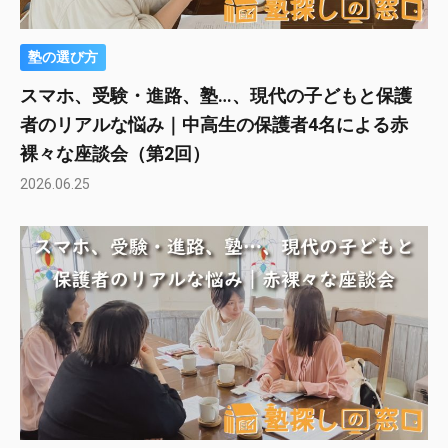
塾の選び方
スマホ、受験・進路、塾…、現代の子どもと保護
者のリアルな悩み｜中高生の保護者4名による赤
裸々な座談会（第2回）
2026.06.25