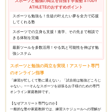
スポーツと勉強の両立を目指す学習塾 STUDY
ATHLETEのおすすめポイント
スポーツも勉強も！生徒の叶えたい夢を全力で応援
してくれる塾
スポーツでの立身も支援！進学、その先まで相談で
きる体制を完備
最新ツールを多数活用！やる気と可能性を伸ばす勉
強システム
スポーツと勉強の両立を実現！アスリート専門
のオンライン指導
「練習が忙しくて塾に通えない」「試合前は勉強どころじ
ゃない」——そんなスポーツを頑張るお子様のための専門
オンライン家庭教師です。
【なぜアスリート専門なのか】
一般的な塾や家庭教師では、練習スケジュールへの理解が