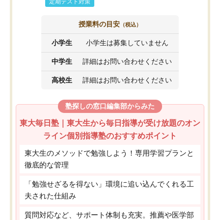
定期テスト対策
授業料の目安
（税込）
小学生
小学生は募集していません
中学生
詳細はお問い合わせください
高校生
詳細はお問い合わせください
塾探しの窓口編集部からみた
東大毎日塾｜東大生から毎日指導が受け放題のオン
ライン個別指導塾のおすすめポイント
東大生のメソッドで勉強しよう！専用学習プランと
徹底的な管理
「勉強せざるを得ない」環境に追い込んでくれる工
夫された仕組み
質問対応など、サポート体制も充実。推薦や医学部