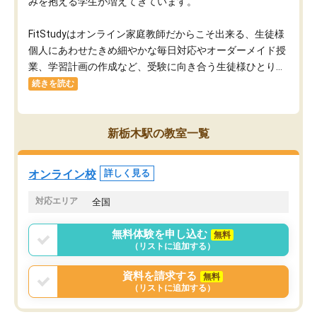
みを抱える学生が増えてきています。
FitStudyはオンライン家庭教師だからこそ出来る、生徒様
個人にあわせたきめ細やかな毎日対応やオーダーメイド授
業、学習計画の作成など、受験に向き合う生徒様ひとり...
続きを読む
新栃木駅の教室一覧
オンライン校
詳しく見る
対応エリア
全国
無料体験を申し込む
無料
（リストに追加する）
資料を請求する
無料
（リストに追加する）