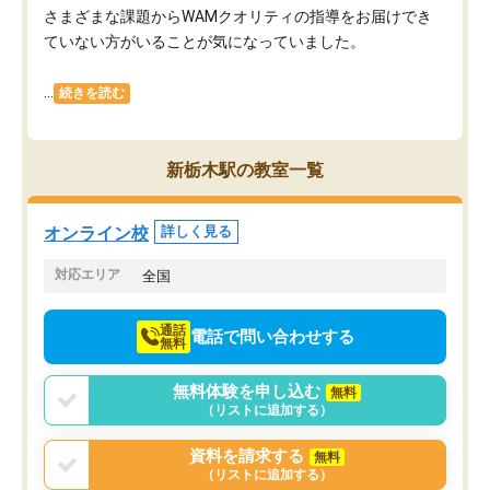
さまざまな課題からWAMクオリティの指導をお届けでき
ていない方がいることが気になっていました。
...
続きを読む
新栃木駅の教室一覧
オンライン校
詳しく見る
対応エリア
全国
通話
電話で問い合わせする
無料
無料体験を申し込む
無料
（リストに追加する）
資料を請求する
無料
（リストに追加する）