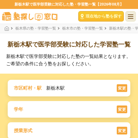
新栃木駅で医学部受験に対応した塾・学習塾一覧【2026年08月】
現在地から塾を探す
栃木県の塾・学習塾一覧
栃木市の塾・学習塾一覧
新栃木駅の塾・
新栃木駅で医学部受験に対応した学習塾一覧
新栃木駅で医学部受験に対応した塾の一覧結果となります。
ご希望の条件に合う塾をお探しください。
市区町村・駅
新栃木駅
変更
学年
変更
授業形式
変更