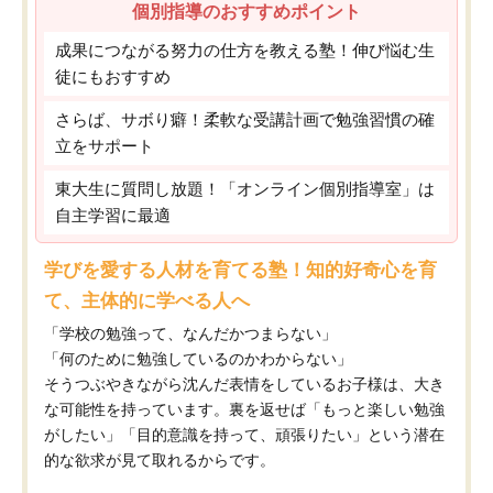
個別指導のおすすめポイント
成果につながる努力の仕方を教える塾！伸び悩む生
徒にもおすすめ
さらば、サボり癖！柔軟な受講計画で勉強習慣の確
立をサポート
東大生に質問し放題！「オンライン個別指導室」は
自主学習に最適
学びを愛する人材を育てる塾！知的好奇心を育
て、主体的に学べる人へ
「学校の勉強って、なんだかつまらない」
「何のために勉強しているのかわからない」
そうつぶやきながら沈んだ表情をしているお子様は、大き
な可能性を持っています。裏を返せば「もっと楽しい勉強
がしたい」「目的意識を持って、頑張りたい」という潜在
的な欲求が見て取れるからです。