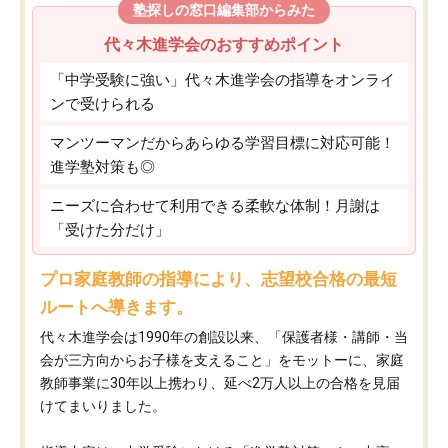
塾探しの窓口編集部からみた
代々木進学会のおすすめポイント
「中学受験に強い」代々木進学会の指導をオンライ
ンで受けられる
マンツーマンだからあらゆる学習目標に対応可能！
進学塾対策も◎
ニーズに合わせて利用できる柔軟な体制！月謝は
「受けた分だけ」
プロ家庭教師の指導により、志望校合格の最短
ルートへ導きます。
代々木進学会は1990年の創設以来、「保護者様・講師・当
会が三方向からお子様を支えること」をモットーに、家庭
教師事業に30年以上携わり、延べ2万人以上の合格を見届
けてまいりました。