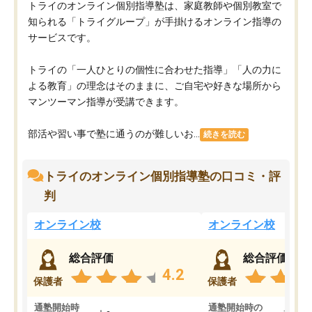
トライのオンライン個別指導塾は、家庭教師や個別教室で
知られる「トライグループ」が手掛けるオンライン指導の
サービスです。
トライの「一人ひとりの個性に合わせた指導」「人の力に
よる教育」の理念はそのままに、ご自宅や好きな場所から
マンツーマン指導が受講できます。
部活や習い事で塾に通うのが難しいお...
続きを読む
トライのオンライン個別指導塾の口コミ・評
判
オンライン校
オンライン校
総合評価
総合評価
4.2
保護者
保護者
通塾開始時
通塾開始時の