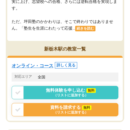
実に上げ、志望校への合格、さらには逆転合格を実現しま
す。
ただ、坪田塾のかかわりは、そこで終わりではありませ
ん。「塾生を生涯にわたって応援...
続きを読む
新栃木駅の教室一覧
オンライン・コース
詳しく見る
対応エリア
全国
無料体験を申し込む
無料
（リストに追加する）
資料を請求する
無料
（リストに追加する）