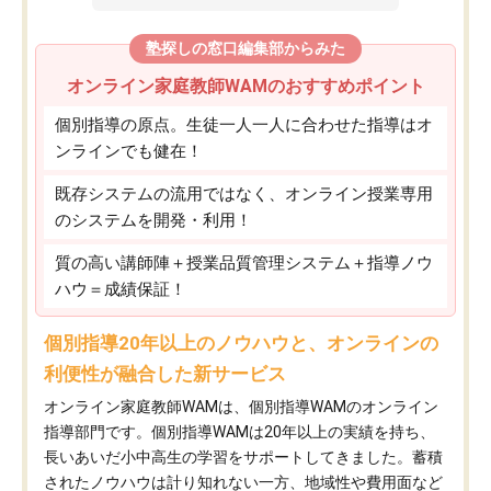
塾探しの窓口編集部からみた
オンライン家庭教師WAMのおすすめポイント
個別指導の原点。生徒一人一人に合わせた指導はオ
ンラインでも健在！
既存システムの流用ではなく、オンライン授業専用
のシステムを開発・利用！
質の高い講師陣＋授業品質管理システム＋指導ノウ
ハウ＝成績保証！
個別指導20年以上のノウハウと、オンラインの
利便性が融合した新サービス
オンライン家庭教師WAMは、個別指導WAMのオンライン
指導部門です。個別指導WAMは20年以上の実績を持ち、
長いあいだ小中高生の学習をサポートしてきました。蓄積
されたノウハウは計り知れない一方、地域性や費用面など