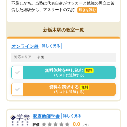
不足しがち。当塾は代表自身がサッカーと勉強の両立に苦
労した経験から、アスリートの気持...
続きを読む
新栃木駅の教室一覧
オンライン校
詳しく見る
対応エリア
全国
無料体験を申し込む
無料
（リストに追加する）
資料を請求する
無料
（リストに追加する）
家庭教師学参
詳しく見る
0.0
評価
（0件）