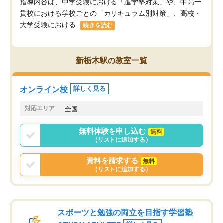
指導内容は、中学受験における「進学塾対策」や、中高一
貫校における学校ごとの「カリキュラム別対策」、高校・
大学受験における...
続きを読む
新栃木駅の教室一覧
オンライン校
詳しく見る
対応エリア
全国
無料体験を申し込む
無料
（リストに追加する）
資料を請求する
無料
（リストに追加する）
スポーツと勉強の両立を目指す学習塾