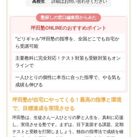
高校生
詳細はお問い合わせください
塾探しの窓口編集部からみた
坪田塾ONLINEのおすすめポイント
“ビリギャル”坪田塾の指導を、全国どこでも自宅か
ら受講可能
主要教科に完全対応！テスト対策も受験対策もオン
ラインで
一人ひとりの個性に本当に合った指導で、やる気も
成績も伸びる
坪田塾が自宅にやってくる！最高の指導と環境
で、目標達成を実現させる
坪田塾は、生徒さん一人ひとりの夢と人生を、真剣に応援
し、実現させる塾です。まずは、目下直面する課題、定期
テストと受験を打開しましょう。独自の指導法で成績を確