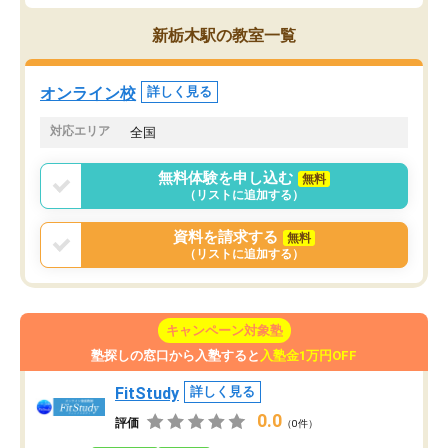
新栃木駅の教室一覧
オンライン校
詳しく見る
対応エリア
全国
無料体験を申し込む
無料
（リストに追加する）
資料を請求する
無料
（リストに追加する）
キャンペーン対象塾
塾探しの窓口から入塾すると
入塾金1万円OFF
FitStudy
詳しく見る
0.0
評価
（0件）