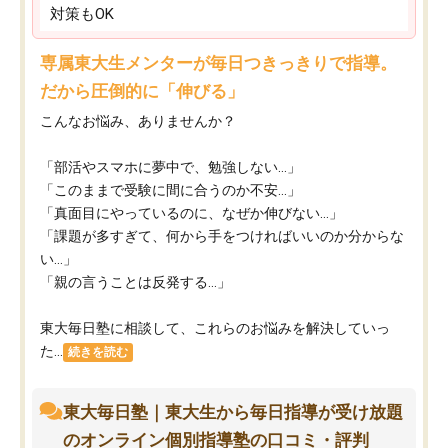
対策もOK
専属東大生メンターが毎日つきっきりで指導。
だから圧倒的に「伸びる」
こんなお悩み、ありませんか？
「部活やスマホに夢中で、勉強しない…」
「このままで受験に間に合うのか不安…」
「真面目にやっているのに、なぜか伸びない…」
「課題が多すぎて、何から手をつければいいのか分からな
い…」
「親の言うことは反発する…」
東大毎日塾に相談して、これらのお悩みを解決していっ
た...
続きを読む
東大毎日塾｜東大生から毎日指導が受け放題
のオンライン個別指導塾の口コミ・評判