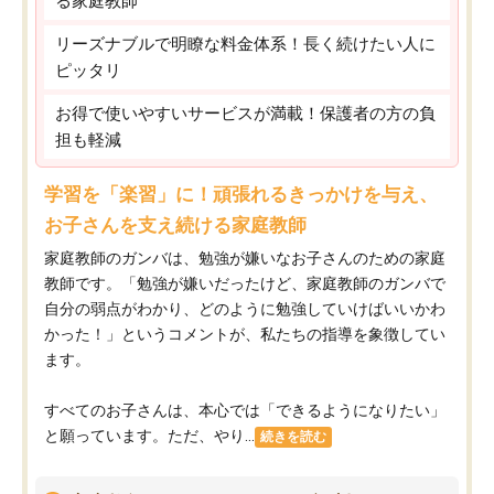
る家庭教師
リーズナブルで明瞭な料金体系！長く続けたい人に
ピッタリ
お得で使いやすいサービスが満載！保護者の方の負
担も軽減
学習を「楽習」に！頑張れるきっかけを与え、
お子さんを支え続ける家庭教師
家庭教師のガンバは、勉強が嫌いなお子さんのための家庭
教師です。「勉強が嫌いだったけど、家庭教師のガンバで
自分の弱点がわかり、どのように勉強していけばいいかわ
かった！」というコメントが、私たちの指導を象徴してい
ます。
すべてのお子さんは、本心では「できるようになりたい」
と願っています。ただ、やり...
続きを読む