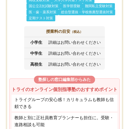
高校受験対策
大学入学共通テスト対策
国公立2次試験対策
医学部受験
難関私立受験対策
医・歯・薬系対策
総合型選抜・学校推薦型選抜対策
定期テスト対策
授業料の目安
（税込）
小学生
詳細はお問い合わせください
中学生
詳細はお問い合わせください
高校生
詳細はお問い合わせください
塾探しの窓口編集部からみた
トライのオンライン個別指導塾のおすすめポイント
トライグループの安心感！カリキュラムも教師も信
頼できる
教師と別に正社員教育プランナーも担任に。受験・
進路相談も可能