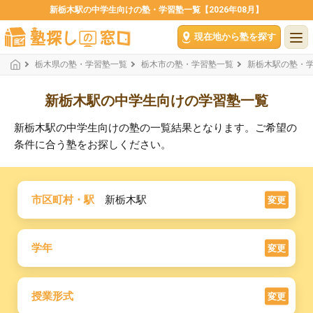
新栃木駅の中学生向けの塾・学習塾一覧【2026年08月】
現在地から塾を探す
栃木県の塾・学習塾一覧
栃木市の塾・学習塾一覧
新栃木駅の塾・
新栃木駅の中学生向けの学習塾一覧
新栃木駅の中学生向けの塾の一覧結果となります。ご希望の
条件に合う塾をお探しください。
市区町村・駅
新栃木駅
変更
学年
変更
授業形式
変更