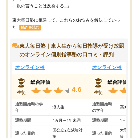
「親の言うことは反発する…」
東大毎日塾に相談して、これらのお悩みを解決していっ
た...
続きを読む
東大毎日塾｜東大生から毎日指導が受け放題
のオンライン個別指導塾の口コミ・評判
オンライン校
オンライン校
総合評価
総合評価
4.6
生徒
生徒
通塾開始時の学
通塾開始時
浪人生
高3
年
の学年
通塾期間
4ヵ月～1年未満
通塾期間
1～3ヵ月
国公立2次試験対
大学入学
通った目的
通った目的
策
策