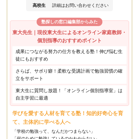
高校生
詳細はお問い合わせください
塾探しの窓口編集部からみた
東大先生｜現役東大生によるオンライン家庭教師・
個別指導のおすすめポイント
成果につながる努力の仕方を教える塾！伸び悩む生
徒にもおすすめ
さらば、サボり癖！柔軟な受講計画で勉強習慣の確
立をサポート
東大生に質問し放題！「オンライン個別指導室」は
自主学習に最適
学びを愛する人材を育てる塾！知的好奇心を育
て、主体的に学べる人へ
「学校の勉強って、なんだかつまらない」
「何のために勉強しているのかわからない」