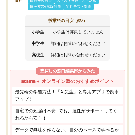
目的
高校受験対策
大学入学共通テスト対策
国公立2次試験対策
定期テスト対策
授業料の目安
（税込）
小学生
小学生は募集していません
中学生
詳細はお問い合わせください
高校生
詳細はお問い合わせください
塾探しの窓口編集部からみた
atama＋ オンライン塾のおすすめポイント
最先端の学習方法！「AI先生」と専用アプリで効率
アップ！
自宅での勉強は不安…でも、担任がサポートしてく
れるから安心！
データで無駄を作らない。自分のペースで学べるか