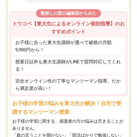
塾探しの窓口編集部からみた
トウコベ【東大生によるオンライン個別指導】のお
すすめポイント
お子様に合った東大生講師が選べて破格の月額
9,900円から！
授業日以外も東大生講師がLINEで質問対応してくれ
る！
完全オンライン性の丁寧なマンツーマン指導。だか
ら満足度が高い！
お子様の学習の悩みを東大生が解決！自宅で受
講するマンツーマン授業
お子様の学習に関する、保護者の方の悩みは尽きることが
ありません。
「親の言うことを聞かない」「部活ばかりで勉強しない」