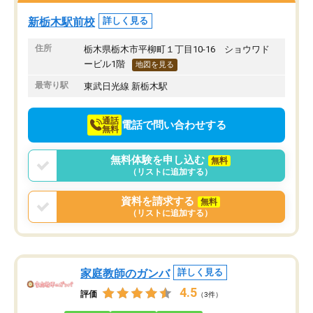
方で通ってよかったと思
新栃木駅前校
詳しく見る
住所
栃木県栃木市平柳町１丁目10-16 ショウワド
ービル1階
地図を見る
最寄り駅
東武日光線 新栃木駅
通話
電話で問い合わせする
無料
無料体験を申し込む
無料
（リストに追加する）
資料を請求する
無料
（リストに追加する）
家庭教師のガンバ
詳しく見る
4.5
評価
（3件）