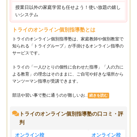
授業日以外の家庭学習も任せよう！使い放題の嬉し
いシステム
トライのオンライン個別指導塾とは
トライのオンライン個別指導塾は、家庭教師や個別教室で
知られる「トライグループ」が手掛けるオンライン指導の
サービスです。
トライの「一人ひとりの個性に合わせた指導」「人の力に
よる教育」の理念はそのままに、ご自宅や好きな場所から
マンツーマン指導が受講できます。
部活や習い事で塾に通うのが難しいお...
続きを読む
トライのオンライン個別指導塾の口コミ・評
判
オンライン校
オンライン校