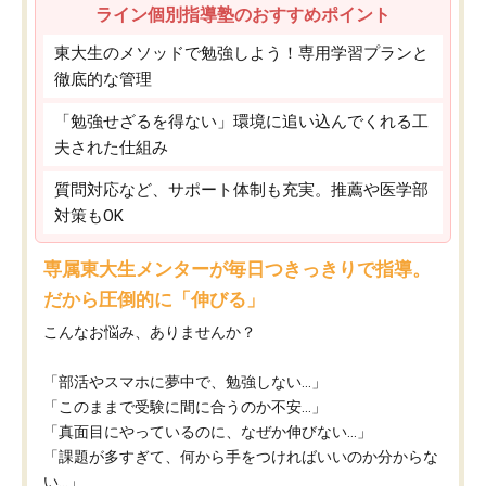
ライン個別指導塾のおすすめポイント
東大生のメソッドで勉強しよう！専用学習プランと
徹底的な管理
「勉強せざるを得ない」環境に追い込んでくれる工
夫された仕組み
質問対応など、サポート体制も充実。推薦や医学部
対策もOK
専属東大生メンターが毎日つきっきりで指導。
だから圧倒的に「伸びる」
こんなお悩み、ありませんか？
「部活やスマホに夢中で、勉強しない…」
「このままで受験に間に合うのか不安…」
「真面目にやっているのに、なぜか伸びない…」
「課題が多すぎて、何から手をつければいいのか分からな
い…」