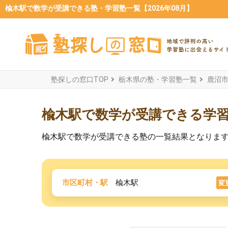
楡木駅で数学が受講できる塾・学習塾一覧【2026年08月】
塾探しの窓口TOP
栃木県の塾・学習塾一覧
鹿沼
楡木駅で数学が受講できる学
楡木駅で数学が受講できる塾の一覧結果となりま
市区町村・駅
楡木駅
変