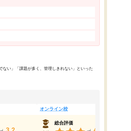
でない」「課題が多く、管理しきれない」といった
オンライン校
総合評価
3.2
4.4