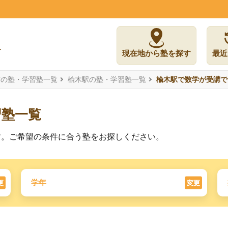
現在地から塾を探す
最近
市の塾・学習塾一覧
楡木駅の塾・学習塾一覧
楡木駅で数学が受講で
習塾一覧
す。ご希望の条件に合う塾をお探しください。
学年
更
変更