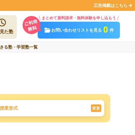
広告掲載はこちら
まとめて資料請求・無料体験を申し込もう
0
お問い合わせリストを見る
件
見た塾
きる塾・学習塾一覧
授業形式
変更