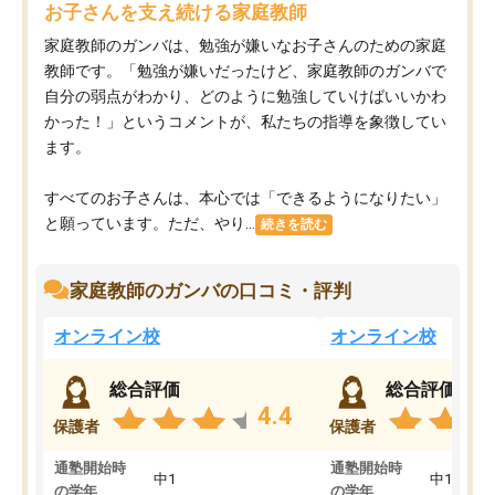
お子さんを支え続ける家庭教師
家庭教師のガンバは、勉強が嫌いなお子さんのための家庭
教師です。「勉強が嫌いだったけど、家庭教師のガンバで
自分の弱点がわかり、どのように勉強していけばいいかわ
かった！」というコメントが、私たちの指導を象徴してい
ます。
すべてのお子さんは、本心では「できるようになりたい」
と願っています。ただ、やり...
続きを読む
家庭教師のガンバの口コミ・評判
オンライン校
オンライン校
総合評価
総合評価
4.4
保護者
保護者
通塾開始時
通塾開始時
中1
中1
の学年
の学年