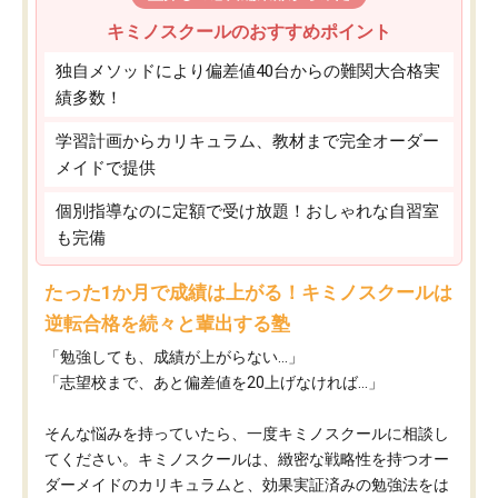
キミノスクールのおすすめポイント
独自メソッドにより偏差値40台からの難関大合格実
績多数！
学習計画からカリキュラム、教材まで完全オーダー
メイドで提供
個別指導なのに定額で受け放題！おしゃれな自習室
も完備
たった1か月で成績は上がる！キミノスクールは
逆転合格を続々と輩出する塾
「勉強しても、成績が上がらない…」
「志望校まで、あと偏差値を20上げなければ…」
そんな悩みを持っていたら、一度キミノスクールに相談し
てください。キミノスクールは、緻密な戦略性を持つオー
ダーメイドのカリキュラムと、効果実証済みの勉強法をは