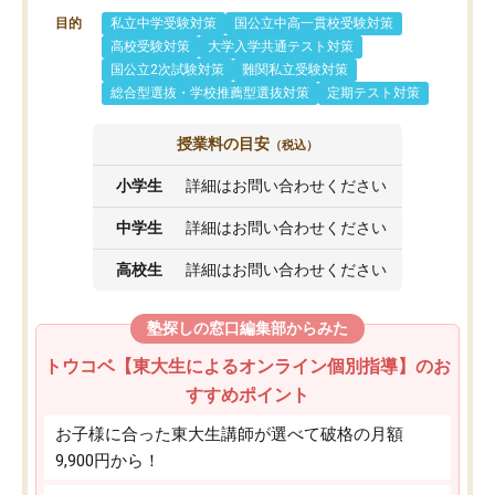
目的
私立中学受験対策
国公立中高一貫校受験対策
高校受験対策
大学入学共通テスト対策
国公立2次試験対策
難関私立受験対策
総合型選抜・学校推薦型選抜対策
定期テスト対策
授業料の目安
（税込）
小学生
詳細はお問い合わせください
中学生
詳細はお問い合わせください
高校生
詳細はお問い合わせください
塾探しの窓口編集部からみた
トウコベ【東大生によるオンライン個別指導】のお
すすめポイント
お子様に合った東大生講師が選べて破格の月額
9,900円から！