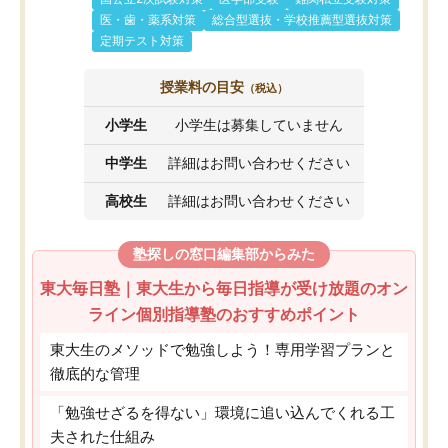
医・歯・薬系対策
総合型選抜・学校推薦型選抜対策
定期テスト対策
授業料の目安
（税込）
小学生
小学生は募集していません
中学生
詳細はお問い合わせください
高校生
詳細はお問い合わせください
塾探しの窓口編集部からみた
東大毎日塾｜東大生から毎日指導が受け放題のオン
ライン個別指導塾のおすすめポイント
東大生のメソッドで勉強しよう！専用学習プランと
徹底的な管理
「勉強せざるを得ない」環境に追い込んでくれる工
夫された仕組み