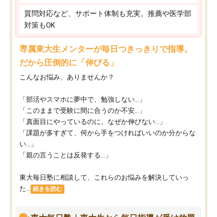
質問対応など、サポート体制も充実。推薦や医学部
対策もOK
専属東大生メンターが毎日つきっきりで指導。
だから圧倒的に「伸びる」
こんなお悩み、ありませんか？
「部活やスマホに夢中で、勉強しない…」
「このままで受験に間に合うのか不安…」
「真面目にやっているのに、なぜか伸びない…」
「課題が多すぎて、何から手をつければいいのか分からな
い…」
「親の言うことは反発する…」
東大毎日塾に相談して、これらのお悩みを解決していっ
た...
続きを読む