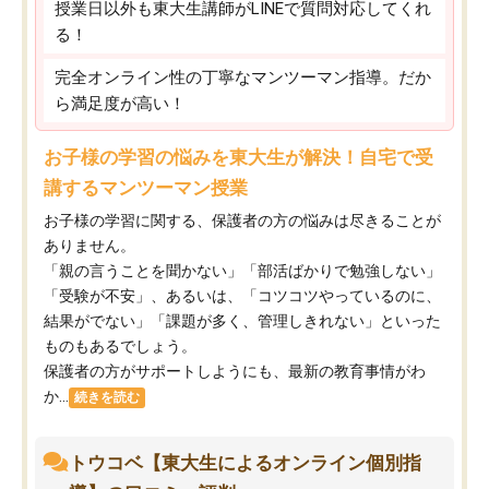
授業日以外も東大生講師がLINEで質問対応してくれ
る！
完全オンライン性の丁寧なマンツーマン指導。だか
ら満足度が高い！
お子様の学習の悩みを東大生が解決！自宅で受
講するマンツーマン授業
お子様の学習に関する、保護者の方の悩みは尽きることが
ありません。
「親の言うことを聞かない」「部活ばかりで勉強しない」
「受験が不安」、あるいは、「コツコツやっているのに、
結果がでない」「課題が多く、管理しきれない」といった
ものもあるでしょう。
保護者の方がサポートしようにも、最新の教育事情がわ
か...
続きを読む
トウコベ【東大生によるオンライン個別指