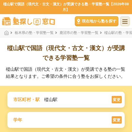
樅山駅で国語（現代文・古文・漢文）が受講できる塾・学習塾一覧【2026年08
月】
現在地から塾を探す
栃木県の塾・学習塾一覧
鹿沼市の塾・学習塾一覧
樅山駅の塾・学
樅山駅で国語（現代文・古文・漢文）が受講
できる学習塾一覧
樅山駅で国語（現代文・古文・漢文）が受講できる塾の一覧
結果となります。ご希望の条件に合う塾をお探しください。
市区町村・駅
樅山駅
変更
学年
変更