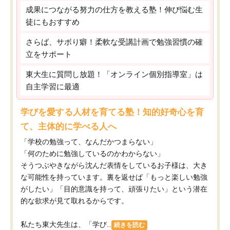
成果につながる努力の仕方を教える塾！伸び悩む生
徒にもおすすめ
さらば、サボり癖！柔軟な受講計画で勉強習慣の確
立をサポート
東大生に質問し放題！「オンライン個別指導室」は
自主学習に最適
学びを愛する人材を育てる塾！知的好奇心を育
て、主体的に学べる人へ
「学校の勉強って、なんだかつまらない」
「何のために勉強しているのかわからない」
そうつぶやきながら沈んだ表情をしているお子様は、大き
な可能性を持っています。裏を返せば「もっと楽しい勉強
がしたい」「目的意識を持って、頑張りたい」という潜在
的な欲求が見て取れるからです。
私たち東大先生は、「学び...
続きを読む