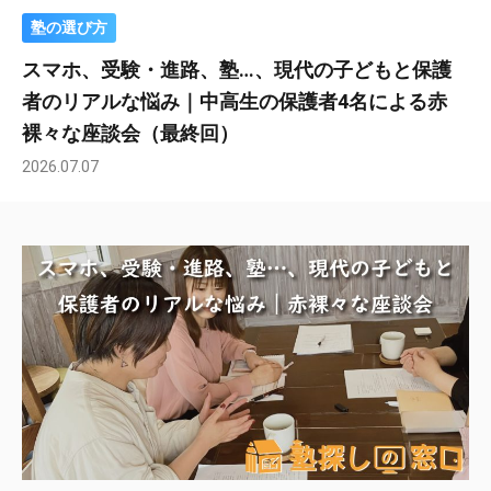
塾の選び方
スマホ、受験・進路、塾…、現代の子どもと保護
者のリアルな悩み｜中高生の保護者4名による赤
裸々な座談会（最終回）
2026.07.07