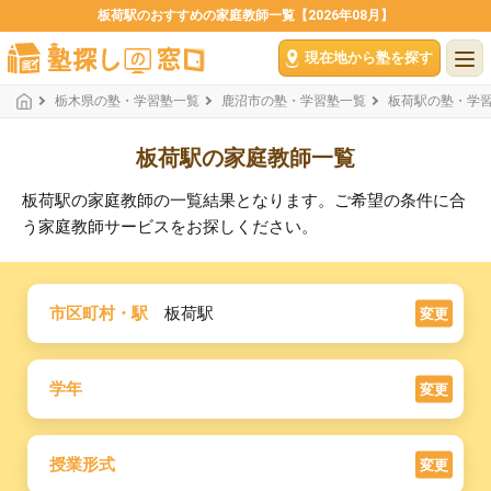
板荷駅のおすすめの家庭教師一覧【2026年08月】
現在地から塾を探す
栃木県の塾・学習塾一覧
鹿沼市の塾・学習塾一覧
板荷駅の塾・学
板荷駅の家庭教師一覧
板荷駅の家庭教師の一覧結果となります。ご希望の条件に合
う家庭教師サービスをお探しください。
市区町村・駅
板荷駅
変更
学年
変更
授業形式
変更