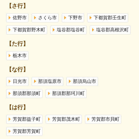
【さ行】
佐野市
さくら市
下野市
下都賀郡壬生町
下都賀郡野木町
塩谷郡塩谷町
塩谷郡高根沢町
【た行】
栃木市
【な行】
日光市
那須塩原市
那須烏山市
那須郡那須町
那須郡那珂川町
【は行】
芳賀郡益子町
芳賀郡茂木町
芳賀郡市貝町
芳賀郡芳賀町