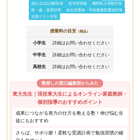
国公立2次試験対策
医学部受験
難関私立受験対策
医・歯・薬系対策
総合型選抜・学校推薦型選抜対策
定期テスト対策
授業料の目安
（税込）
小学生
詳細はお問い合わせください
中学生
詳細はお問い合わせください
高校生
詳細はお問い合わせください
塾探しの窓口編集部からみた
東大先生｜現役東大生によるオンライン家庭教師・
個別指導のおすすめポイント
成果につながる努力の仕方を教える塾！伸び悩む生
徒にもおすすめ
さらば、サボり癖！柔軟な受講計画で勉強習慣の確