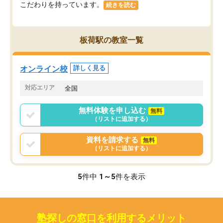
こだわりを持っています。
続きを読む
板荷駅の教室一覧
オンライン校
詳しく見る
対応エリア
全国
無料体験を申し込む
無料
（リストに追加する）
資料を請求する
無料
（リストに追加する）
5
件中
1～5
件を表示
塾探しの窓口を利用するメリット