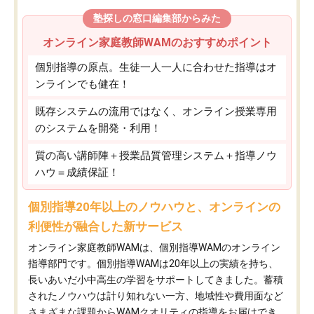
塾探しの窓口編集部からみた
オンライン家庭教師WAMのおすすめポイント
個別指導の原点。生徒一人一人に合わせた指導はオ
ンラインでも健在！
既存システムの流用ではなく、オンライン授業専用
のシステムを開発・利用！
質の高い講師陣＋授業品質管理システム＋指導ノウ
ハウ＝成績保証！
個別指導20年以上のノウハウと、オンラインの
利便性が融合した新サービス
オンライン家庭教師WAMは、個別指導WAMのオンライン
指導部門です。個別指導WAMは20年以上の実績を持ち、
長いあいだ小中高生の学習をサポートしてきました。蓄積
されたノウハウは計り知れない一方、地域性や費用面など
さまざまな課題からWAMクオリティの指導をお届けでき