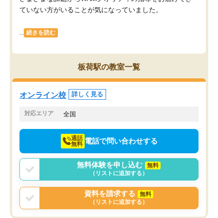
ていない方がいることが気になっていました。
...
続きを読む
板荷駅の教室一覧
オンライン校
詳しく見る
対応エリア
全国
通話
電話で問い合わせする
無料
無料体験を申し込む
無料
（リストに追加する）
資料を請求する
無料
（リストに追加する）