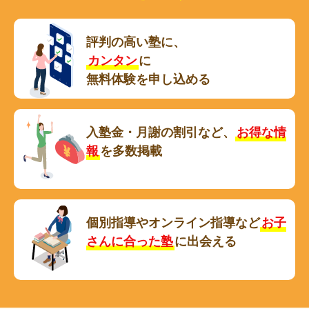
評判の高い塾に、
カンタン
に
無料体験を申し込める
入塾金・月謝の割引など、
お得な情
報
を多数掲載
個別指導やオンライン指導など
お子
さんに合った塾
に出会える