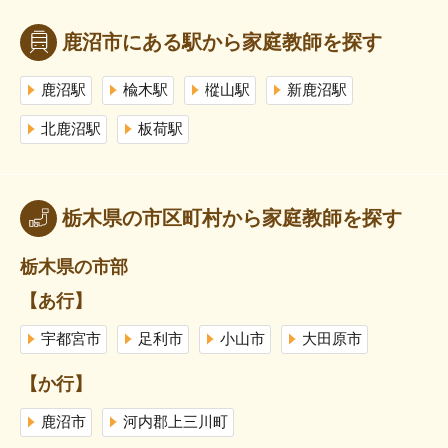
鹿沼市にある駅から家庭教師を探す
鹿沼駅
楡木駅
樅山駅
新鹿沼駅
北鹿沼駅
板荷駅
栃木県の市区町村から家庭教師を探す
栃木県の市部
【あ行】
宇都宮市
足利市
小山市
大田原市
【か行】
鹿沼市
河内郡上三川町