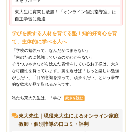
立をサポート
東大生に質問し放題！「オンライン個別指導室」は
自主学習に最適
学びを愛する人材を育てる塾！知的好奇心を育
て、主体的に学べる人へ
「学校の勉強って、なんだかつまらない」
「何のために勉強しているのかわからない」
そうつぶやきながら沈んだ表情をしているお子様は、大き
な可能性を持っています。裏を返せば「もっと楽しい勉強
がしたい」「目的意識を持って、頑張りたい」という潜在
的な欲求が見て取れるからです。
私たち東大先生は、「学び...
続きを読む
東大先生｜現役東大生によるオンライン家庭
教師・個別指導の口コミ・評判