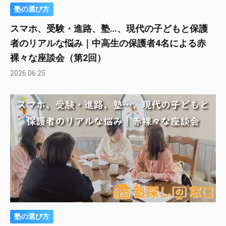
塾の選び方
スマホ、受験・進路、塾…、現代の子どもと保護
者のリアルな悩み｜中高生の保護者4名による赤
裸々な座談会（第2回）
2026.06.25
塾の選び方