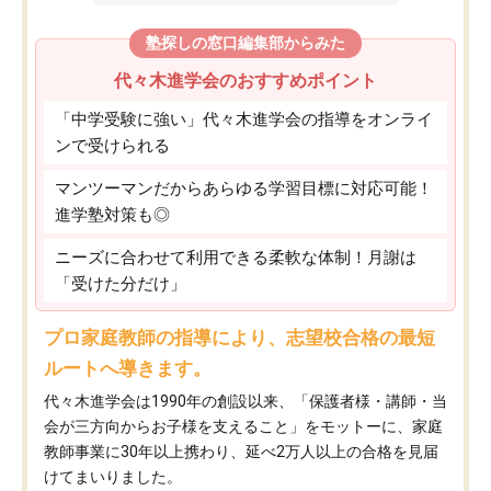
塾探しの窓口編集部からみた
代々木進学会のおすすめポイント
「中学受験に強い」代々木進学会の指導をオンライ
ンで受けられる
マンツーマンだからあらゆる学習目標に対応可能！
進学塾対策も◎
ニーズに合わせて利用できる柔軟な体制！月謝は
「受けた分だけ」
プロ家庭教師の指導により、志望校合格の最短
ルートへ導きます。
代々木進学会は1990年の創設以来、「保護者様・講師・当
会が三方向からお子様を支えること」をモットーに、家庭
教師事業に30年以上携わり、延べ2万人以上の合格を見届
けてまいりました。