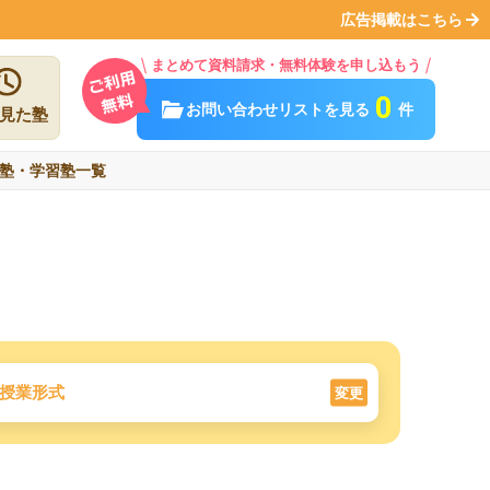
広告掲載はこちら
まとめて資料請求・無料体験を申し込もう
0
お問い合わせリストを見る
件
見た塾
塾・学習塾一覧
授業形式
変更