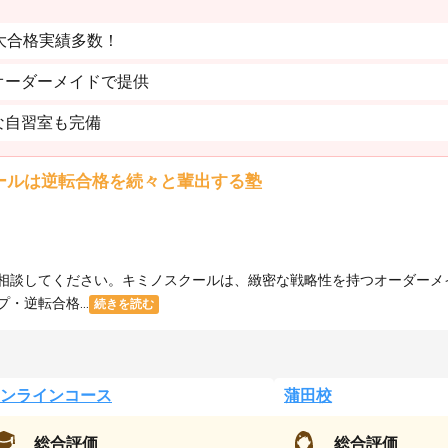
大合格実績多数！
オーダーメイドで提供
な自習室も完備
ールは逆転合格を続々と輩出する塾
相談してください。キミノスクールは、緻密な戦略性を持つオーダーメ
逆転合格...
続きを読む
ンラインコース
蒲田校
総合評価
総合評価