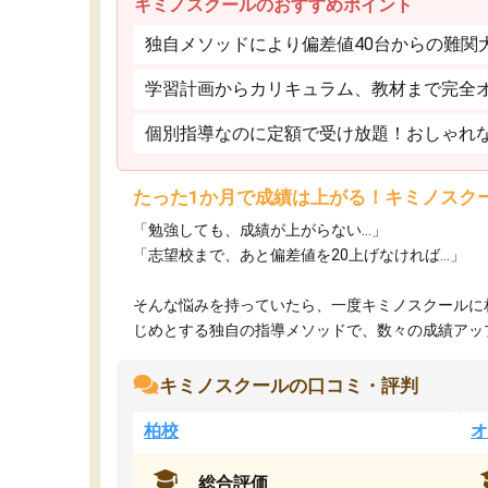
キミノスクールのおすすめポイント
独自メソッドにより偏差値40台からの難関
学習計画からカリキュラム、教材まで完全
個別指導なのに定額で受け放題！おしゃれ
たった1か月で成績は上がる！キミノスク
「勉強しても、成績が上がらない…」
「志望校まで、あと偏差値を20上げなければ…」
そんな悩みを持っていたら、一度キミノスクールに
じめとする独自の指導メソッドで、数々の成績アップ・
キミノスクールの口コミ・評判
柏校
オ
総合評価