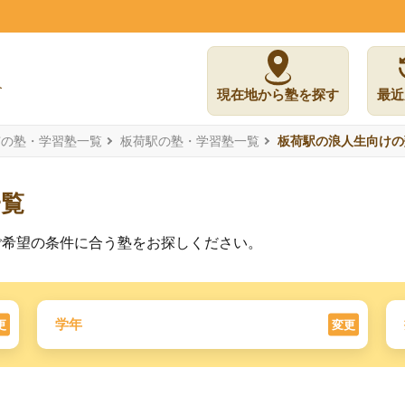
現在地から塾を探す
最近
市の塾・学習塾一覧
板荷駅の塾・学習塾一覧
板荷駅の浪人生向けの
一覧
ご希望の条件に合う塾をお探しください。
学年
更
変更