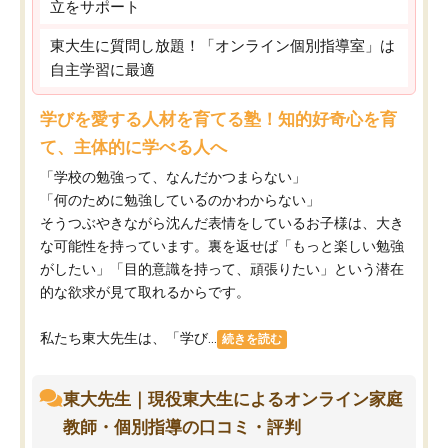
立をサポート
東大生に質問し放題！「オンライン個別指導室」は
自主学習に最適
学びを愛する人材を育てる塾！知的好奇心を育
て、主体的に学べる人へ
「学校の勉強って、なんだかつまらない」
「何のために勉強しているのかわからない」
そうつぶやきながら沈んだ表情をしているお子様は、大き
な可能性を持っています。裏を返せば「もっと楽しい勉強
がしたい」「目的意識を持って、頑張りたい」という潜在
的な欲求が見て取れるからです。
私たち東大先生は、「学び...
続きを読む
東大先生｜現役東大生によるオンライン家庭
教師・個別指導の口コミ・評判