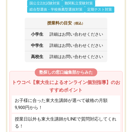
国公立2次試験対策
難関私立受験対策
総合型選抜・学校推薦型選抜対策
定期テスト対策
授業料の目安
（税込）
小学生
詳細はお問い合わせください
中学生
詳細はお問い合わせください
高校生
詳細はお問い合わせください
塾探しの窓口編集部からみた
トウコベ【東大生によるオンライン個別指導】のお
すすめポイント
お子様に合った東大生講師が選べて破格の月額
9,900円から！
授業日以外も東大生講師がLINEで質問対応してくれ
る！