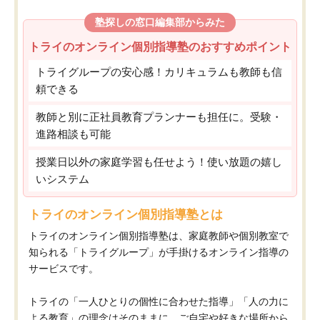
塾探しの窓口編集部からみた
トライのオンライン個別指導塾のおすすめポイント
トライグループの安心感！カリキュラムも教師も信
頼できる
教師と別に正社員教育プランナーも担任に。受験・
進路相談も可能
授業日以外の家庭学習も任せよう！使い放題の嬉し
いシステム
トライのオンライン個別指導塾とは
トライのオンライン個別指導塾は、家庭教師や個別教室で
知られる「トライグループ」が手掛けるオンライン指導の
サービスです。
トライの「一人ひとりの個性に合わせた指導」「人の力に
よる教育」の理念はそのままに、ご自宅や好きな場所から