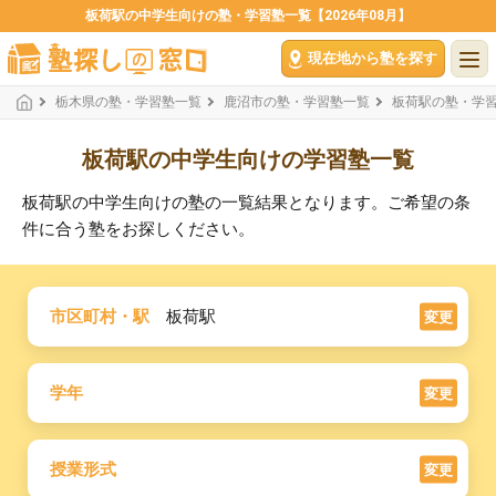
板荷駅の中学生向けの塾・学習塾一覧【2026年08月】
現在地から塾を探す
栃木県の塾・学習塾一覧
鹿沼市の塾・学習塾一覧
板荷駅の塾・学
板荷駅の中学生向けの学習塾一覧
板荷駅の中学生向けの塾の一覧結果となります。ご希望の条
件に合う塾をお探しください。
市区町村・駅
板荷駅
変更
学年
変更
授業形式
変更