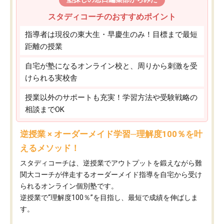
スタディコーチのおすすめポイント
指導者は現役の東大生・早慶生のみ！目標まで最短
距離の授業
自宅が塾になるオンライン校と、周りから刺激を受
けられる実校舎
授業以外のサポートも充実！学習方法や受験戦略の
相談までOK
逆授業 × オーダーメイド学習─理解度100％を叶
えるメソッド！
スタディコーチは、逆授業でアウトプットを鍛えながら難
関大コーチが伴走するオーダーメイド指導を自宅から受け
られるオンライン個別塾です。
逆授業で“理解度100％”を目指し、最短で成績を伸ばしま
す。