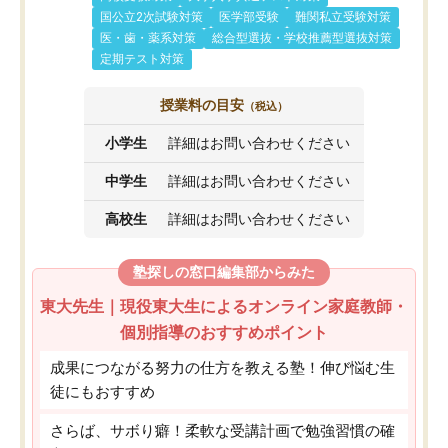
国公立2次試験対策
医学部受験
難関私立受験対策
医・歯・薬系対策
総合型選抜・学校推薦型選抜対策
定期テスト対策
授業料の目安
（税込）
小学生
詳細はお問い合わせください
中学生
詳細はお問い合わせください
高校生
詳細はお問い合わせください
塾探しの窓口編集部からみた
東大先生｜現役東大生によるオンライン家庭教師・
個別指導のおすすめポイント
成果につながる努力の仕方を教える塾！伸び悩む生
徒にもおすすめ
さらば、サボり癖！柔軟な受講計画で勉強習慣の確