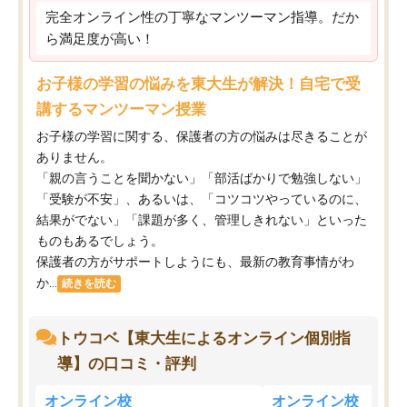
完全オンライン性の丁寧なマンツーマン指導。だか
ら満足度が高い！
お子様の学習の悩みを東大生が解決！自宅で受
講するマンツーマン授業
お子様の学習に関する、保護者の方の悩みは尽きることが
ありません。
「親の言うことを聞かない」「部活ばかりで勉強しない」
「受験が不安」、あるいは、「コツコツやっているのに、
結果がでない」「課題が多く、管理しきれない」といった
ものもあるでしょう。
保護者の方がサポートしようにも、最新の教育事情がわ
か...
続きを読む
トウコベ【東大生によるオンライン個別指
導】の口コミ・評判
オンライン校
オンライン校