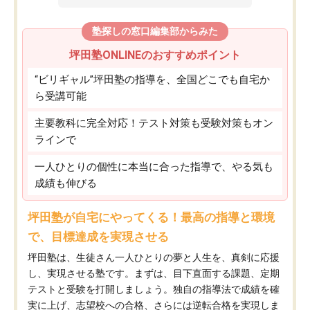
塾探しの窓口編集部からみた
坪田塾ONLINEのおすすめポイント
“ビリギャル”坪田塾の指導を、全国どこでも自宅か
ら受講可能
主要教科に完全対応！テスト対策も受験対策もオン
ラインで
一人ひとりの個性に本当に合った指導で、やる気も
成績も伸びる
坪田塾が自宅にやってくる！最高の指導と環境
で、目標達成を実現させる
坪田塾は、生徒さん一人ひとりの夢と人生を、真剣に応援
し、実現させる塾です。まずは、目下直面する課題、定期
テストと受験を打開しましょう。独自の指導法で成績を確
実に上げ、志望校への合格、さらには逆転合格を実現しま