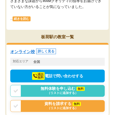
さまざまな課題からWAMクオリティの指導をお届けでき
ていない方がいることが気になっていました。
...
続きを読む
板荷駅の教室一覧
オンライン校
詳しく見る
対応エリア
全国
通話
電話で問い合わせする
無料
無料体験を申し込む
無料
（リストに追加する）
資料を請求する
無料
（リストに追加する）