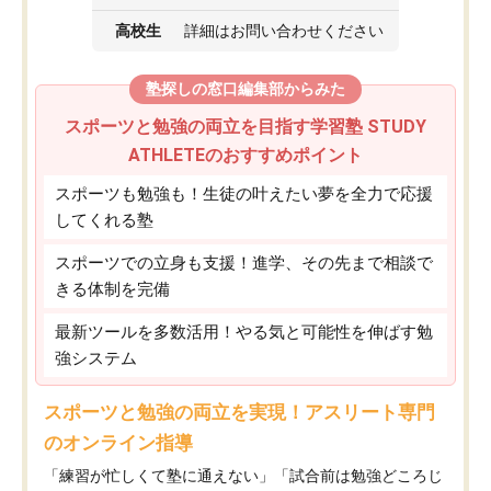
高校生
詳細はお問い合わせください
塾探しの窓口編集部からみた
スポーツと勉強の両立を目指す学習塾 STUDY
ATHLETEのおすすめポイント
スポーツも勉強も！生徒の叶えたい夢を全力で応援
してくれる塾
スポーツでの立身も支援！進学、その先まで相談で
きる体制を完備
最新ツールを多数活用！やる気と可能性を伸ばす勉
強システム
スポーツと勉強の両立を実現！アスリート専門
のオンライン指導
「練習が忙しくて塾に通えない」「試合前は勉強どころじ