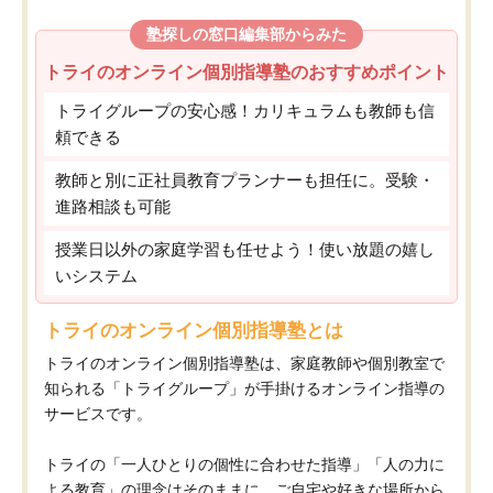
塾探しの窓口編集部からみた
トライのオンライン個別指導塾のおすすめポイント
トライグループの安心感！カリキュラムも教師も信
頼できる
教師と別に正社員教育プランナーも担任に。受験・
進路相談も可能
授業日以外の家庭学習も任せよう！使い放題の嬉し
いシステム
トライのオンライン個別指導塾とは
トライのオンライン個別指導塾は、家庭教師や個別教室で
知られる「トライグループ」が手掛けるオンライン指導の
サービスです。
トライの「一人ひとりの個性に合わせた指導」「人の力に
よる教育」の理念はそのままに、ご自宅や好きな場所から