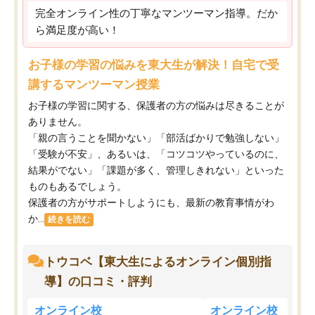
完全オンライン性の丁寧なマンツーマン指導。だか
ら満足度が高い！
お子様の学習の悩みを東大生が解決！自宅で受
講するマンツーマン授業
お子様の学習に関する、保護者の方の悩みは尽きることが
ありません。
「親の言うことを聞かない」「部活ばかりで勉強しない」
「受験が不安」、あるいは、「コツコツやっているのに、
結果がでない」「課題が多く、管理しきれない」といった
ものもあるでしょう。
保護者の方がサポートしようにも、最新の教育事情がわ
か...
続きを読む
トウコベ【東大生によるオンライン個別指
導】の口コミ・評判
オンライン校
オンライン校