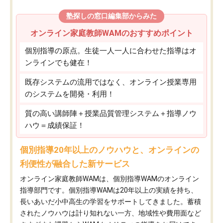
塾探しの窓口編集部からみた
オンライン家庭教師WAMのおすすめポイント
個別指導の原点。生徒一人一人に合わせた指導はオ
ンラインでも健在！
既存システムの流用ではなく、オンライン授業専用
のシステムを開発・利用！
質の高い講師陣＋授業品質管理システム＋指導ノウ
ハウ＝成績保証！
個別指導20年以上のノウハウと、オンラインの
利便性が融合した新サービス
オンライン家庭教師WAMは、個別指導WAMのオンライン
指導部門です。個別指導WAMは20年以上の実績を持ち、
長いあいだ小中高生の学習をサポートしてきました。蓄積
されたノウハウは計り知れない一方、地域性や費用面など