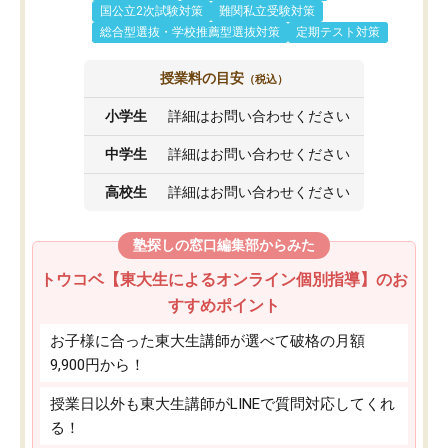
国公立2次試験対策
難関私立受験対策
総合型選抜・学校推薦型選抜対策
定期テスト対策
授業料の目安
（税込）
小学生
詳細はお問い合わせください
中学生
詳細はお問い合わせください
高校生
詳細はお問い合わせください
塾探しの窓口編集部からみた
トウコベ【東大生によるオンライン個別指導】のお
すすめポイント
お子様に合った東大生講師が選べて破格の月額
9,900円から！
授業日以外も東大生講師がLINEで質問対応してくれ
る！