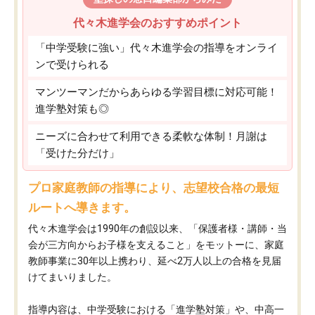
代々木進学会のおすすめポイント
「中学受験に強い」代々木進学会の指導をオンライ
ンで受けられる
マンツーマンだからあらゆる学習目標に対応可能！
進学塾対策も◎
ニーズに合わせて利用できる柔軟な体制！月謝は
「受けた分だけ」
プロ家庭教師の指導により、志望校合格の最短
ルートへ導きます。
代々木進学会は1990年の創設以来、「保護者様・講師・当
会が三方向からお子様を支えること」をモットーに、家庭
教師事業に30年以上携わり、延べ2万人以上の合格を見届
けてまいりました。
指導内容は、中学受験における「進学塾対策」や、中高一