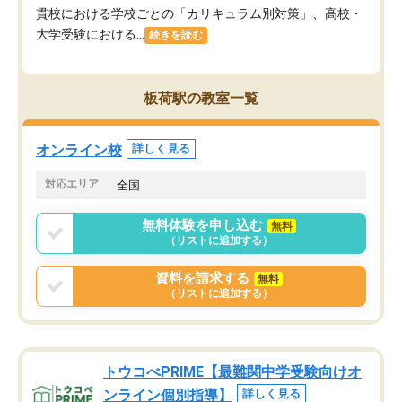
貫校における学校ごとの「カリキュラム別対策」、高校・
大学受験における...
続きを読む
板荷駅の教室一覧
オンライン校
詳しく見る
対応エリア
全国
無料体験を申し込む
無料
（リストに追加する）
資料を請求する
無料
（リストに追加する）
トウコべPRIME【最難関中学受験向けオ
ンライン個別指導】
詳しく見る