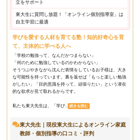
立をサポート
東大生に質問し放題！「オンライン個別指導室」は
自主学習に最適
学びを愛する人材を育てる塾！知的好奇心を育
て、主体的に学べる人へ
「学校の勉強って、なんだかつまらない」
「何のために勉強しているのかわからない」
そうつぶやきながら沈んだ表情をしているお子様は、大き
な可能性を持っています。裏を返せば「もっと楽しい勉強
がしたい」「目的意識を持って、頑張りたい」という潜在
的な欲求が見て取れるからです。
私たち東大先生は、「学び...
続きを読む
東大先生｜現役東大生によるオンライン家庭
教師・個別指導の口コミ・評判