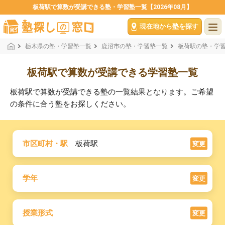
板荷駅で算数が受講できる塾・学習塾一覧【2026年08月】
現在地から塾を探す
栃木県の塾・学習塾一覧
鹿沼市の塾・学習塾一覧
板荷駅の塾・学
板荷駅で算数が受講できる学習塾一覧
板荷駅で算数が受講できる塾の一覧結果となります。ご希望
の条件に合う塾をお探しください。
市区町村・駅
板荷駅
変更
学年
変更
授業形式
変更