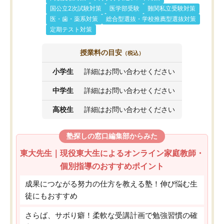
国公立2次試験対策
医学部受験
難関私立受験対策
医・歯・薬系対策
総合型選抜・学校推薦型選抜対策
定期テスト対策
授業料の目安
（税込）
小学生
詳細はお問い合わせください
中学生
詳細はお問い合わせください
高校生
詳細はお問い合わせください
塾探しの窓口編集部からみた
東大先生｜現役東大生によるオンライン家庭教師・
個別指導のおすすめポイント
成果につながる努力の仕方を教える塾！伸び悩む生
徒にもおすすめ
さらば、サボり癖！柔軟な受講計画で勉強習慣の確