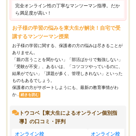
完全オンライン性の丁寧なマンツーマン指導。だか
ら満足度が高い！
お子様の学習の悩みを東大生が解決！自宅で受
講するマンツーマン授業
お子様の学習に関する、保護者の方の悩みは尽きることが
ありません。
「親の言うことを聞かない」「部活ばかりで勉強しない」
「受験が不安」、あるいは、「コツコツやっているのに、
結果がでない」「課題が多く、管理しきれない」といった
ものもあるでしょう。
保護者の方がサポートしようにも、最新の教育事情がわ
か...
続きを読む
トウコベ【東大生によるオンライン個別指
導】の口コミ・評判
オンライン校
オンライン校