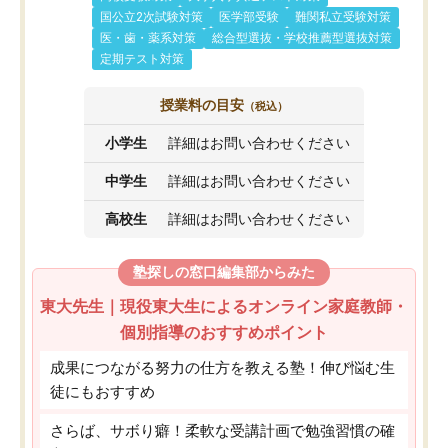
国公立2次試験対策
医学部受験
難関私立受験対策
医・歯・薬系対策
総合型選抜・学校推薦型選抜対策
定期テスト対策
授業料の目安
（税込）
小学生
詳細はお問い合わせください
中学生
詳細はお問い合わせください
高校生
詳細はお問い合わせください
塾探しの窓口編集部からみた
東大先生｜現役東大生によるオンライン家庭教師・
個別指導のおすすめポイント
成果につながる努力の仕方を教える塾！伸び悩む生
徒にもおすすめ
さらば、サボり癖！柔軟な受講計画で勉強習慣の確