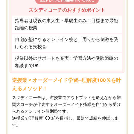
スタディコーチのおすすめポイント
指導者は現役の東大生・早慶生のみ！目標まで最短
距離の授業
自宅が塾になるオンライン校と、周りから刺激を受
けられる実校舎
授業以外のサポートも充実！学習方法や受験戦略の
相談までOK
逆授業 × オーダーメイド学習─理解度100％を叶
えるメソッド！
スタディコーチは、逆授業でアウトプットを鍛えながら難
関大コーチが伴走するオーダーメイド指導を自宅から受け
られるオンライン個別塾です。
逆授業で“理解度100％”を目指し、最短で成績を伸ばしま
す。