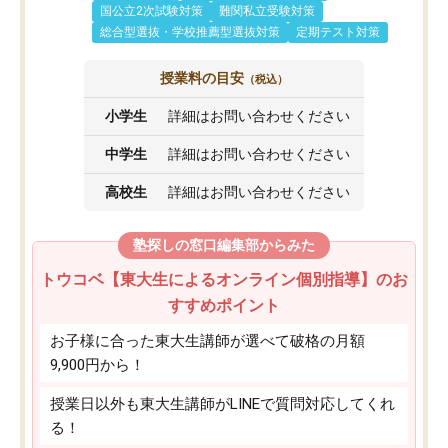
国公立2次試験対策
難関私立受験対策
総合型選抜・学校推薦型選抜対策
定期テスト対策
授業料の目安
（税込）
小学生
詳細はお問い合わせください
中学生
詳細はお問い合わせください
高校生
詳細はお問い合わせください
塾探しの窓口編集部からみた
トウコベ【東大生によるオンライン個別指導】のお
すすめポイント
お子様に合った東大生講師が選べて破格の月額
9,900円から！
授業日以外も東大生講師がLINEで質問対応してくれ
る！