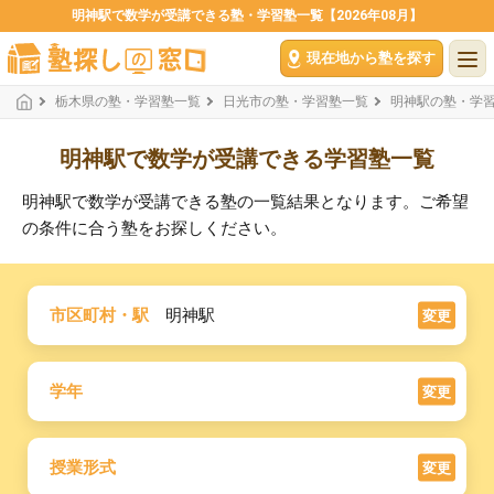
明神駅で数学が受講できる塾・学習塾一覧【2026年08月】
現在地から塾を探す
栃木県の塾・学習塾一覧
日光市の塾・学習塾一覧
明神駅の塾・学
明神駅で数学が受講できる学習塾一覧
明神駅で数学が受講できる塾の一覧結果となります。ご希望
の条件に合う塾をお探しください。
市区町村・駅
明神駅
変更
学年
変更
授業形式
変更