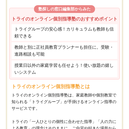
塾探しの窓口編集部からみた
トライのオンライン個別指導塾のおすすめポイント
トライグループの安心感！カリキュラムも教師も信
頼できる
教師と別に正社員教育プランナーも担任に。受験・
進路相談も可能
授業日以外の家庭学習も任せよう！使い放題の嬉し
いシステム
トライのオンライン個別指導塾とは
トライのオンライン個別指導塾は、家庭教師や個別教室で
知られる「トライグループ」が手掛けるオンライン指導の
サービスです。
トライの「一人ひとりの個性に合わせた指導」「人の力に
よる教育」の理念はそのままに、ご自宅や好きな場所から