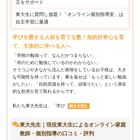
立をサポート
東大生に質問し放題！「オンライン個別指導室」は
自主学習に最適
学びを愛する人材を育てる塾！知的好奇心を育
て、主体的に学べる人へ
「学校の勉強って、なんだかつまらない」
「何のために勉強しているのかわからない」
そうつぶやきながら沈んだ表情をしているお子様は、大き
な可能性を持っています。裏を返せば「もっと楽しい勉強
がしたい」「目的意識を持って、頑張りたい」という潜在
的な欲求が見て取れるからです。
私たち東大先生は、「学び...
続きを読む
東大先生｜現役東大生によるオンライン家庭
教師・個別指導の口コミ・評判