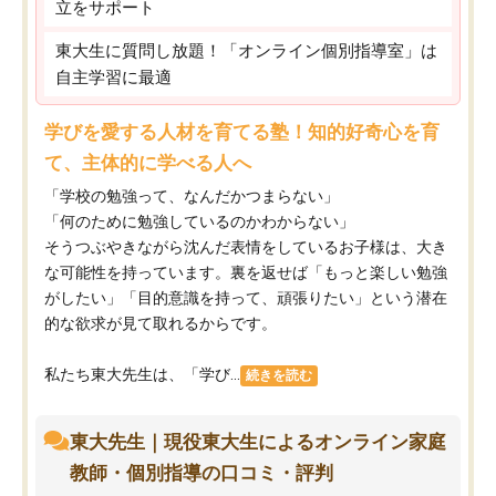
立をサポート
東大生に質問し放題！「オンライン個別指導室」は
自主学習に最適
学びを愛する人材を育てる塾！知的好奇心を育
て、主体的に学べる人へ
「学校の勉強って、なんだかつまらない」
「何のために勉強しているのかわからない」
そうつぶやきながら沈んだ表情をしているお子様は、大き
な可能性を持っています。裏を返せば「もっと楽しい勉強
がしたい」「目的意識を持って、頑張りたい」という潜在
的な欲求が見て取れるからです。
私たち東大先生は、「学び...
続きを読む
東大先生｜現役東大生によるオンライン家庭
教師・個別指導の口コミ・評判