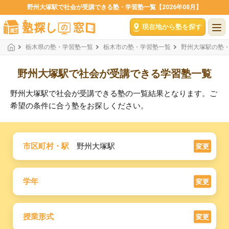
野州大塚駅で社会が受講できる塾・学習塾一覧【2026年08月】
現在地から塾を探す
栃木県の塾・学習塾一覧
栃木市の塾・学習塾一覧
野州大塚駅の塾
野州大塚駅で社会が受講できる学習塾一覧
野州大塚駅で社会が受講できる塾の一覧結果となります。ご
希望の条件に合う塾をお探しください。
市区町村・駅
野州大塚駅
変更
学年
変更
授業形式
変更