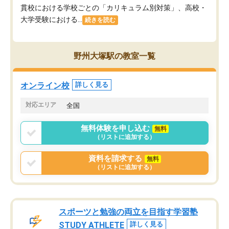
貫校における学校ごとの「カリキュラム別対策」、高校・
大学受験における...
続きを読む
野州大塚駅の教室一覧
オンライン校
詳しく見る
対応エリア
全国
無料体験を申し込む
無料
（リストに追加する）
資料を請求する
無料
（リストに追加する）
スポーツと勉強の両立を目指す学習塾
STUDY ATHLETE
詳しく見る