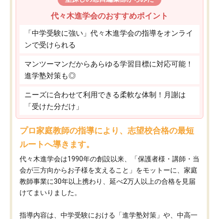
代々木進学会のおすすめポイント
「中学受験に強い」代々木進学会の指導をオンライ
ンで受けられる
マンツーマンだからあらゆる学習目標に対応可能！
進学塾対策も◎
ニーズに合わせて利用できる柔軟な体制！月謝は
「受けた分だけ」
プロ家庭教師の指導により、志望校合格の最短
ルートへ導きます。
代々木進学会は1990年の創設以来、「保護者様・講師・当
会が三方向からお子様を支えること」をモットーに、家庭
教師事業に30年以上携わり、延べ2万人以上の合格を見届
けてまいりました。
指導内容は、中学受験における「進学塾対策」や、中高一