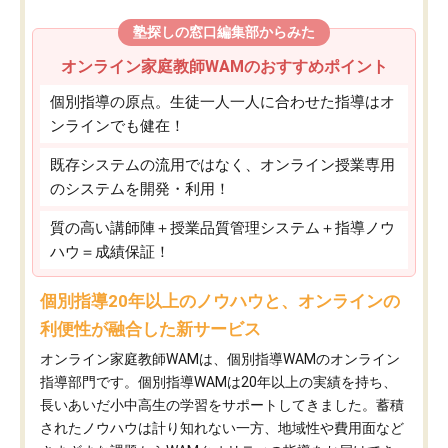
塾探しの窓口編集部からみた
オンライン家庭教師WAMのおすすめポイント
個別指導の原点。生徒一人一人に合わせた指導はオ
ンラインでも健在！
既存システムの流用ではなく、オンライン授業専用
のシステムを開発・利用！
質の高い講師陣＋授業品質管理システム＋指導ノウ
ハウ＝成績保証！
個別指導20年以上のノウハウと、オンラインの
利便性が融合した新サービス
オンライン家庭教師WAMは、個別指導WAMのオンライン
指導部門です。個別指導WAMは20年以上の実績を持ち、
長いあいだ小中高生の学習をサポートしてきました。蓄積
されたノウハウは計り知れない一方、地域性や費用面など