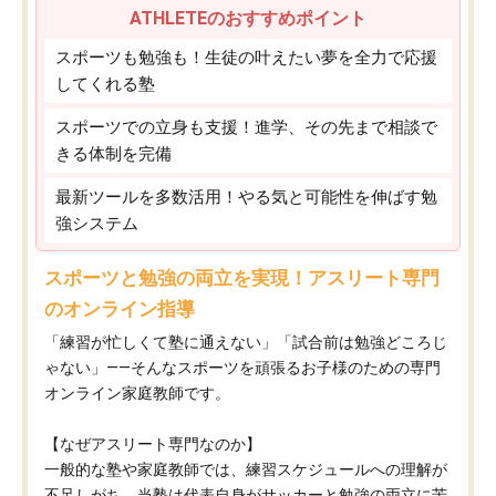
ATHLETEのおすすめポイント
スポーツも勉強も！生徒の叶えたい夢を全力で応援
してくれる塾
スポーツでの立身も支援！進学、その先まで相談で
きる体制を完備
最新ツールを多数活用！やる気と可能性を伸ばす勉
強システム
スポーツと勉強の両立を実現！アスリート専門
のオンライン指導
「練習が忙しくて塾に通えない」「試合前は勉強どころじ
ゃない」——そんなスポーツを頑張るお子様のための専門
オンライン家庭教師です。
【なぜアスリート専門なのか】
一般的な塾や家庭教師では、練習スケジュールへの理解が
不足しがち。当塾は代表自身がサッカーと勉強の両立に苦