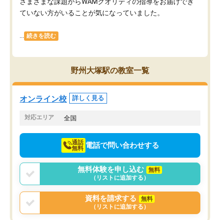
さまざまな課題からWAMクオリティの指導をお届けでき
ていない方がいることが気になっていました。
...
続きを読む
野州大塚駅の教室一覧
オンライン校
詳しく見る
対応エリア
全国
通話
電話で問い合わせする
無料
無料体験を申し込む
無料
（リストに追加する）
資料を請求する
無料
（リストに追加する）