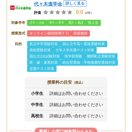
代々木進学会
詳しく見る
0.0
評価
（0件）
対象学年
小1～小6
中1～中3
高1～高3
浪人生
授業形式
オンライン個別指導(1:1)
家庭教師
目的
私立中学受験対策
国公立中高一貫校受験対策
高校受験対策
大学入学共通テスト対策
国公立2次試験対策
医学部受験
難関私立受験対策
医・歯・薬系対策
総合型選抜・学校推薦型選抜対策
定期テスト対策
授業料の目安
（税込）
小学生
詳細はお問い合わせください
中学生
詳細はお問い合わせください
高校生
詳細はお問い合わせください
塾探しの窓口編集部からみた