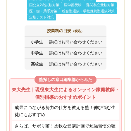
国公立2次試験対策
医学部受験
難関私立受験対策
医・歯・薬系対策
総合型選抜・学校推薦型選抜対策
定期テスト対策
授業料の目安
（税込）
小学生
詳細はお問い合わせください
中学生
詳細はお問い合わせください
高校生
詳細はお問い合わせください
塾探しの窓口編集部からみた
東大先生｜現役東大生によるオンライン家庭教師・
個別指導のおすすめポイント
成果につながる努力の仕方を教える塾！伸び悩む生
徒にもおすすめ
さらば、サボり癖！柔軟な受講計画で勉強習慣の確