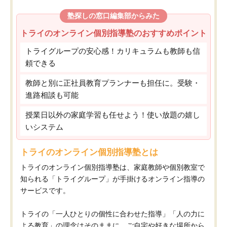
塾探しの窓口編集部からみた
トライのオンライン個別指導塾のおすすめポイント
トライグループの安心感！カリキュラムも教師も信
頼できる
教師と別に正社員教育プランナーも担任に。受験・
進路相談も可能
授業日以外の家庭学習も任せよう！使い放題の嬉し
いシステム
トライのオンライン個別指導塾とは
トライのオンライン個別指導塾は、家庭教師や個別教室で
知られる「トライグループ」が手掛けるオンライン指導の
サービスです。
トライの「一人ひとりの個性に合わせた指導」「人の力に
よる教育」の理念はそのままに、ご自宅や好きな場所から