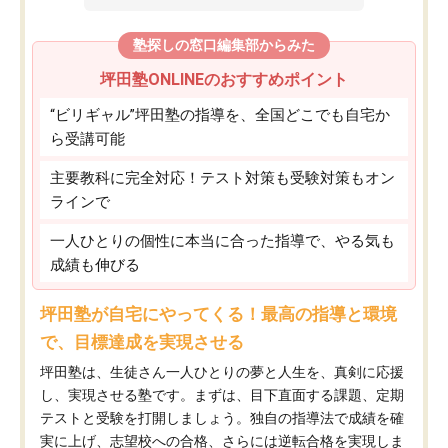
塾探しの窓口編集部からみた
坪田塾ONLINEのおすすめポイント
“ビリギャル”坪田塾の指導を、全国どこでも自宅か
ら受講可能
主要教科に完全対応！テスト対策も受験対策もオン
ラインで
一人ひとりの個性に本当に合った指導で、やる気も
成績も伸びる
坪田塾が自宅にやってくる！最高の指導と環境
で、目標達成を実現させる
坪田塾は、生徒さん一人ひとりの夢と人生を、真剣に応援
し、実現させる塾です。まずは、目下直面する課題、定期
テストと受験を打開しましょう。独自の指導法で成績を確
実に上げ、志望校への合格、さらには逆転合格を実現しま