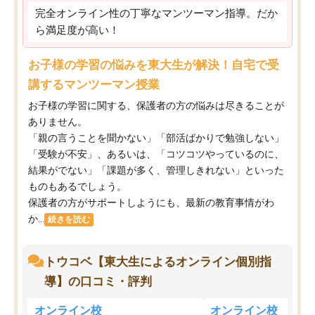
完全オンライン性の丁寧なマンツーマン指導。だか
ら満足度が高い！
お子様の学習の悩みを東大生が解決！自宅で受
講するマンツーマン授業
お子様の学習に関する、保護者の方の悩みは尽きることが
ありません。
「親の言うことを聞かない」「部活ばかりで勉強しない」
「受験が不安」、あるいは、「コツコツやっているのに、
結果がでない」「課題が多く、管理しきれない」といった
ものもあるでしょう。
保護者の方がサポートしようにも、最新の教育事情がわ
か...
続きを読む
トウコベ【東大生によるオンライン個別指
導】の口コミ・評判
オンライン校
オンライン校