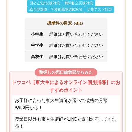
国公立2次試験対策
難関私立受験対策
総合型選抜・学校推薦型選抜対策
定期テスト対策
授業料の目安
（税込）
小学生
詳細はお問い合わせください
中学生
詳細はお問い合わせください
高校生
詳細はお問い合わせください
塾探しの窓口編集部からみた
トウコベ【東大生によるオンライン個別指導】のお
すすめポイント
お子様に合った東大生講師が選べて破格の月額
9,900円から！
授業日以外も東大生講師がLINEで質問対応してくれ
る！