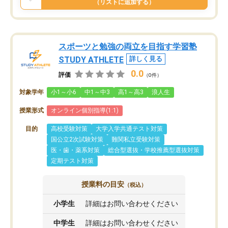
（リストに追加する）
スポーツと勉強の両立を目指す学習塾
STUDY ATHLETE
詳しく見る
0.0
評価
（0件）
対象学年
小1～小6
中1～中3
高1～高3
浪人生
授業形式
オンライン個別指導(1:1)
目的
高校受験対策
大学入学共通テスト対策
国公立2次試験対策
難関私立受験対策
医・歯・薬系対策
総合型選抜・学校推薦型選抜対策
定期テスト対策
授業料の目安
（税込）
小学生
詳細はお問い合わせください
中学生
詳細はお問い合わせください