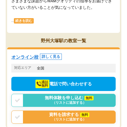
さまざまな課題からWAMクオリティの指導をお届けでき
ていない方がいることが気になっていました。
...
続きを読む
野州大塚駅の教室一覧
オンライン校
詳しく見る
対応エリア
全国
通話
電話で問い合わせする
無料
無料体験を申し込む
無料
（リストに追加する）
資料を請求する
無料
（リストに追加する）