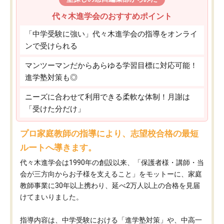
代々木進学会のおすすめポイント
「中学受験に強い」代々木進学会の指導をオンライ
ンで受けられる
マンツーマンだからあらゆる学習目標に対応可能！
進学塾対策も◎
ニーズに合わせて利用できる柔軟な体制！月謝は
「受けた分だけ」
プロ家庭教師の指導により、志望校合格の最短
ルートへ導きます。
代々木進学会は1990年の創設以来、「保護者様・講師・当
会が三方向からお子様を支えること」をモットーに、家庭
教師事業に30年以上携わり、延べ2万人以上の合格を見届
けてまいりました。
指導内容は、中学受験における「進学塾対策」や、中高一