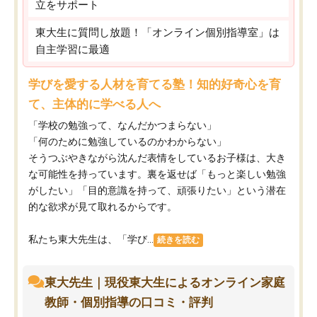
立をサポート
東大生に質問し放題！「オンライン個別指導室」は
自主学習に最適
学びを愛する人材を育てる塾！知的好奇心を育
て、主体的に学べる人へ
「学校の勉強って、なんだかつまらない」
「何のために勉強しているのかわからない」
そうつぶやきながら沈んだ表情をしているお子様は、大き
な可能性を持っています。裏を返せば「もっと楽しい勉強
がしたい」「目的意識を持って、頑張りたい」という潜在
的な欲求が見て取れるからです。
私たち東大先生は、「学び...
続きを読む
東大先生｜現役東大生によるオンライン家庭
教師・個別指導の口コミ・評判