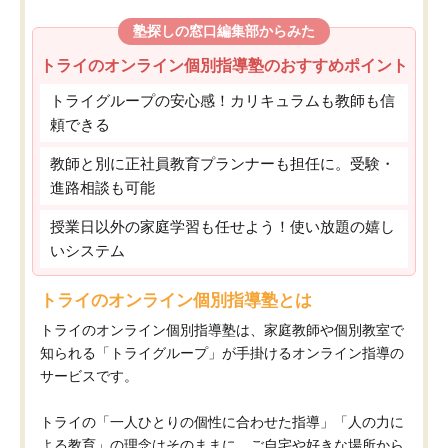
塾探しの窓口編集部からみた
トライのオンライン個別指導塾のおすすめポイント
トライグループの安心感！カリキュラムも教師も信
頼できる
教師と別に正社員教育プランナーも担任に。受験・
進路相談も可能
授業日以外の家庭学習も任せよう！使い放題の嬉し
いシステム
トライのオンライン個別指導塾とは
トライのオンライン個別指導塾は、家庭教師や個別教室で
知られる「トライグループ」が手掛けるオンライン指導の
サービスです。
トライの「一人ひとりの個性に合わせた指導」「人の力に
よる教育」の理念はそのままに、ご自宅や好きな場所から