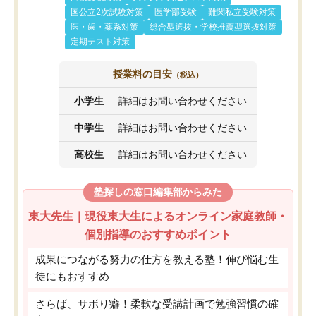
国公立2次試験対策
医学部受験
難関私立受験対策
医・歯・薬系対策
総合型選抜・学校推薦型選抜対策
定期テスト対策
授業料の目安
（税込）
小学生
詳細はお問い合わせください
中学生
詳細はお問い合わせください
高校生
詳細はお問い合わせください
塾探しの窓口編集部からみた
東大先生｜現役東大生によるオンライン家庭教師・
個別指導のおすすめポイント
成果につながる努力の仕方を教える塾！伸び悩む生
徒にもおすすめ
さらば、サボり癖！柔軟な受講計画で勉強習慣の確