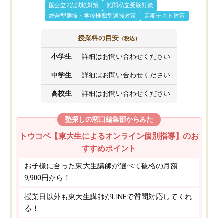
国公立2次試験対策
難関私立受験対策
総合型選抜・学校推薦型選抜対策
定期テスト対策
授業料の目安
（税込）
小学生
詳細はお問い合わせください
中学生
詳細はお問い合わせください
高校生
詳細はお問い合わせください
塾探しの窓口編集部からみた
トウコベ【東大生によるオンライン個別指導】のお
すすめポイント
お子様に合った東大生講師が選べて破格の月額
9,900円から！
授業日以外も東大生講師がLINEで質問対応してくれ
る！