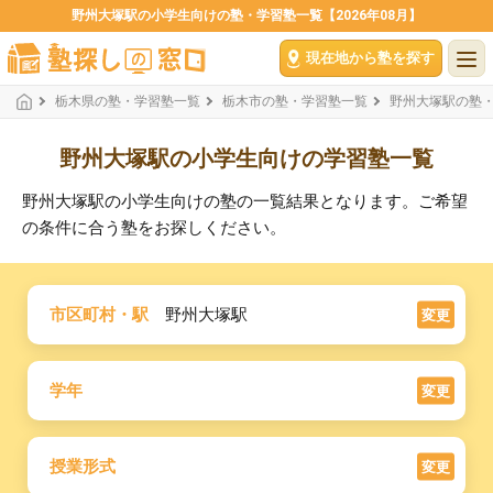
野州大塚駅の小学生向けの塾・学習塾一覧【2026年08月】
現在地から塾を探す
栃木県の塾・学習塾一覧
栃木市の塾・学習塾一覧
野州大塚駅の塾
野州大塚駅の小学生向けの学習塾一覧
野州大塚駅の小学生向けの塾の一覧結果となります。ご希望
の条件に合う塾をお探しください。
市区町村・駅
野州大塚駅
変更
学年
変更
授業形式
変更