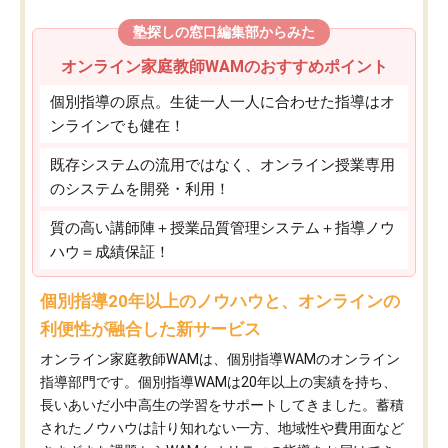
塾探しの窓口編集部からみた
オンライン家庭教師WAMのおすすめポイント
個別指導の原点。生徒一人一人に合わせた指導はオ
ンラインでも健在！
既存システムの流用ではなく、オンライン授業専用
のシステムを開発・利用！
質の高い講師陣＋授業品質管理システム＋指導ノウ
ハウ＝成績保証！
個別指導20年以上のノウハウと、オンラインの
利便性が融合した新サービス
オンライン家庭教師WAMは、個別指導WAMのオンライン
指導部門です。個別指導WAMは20年以上の実績を持ち、
長いあいだ小中高生の学習をサポートしてきました。蓄積
されたノウハウは計り知れない一方、地域性や費用面など