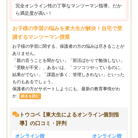
完全オンライン性の丁寧なマンツーマン指導。だか
ら満足度が高い！
お子様の学習の悩みを東大生が解決！自宅で受
講するマンツーマン授業
お子様の学習に関する、保護者の方の悩みは尽きることが
ありません。
「親の言うことを聞かない」「部活ばかりで勉強しない」
「受験が不安」、あるいは、「コツコツやっているのに、
結果がでない」「課題が多く、管理しきれない」といった
ものもあるでしょう。
保護者の方がサポートしようにも、最新の教育事情がわ
か...
続きを読む
トウコベ【東大生によるオンライン個別指
導】の口コミ・評判
オンライン校
オンライン校