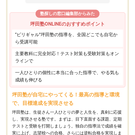
塾探しの窓口編集部からみた
坪田塾ONLINEのおすすめポイント
“ビリギャル”坪田塾の指導を、全国どこでも自宅か
ら受講可能
主要教科に完全対応！テスト対策も受験対策もオン
ラインで
一人ひとりの個性に本当に合った指導で、やる気も
成績も伸びる
坪田塾が自宅にやってくる！最高の指導と環境
で、目標達成を実現させる
坪田塾は、生徒さん一人ひとりの夢と人生を、真剣に応援
し、実現させる塾です。まずは、目下直面する課題、定期
テストと受験を打開しましょう。独自の指導法で成績を確
実に上げ、志望校への合格、さらには逆転合格を実現しま