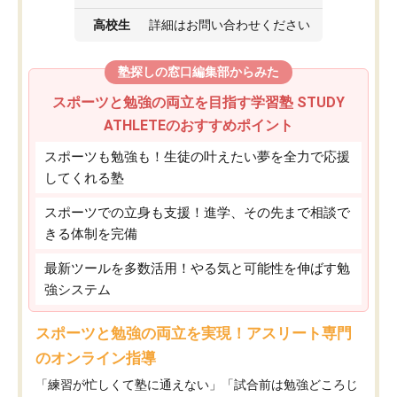
高校生
詳細はお問い合わせください
塾探しの窓口編集部からみた
スポーツと勉強の両立を目指す学習塾 STUDY
ATHLETEのおすすめポイント
スポーツも勉強も！生徒の叶えたい夢を全力で応援
してくれる塾
スポーツでの立身も支援！進学、その先まで相談で
きる体制を完備
最新ツールを多数活用！やる気と可能性を伸ばす勉
強システム
スポーツと勉強の両立を実現！アスリート専門
のオンライン指導
「練習が忙しくて塾に通えない」「試合前は勉強どころじ