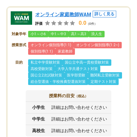
オンライン家庭教師WAM
詳しく見る
0.0
評価
（0件）
対象学年
小1～小6
中1～中3
高1～高3
浪人生
授業形式
オンライン個別指導(1:1)
オンライン個別指導(1:2~)
個別指導(1:1)
家庭教師
目的
私立中学受験対策
国公立中高一貫校受験対策
高校受験対策
大学入学共通テスト対策
国公立2次試験対策
医学部受験
難関私立受験対策
総合型選抜・学校推薦型選抜対策
定期テスト対策
授業料の目安
（税込）
小学生
詳細はお問い合わせください
中学生
詳細はお問い合わせください
高校生
詳細はお問い合わせください