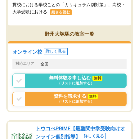
貫校における学校ごとの「カリキュラム別対策」、高校・
大学受験における...
続きを読む
野州大塚駅の教室一覧
オンライン校
詳しく見る
対応エリア
全国
無料体験を申し込む
無料
（リストに追加する）
資料を請求する
無料
（リストに追加する）
トウコべPRIME【最難関中学受験向けオ
ンライン個別指導】
詳しく見る