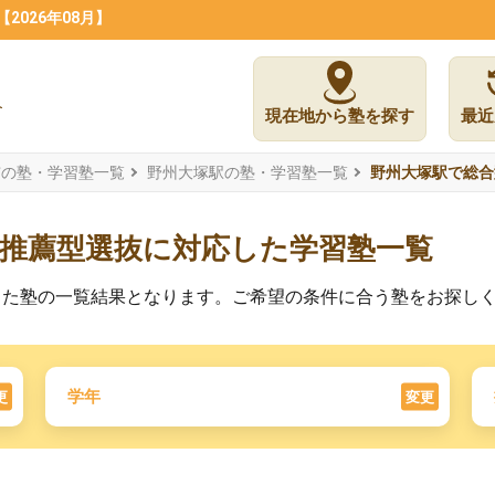
026年08月】
現在地から塾を探す
最近
市の塾・学習塾一覧
野州大塚駅の塾・学習塾一覧
野州大塚駅で総合
推薦型選抜に対応した学習塾一覧
した塾の一覧結果となります。ご希望の条件に合う塾をお探し
学年
更
変更