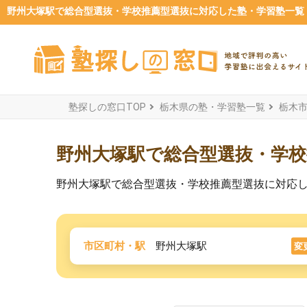
野州大塚駅で総合型選抜・学校推薦型選抜に対応した塾・学習塾一覧【2
塾探しの窓口TOP
栃木県の塾・学習塾一覧
栃木
野州大塚駅で総合型選抜・学校
野州大塚駅で総合型選抜・学校推薦型選抜に対応
市区町村・駅
野州大塚駅
変