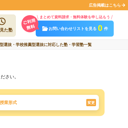
広告掲載はこちら
まとめて資料請求・無料体験を申し込もう
0
お問い合わせリストを見る
件
見た塾
型選抜・学校推薦型選抜に対応した塾・学習塾一覧
ください。
授業形式
変更