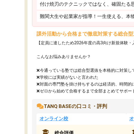
付け焼刃のテクニックではなく、確固たる
難関大生や起業家が指導！一生使える、本
課外活動から合格まで徹底対策する総合型
【定員に達したため2026年度の高3向け新規体験
こんなお悩みありませんか？
❌今通っている塾では総合型選抜を本格的に対策し
❌学校には実績がないと言われた
❌対面の専門塾を掛け持ちするのは経済的、時間的
❌ゼロから始めて合格するまで全部まとめてサポート.
TANQ BASEの口コミ・評判
オンライン校
オ
総合評価