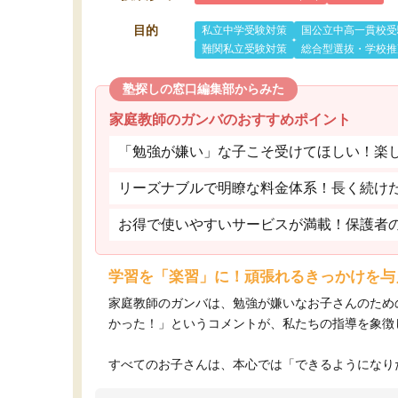
目的
私立中学受験対策
国公立中高一貫校受
難関私立受験対策
総合型選抜・学校推
塾探しの窓口編集部からみた
家庭教師のガンバのおすすめポイント
「勉強が嫌い」な子こそ受けてほしい！楽
リーズナブルで明瞭な料金体系！長く続け
お得で使いやすいサービスが満載！保護者
学習を「楽習」に！頑張れるきっかけを与
家庭教師のガンバは、勉強が嫌いなお子さんのため
かった！」というコメントが、私たちの指導を象徴
すべてのお子さんは、本心では「できるようになりた