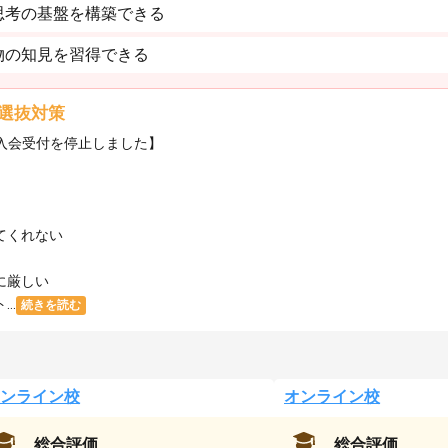
思考の基盤を構築できる
物の知見を習得できる
選抜対策
・入会受付を停止しました】
てくれない
に厳しい
..
続きを読む
ンライン校
オンライン校
総合評価
総合評価