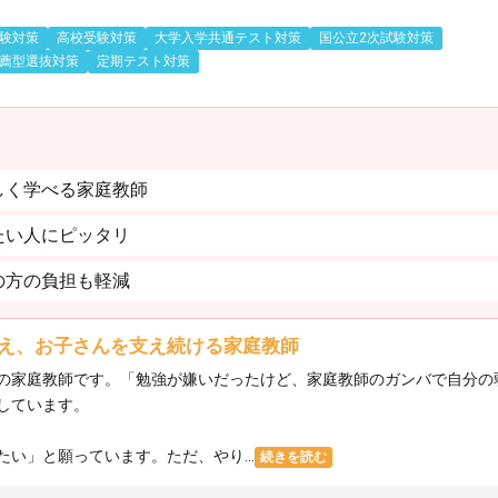
験対策
高校受験対策
大学入学共通テスト対策
国公立2次試験対策
薦型選抜対策
定期テスト対策
しく学べる家庭教師
たい人にピッタリ
の方の負担も軽減
え、お子さんを支え続ける家庭教師
の家庭教師です。「勉強が嫌いだったけど、家庭教師のガンバで自分の
しています。
い」と願っています。ただ、やり...
続きを読む