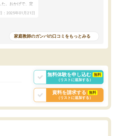
した。おかげで、定
アップし、本人もと
：2025年01月21日
家庭教師のガンバの口コミをもっとみる
無料体験を申し込む
無料
（リストに追加する）
資料を請求する
無料
（リストに追加する）