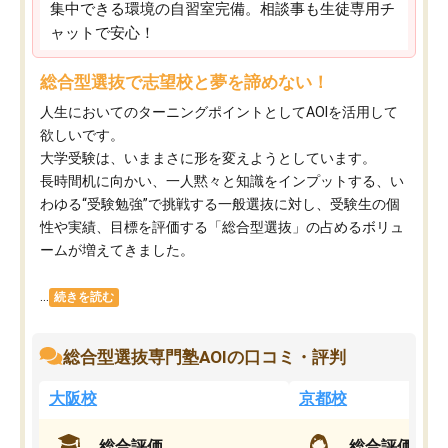
集中できる環境の自習室完備。相談事も生徒専用チ
ャットで安心！
総合型選抜で志望校と夢を諦めない！
人生においてのターニングポイントとしてAOIを活用して
欲しいです。
大学受験は、いままさに形を変えようとしています。
長時間机に向かい、一人黙々と知識をインプットする、い
わゆる“受験勉強”で挑戦する一般選抜に対し、受験生の個
性や実績、目標を評価する「総合型選抜」の占めるボリュ
ームが増えてきました。
...
続きを読む
総合型選抜専門塾AOIの口コミ・評判
大阪校
京都校
総合評価
総合評価