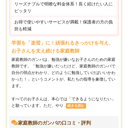
リーズナブルで明瞭な料金体系！長く続けたい人に
ピッタリ
お得で使いやすいサービスが満載！保護者の方の負
担も軽減
学習を「楽習」に！頑張れるきっかけを与え、
お子さんを支え続ける家庭教師
家庭教師のガンバは、勉強が嫌いなお子さんのための家庭
教師です。「勉強が嫌いだったけど、家庭教師のガンバで
自分の弱点がわかり、どのように勉強していけばいいかわ
かった！」というコメントが、私たちの指導を象徴してい
ます。
すべてのお子さんは、本心では「できるようになりたい」
と願っています。ただ、やり...
続きを読む
家庭教師のガンバの口コミ・評判