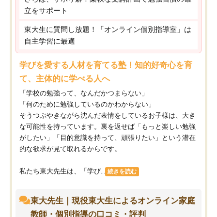
立をサポート
東大生に質問し放題！「オンライン個別指導室」は
自主学習に最適
学びを愛する人材を育てる塾！知的好奇心を育
て、主体的に学べる人へ
「学校の勉強って、なんだかつまらない」
「何のために勉強しているのかわからない」
そうつぶやきながら沈んだ表情をしているお子様は、大き
な可能性を持っています。裏を返せば「もっと楽しい勉強
がしたい」「目的意識を持って、頑張りたい」という潜在
的な欲求が見て取れるからです。
私たち東大先生は、「学び...
続きを読む
東大先生｜現役東大生によるオンライン家庭
教師・個別指導の口コミ・評判