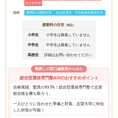
自立型学習
目的
難関私立受験対策
総合型選抜・学校推薦型選抜対策
授業料の目安
（税込）
小学生
小学生は募集していません
中学生
中学生は募集していません
高校生
詳細はお問い合わせください
塾探しの窓口編集部からみた
総合型選抜専門塾AOIのおすすめポイント
合格実績、驚異の93.5%！総合型選抜専門塾で志望
校合格を勝ち取ろう。
一人ひとりに合わせた準備と対策。志望大学に特化
した対策が可能！