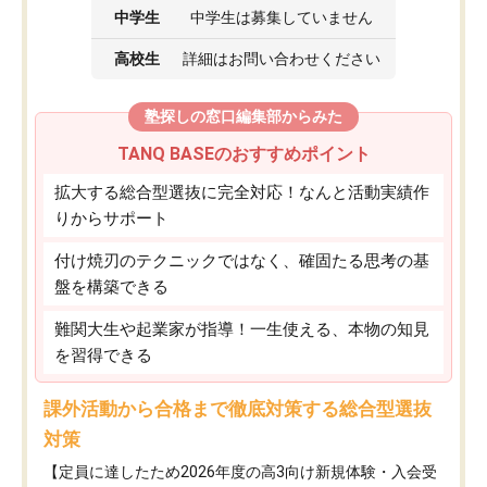
中学生
中学生は募集していません
高校生
詳細はお問い合わせください
塾探しの窓口編集部からみた
TANQ BASEのおすすめポイント
拡大する総合型選抜に完全対応！なんと活動実績作
りからサポート
付け焼刃のテクニックではなく、確固たる思考の基
盤を構築できる
難関大生や起業家が指導！一生使える、本物の知見
を習得できる
課外活動から合格まで徹底対策する総合型選抜
対策
【定員に達したため2026年度の高3向け新規体験・入会受