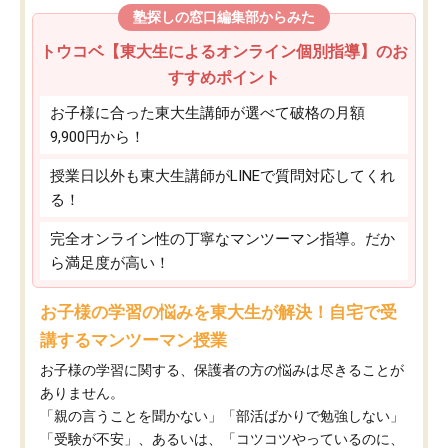
塾探しの窓口編集部からみた
トウコベ【東大生によるオンライン個別指導】のお
すすめポイント
お子様に合った東大生講師が選べて破格の月額
9,900円から！
授業日以外も東大生講師がLINEで質問対応してくれ
る！
完全オンライン性の丁寧なマンツーマン指導。だか
ら満足度が高い！
お子様の学習の悩みを東大生が解決！自宅で受
講するマンツーマン授業
お子様の学習に関する、保護者の方の悩みは尽きることが
ありません。
「親の言うことを聞かない」「部活ばかりで勉強しない」
「受験が不安」、あるいは、「コツコツやっているのに、