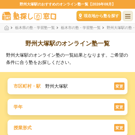
野州大塚駅のおすすめのオンライン塾一覧【2026年08月】
現在地から塾を探す
栃木県の塾・学習塾一覧
栃木市の塾・学習塾一覧
野州大塚駅の塾
野州大塚駅のオンライン塾一覧
野州大塚駅のオンライン塾の一覧結果となります。ご希望の
条件に合う塾をお探しください。
市区町村・駅
野州大塚駅
変更
学年
変更
授業形式
変更