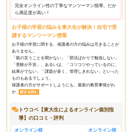
完全オンライン性の丁寧なマンツーマン指導。だか
ら満足度が高い！
お子様の学習の悩みを東大生が解決！自宅で受
講するマンツーマン授業
お子様の学習に関する、保護者の方の悩みは尽きることが
ありません。
「親の言うことを聞かない」「部活ばかりで勉強しない」
「受験が不安」、あるいは、「コツコツやっているのに、
結果がでない」「課題が多く、管理しきれない」といった
ものもあるでしょう。
保護者の方がサポートしようにも、最新の教育事情がわ
か...
続きを読む
トウコベ【東大生によるオンライン個別指
導】の口コミ・評判
オンライン校
オンライン校