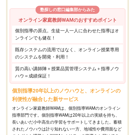
塾探しの窓口編集部からみた
オンライン家庭教師WAMのおすすめポイント
個別指導の原点。生徒一人一人に合わせた指導はオ
ンラインでも健在！
既存システムの流用ではなく、オンライン授業専用
のシステムを開発・利用！
質の高い講師陣＋授業品質管理システム＋指導ノウ
ハウ＝成績保証！
個別指導20年以上のノウハウと、オンラインの
利便性が融合した新サービス
オンライン家庭教師WAMは、個別指導WAMのオンライン
指導部門です。個別指導WAMは20年以上の実績を持ち、
長いあいだ小中高生の学習をサポートしてきました。蓄積
されたノウハウは計り知れない一方、地域性や費用面など