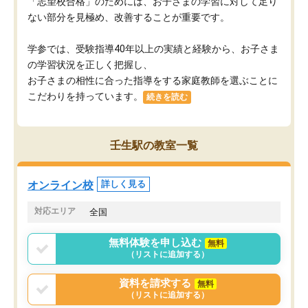
「志望校合格」のためには、お子さまの学習に対して足り
ない部分を見極め、改善することが重要です。
学参では、受験指導40年以上の実績と経験から、お子さま
の学習状況を正しく把握し、
お子さまの相性に合った指導をする家庭教師を選ぶことに
こだわりを持っています。
続きを読む
壬生駅の教室一覧
オンライン校
詳しく見る
対応エリア
全国
無料体験を申し込む
無料
（リストに追加する）
資料を請求する
無料
（リストに追加する）