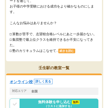
ートを通じて、
お子様の中学受験における成功をより確かなものにしま
す。
こんなお悩みはありませんか？
□ 算数が苦手で、志望校合格レベルにあと一歩届かない。
□ 集団塾で最上位クラスを維持できるか不安になってき
た。
□ 塾のカリキュラムはこなせて...
続きを読む
壬生駅の教室一覧
オンライン校
詳しく見る
対応エリア
全国
無料体験を申し込む
無料
（リストに追加する）