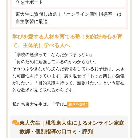
立をサポート
東大生に質問し放題！「オンライン個別指導室」は
自主学習に最適
学びを愛する人材を育てる塾！知的好奇心を育
て、主体的に学べる人へ
「学校の勉強って、なんだかつまらない」
「何のために勉強しているのかわからない」
そうつぶやきながら沈んだ表情をしているお子様は、大き
な可能性を持っています。裏を返せば「もっと楽しい勉強
がしたい」「目的意識を持って、頑張りたい」という潜在
的な欲求が見て取れるからです。
私たち東大先生は、「学び...
続きを読む
東大先生｜現役東大生によるオンライン家庭
教師・個別指導の口コミ・評判