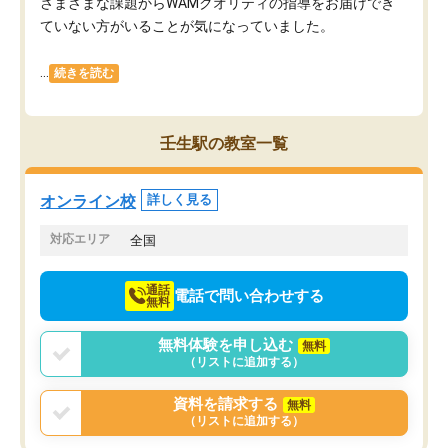
さまざまな課題からWAMクオリティの指導をお届けでき
ていない方がいることが気になっていました。
...
続きを読む
壬生駅の教室一覧
オンライン校
詳しく見る
対応エリア
全国
通話
電話で問い合わせする
無料
無料体験を申し込む
無料
（リストに追加する）
資料を請求する
無料
（リストに追加する）