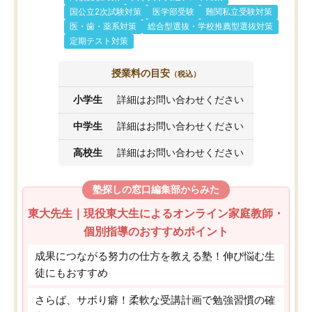
国公立2次試験対策
医学部受験
難関私立受験対策
医・歯・薬系対策
総合型選抜・学校推薦型選抜対策
定期テスト対策
授業料の目安
（税込）
小学生
詳細はお問い合わせください
中学生
詳細はお問い合わせください
高校生
詳細はお問い合わせください
塾探しの窓口編集部からみた
東大先生｜現役東大生によるオンライン家庭教師・
個別指導のおすすめポイント
成果につながる努力の仕方を教える塾！伸び悩む生
徒にもおすすめ
さらば、サボり癖！柔軟な受講計画で勉強習慣の確