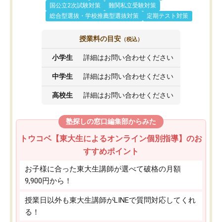
国公立2次試験対策
難関私立受験対策
総合型選抜・学校推薦型選抜対策
定期テスト対策
授業料の目安
（税込）
小学生
詳細はお問い合わせください
中学生
詳細はお問い合わせください
高校生
詳細はお問い合わせください
塾探しの窓口編集部からみた
トウコベ【東大生によるオンライン個別指導】のお
すすめポイント
お子様に合った東大生講師が選べて破格の月額
9,900円から！
授業日以外も東大生講師がLINEで質問対応してくれ
る！