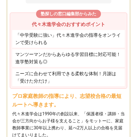
塾探しの窓口編集部からみた
代々木進学会のおすすめポイント
「中学受験に強い」代々木進学会の指導をオンライ
ンで受けられる
マンツーマンだからあらゆる学習目標に対応可能！
進学塾対策も◎
ニーズに合わせて利用できる柔軟な体制！月謝は
「受けた分だけ」
プロ家庭教師の指導により、志望校合格の最短
ルートへ導きます。
代々木進学会は1990年の創設以来、「保護者様・講師・当
会が三方向からお子様を支えること」をモットーに、家庭
教師事業に30年以上携わり、延べ2万人以上の合格を見届
けてまいりました。