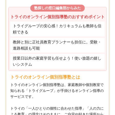
塾探しの窓口編集部からみた
トライのオンライン個別指導塾のおすすめポイント
トライグループの安心感！カリキュラムも教師も信
頼できる
教師と別に正社員教育プランナーも担任に。受験・
進路相談も可能
授業日以外の家庭学習も任せよう！使い放題の嬉し
いシステム
トライのオンライン個別指導塾とは
トライのオンライン個別指導塾は、家庭教師や個別教室で
知られる「トライグループ」が手掛けるオンライン指導の
サービスです。
トライの「一人ひとりの個性に合わせた指導」「人の力に
よる教育」の理念はそのままに、ご自宅や好きな場所から