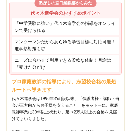
塾探しの窓口編集部からみた
代々木進学会のおすすめポイント
「中学受験に強い」代々木進学会の指導をオンライ
ンで受けられる
マンツーマンだからあらゆる学習目標に対応可能！
進学塾対策も◎
ニーズに合わせて利用できる柔軟な体制！月謝は
「受けた分だけ」
プロ家庭教師の指導により、志望校合格の最短
ルートへ導きます。
代々木進学会は1990年の創設以来、「保護者様・講師・当
会が三方向からお子様を支えること」をモットーに、家庭
教師事業に30年以上携わり、延べ2万人以上の合格を見届
けてまいりました。