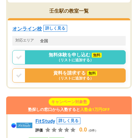
壬生駅の教室一覧
オンライン校
詳しく見る
対応エリア
全国
無料体験を申し込む
無料
（リストに追加する）
資料を請求する
無料
（リストに追加する）
キャンペーン対象塾
塾探しの窓口から入塾すると
入塾金1万円OFF
FitStudy
詳しく見る
0.0
評価
（0件）