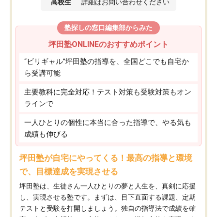
高校生
詳細はお問い合わせください
塾探しの窓口編集部からみた
坪田塾ONLINEのおすすめポイント
“ビリギャル”坪田塾の指導を、全国どこでも自宅か
ら受講可能
主要教科に完全対応！テスト対策も受験対策もオン
ラインで
一人ひとりの個性に本当に合った指導で、やる気も
成績も伸びる
坪田塾が自宅にやってくる！最高の指導と環境
で、目標達成を実現させる
坪田塾は、生徒さん一人ひとりの夢と人生を、真剣に応援
し、実現させる塾です。まずは、目下直面する課題、定期
テストと受験を打開しましょう。独自の指導法で成績を確