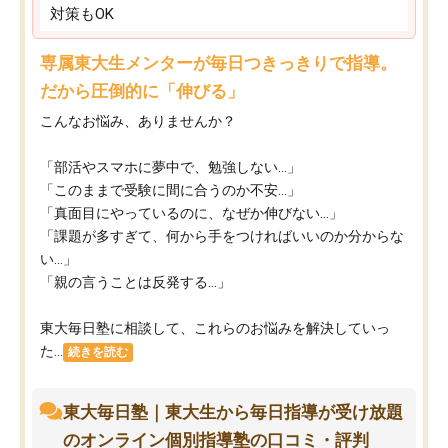
対策もOK
専属東大生メンターが毎日つきっきりで指導。
だから圧倒的に「伸びる」
こんなお悩み、ありませんか？
「部活やスマホに夢中で、勉強しない…」
「このままで受験に間に合うのか不安…」
「真面目にやっているのに、なぜか伸びない…」
「課題が多すぎて、何から手をつければいいのか分からな
い…」
「親の言うことは反発する…」
東大毎日塾に相談して、これらのお悩みを解決していっ
た...
続きを読む
東大毎日塾｜東大生から毎日指導が受け放題
のオンライン個別指導塾の口コミ・評判