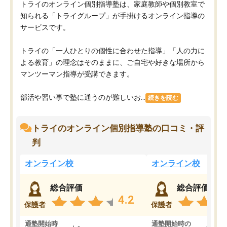
トライのオンライン個別指導塾は、家庭教師や個別教室で
知られる「トライグループ」が手掛けるオンライン指導の
サービスです。
トライの「一人ひとりの個性に合わせた指導」「人の力に
よる教育」の理念はそのままに、ご自宅や好きな場所から
マンツーマン指導が受講できます。
部活や習い事で塾に通うのが難しいお...
続きを読む
トライのオンライン個別指導塾の口コミ・評
判
オンライン校
オンライン校
総合評価
総合評価
4.2
保護者
保護者
通塾開始時
通塾開始時の