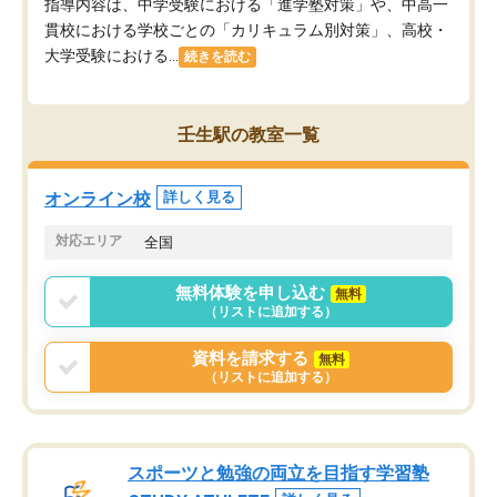
指導内容は、中学受験における「進学塾対策」や、中高一
貫校における学校ごとの「カリキュラム別対策」、高校・
大学受験における...
続きを読む
壬生駅の教室一覧
オンライン校
詳しく見る
対応エリア
全国
無料体験を申し込む
無料
（リストに追加する）
資料を請求する
無料
（リストに追加する）
スポーツと勉強の両立を目指す学習塾