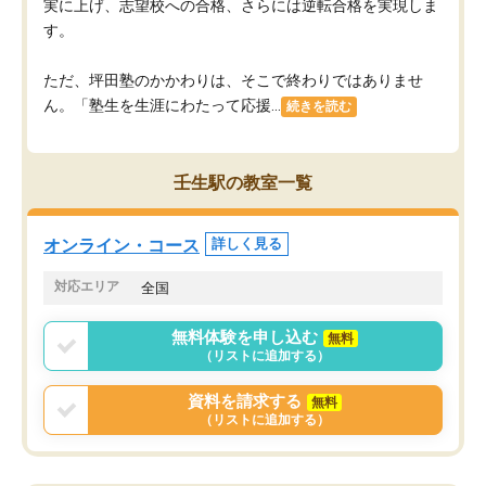
実に上げ、志望校への合格、さらには逆転合格を実現しま
す。
ただ、坪田塾のかかわりは、そこで終わりではありませ
ん。「塾生を生涯にわたって応援...
続きを読む
壬生駅の教室一覧
オンライン・コース
詳しく見る
対応エリア
全国
無料体験を申し込む
無料
（リストに追加する）
資料を請求する
無料
（リストに追加する）