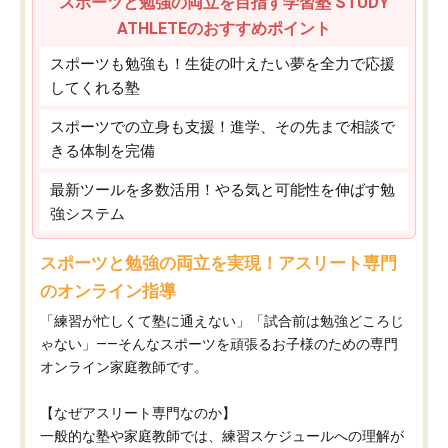
スポーツと勉強の両立を目指す学習塾 STUDY
ATHLETEのおすすめポイント
スポーツも勉強も！生徒の叶えたい夢を全力で応援
してくれる塾
スポーツでの立身も支援！進学、その先まで相談で
きる体制を完備
最新ツールを多数活用！やる気と可能性を伸ばす勉
強システム
スポーツと勉強の両立を実現！アスリート専門
のオンライン指導
「練習が忙しくて塾に通えない」「試合前は勉強どころじ
ゃない」——そんなスポーツを頑張るお子様のための専門
オンライン家庭教師です。
【なぜアスリート専門なのか】
一般的な塾や家庭教師では、練習スケジュールへの理解が