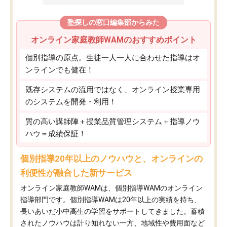
塾探しの窓口編集部からみた
オンライン家庭教師WAMのおすすめポイント
個別指導の原点。生徒一人一人に合わせた指導はオ
ンラインでも健在！
既存システムの流用ではなく、オンライン授業専用
のシステムを開発・利用！
質の高い講師陣＋授業品質管理システム＋指導ノウ
ハウ＝成績保証！
個別指導20年以上のノウハウと、オンラインの
利便性が融合した新サービス
オンライン家庭教師WAMは、個別指導WAMのオンライン
指導部門です。個別指導WAMは20年以上の実績を持ち、
長いあいだ小中高生の学習をサポートしてきました。蓄積
されたノウハウは計り知れない一方、地域性や費用面など