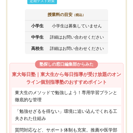
定期テスト対策
授業料の目安
（税込）
小学生
小学生は募集していません
中学生
詳細はお問い合わせください
高校生
詳細はお問い合わせください
塾探しの窓口編集部からみた
東大毎日塾｜東大生から毎日指導が受け放題のオン
ライン個別指導塾のおすすめポイント
東大生のメソッドで勉強しよう！専用学習プランと
徹底的な管理
「勉強せざるを得ない」環境に追い込んでくれる工
夫された仕組み
質問対応など、サポート体制も充実。推薦や医学部