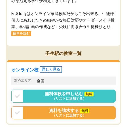
みを抱える学生が増えてきています。
FitStudyはオンライン家庭教師だからこそ出来る、生徒様
個人にあわせたきめ細やかな毎日対応やオーダーメイド授
業、学習計画の作成など、受験に向き合う生徒様ひとり...
続きを読む
壬生駅の教室一覧
オンライン校
詳しく見る
対応エリア
全国
無料体験を申し込む
無料
（リストに追加する）
資料を請求する
無料
（リストに追加する）