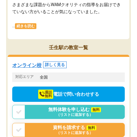
さまざまな課題からWAMクオリティの指導をお届けでき
ていない方がいることが気になっていました。
...
続きを読む
壬生駅の教室一覧
オンライン校
詳しく見る
対応エリア
全国
通話
電話で問い合わせする
無料
無料体験を申し込む
無料
（リストに追加する）
資料を請求する
無料
（リストに追加する）