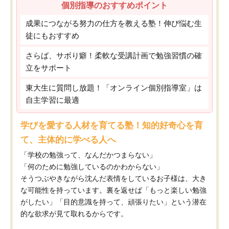
個別指導のおすすめポイント
成果につながる努力の仕方を教える塾！伸び悩む生
徒にもおすすめ
さらば、サボり癖！柔軟な受講計画で勉強習慣の確
立をサポート
東大生に質問し放題！「オンライン個別指導室」は
自主学習に最適
学びを愛する人材を育てる塾！知的好奇心を育
て、主体的に学べる人へ
「学校の勉強って、なんだかつまらない」
「何のために勉強しているのかわからない」
そうつぶやきながら沈んだ表情をしているお子様は、大き
な可能性を持っています。裏を返せば「もっと楽しい勉強
がしたい」「目的意識を持って、頑張りたい」という潜在
的な欲求が見て取れるからです。