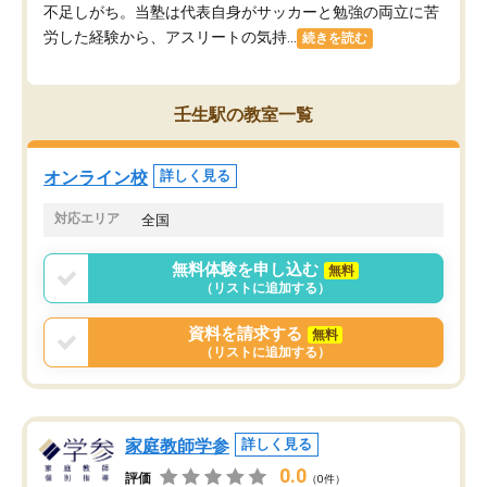
不足しがち。当塾は代表自身がサッカーと勉強の両立に苦
労した経験から、アスリートの気持...
続きを読む
壬生駅の教室一覧
オンライン校
詳しく見る
対応エリア
全国
無料体験を申し込む
無料
（リストに追加する）
資料を請求する
無料
（リストに追加する）
家庭教師学参
詳しく見る
0.0
評価
（0件）