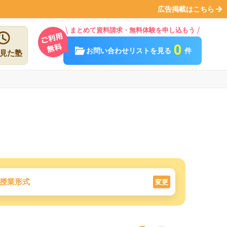
広告掲載はこちら
まとめて資料請求・無料体験を申し込もう
0
お問い合わせリストを見る
件
見た塾
授業形式
変更