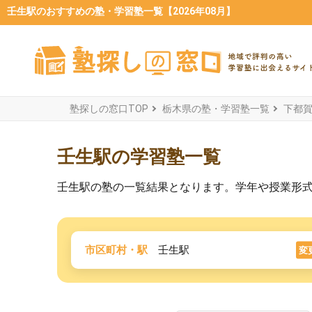
壬生駅のおすすめの塾・学習塾一覧【2026年08月】
塾探しの窓口TOP
栃木県の塾・学習塾一覧
下都
壬生駅の学習塾一覧
壬生駅の塾の一覧結果となります。学年や授業形
市区町村・駅
壬生駅
変