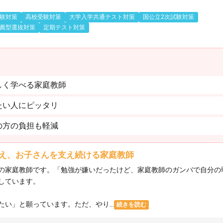
験対策
高校受験対策
大学入学共通テスト対策
国公立2次試験対策
薦型選抜対策
定期テスト対策
しく学べる家庭教師
たい人にピッタリ
の方の負担も軽減
え、お子さんを支え続ける家庭教師
の家庭教師です。「勉強が嫌いだったけど、家庭教師のガンバで自分の
しています。
い」と願っています。ただ、やり...
続きを読む