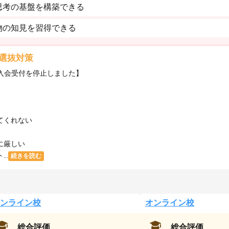
思考の基盤を構築できる
物の知見を習得できる
選抜対策
・入会受付を停止しました】
てくれない
に厳しい
..
続きを読む
ンライン校
オンライン校
総合評価
総合評価