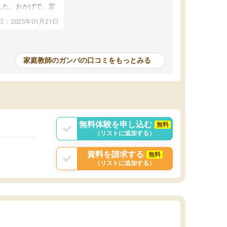
した。おかげで、定
アップし、本人もと
：2025年01月21日
家庭教師のガンバの口コミをもっとみる
無料体験を申し込む
無料
（リストに追加する）
資料を請求する
無料
（リストに追加する）