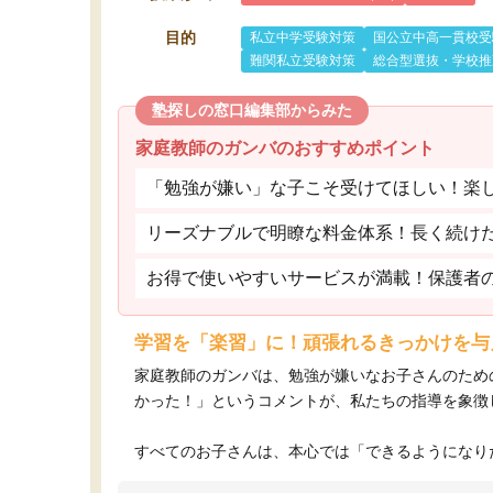
目的
私立中学受験対策
国公立中高一貫校受
難関私立受験対策
総合型選抜・学校推
塾探しの窓口編集部からみた
家庭教師のガンバのおすすめポイント
「勉強が嫌い」な子こそ受けてほしい！楽
リーズナブルで明瞭な料金体系！長く続け
お得で使いやすいサービスが満載！保護者
学習を「楽習」に！頑張れるきっかけを与
家庭教師のガンバは、勉強が嫌いなお子さんのため
かった！」というコメントが、私たちの指導を象徴
すべてのお子さんは、本心では「できるようになりた