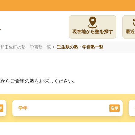
現在地から塾を探す
最近
賀郡壬生町の塾・学習塾一覧
壬生駅の塾・学習塾一覧
式からご希望の塾をお探しください。
学年
更
変更