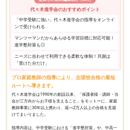
代々木進学会のおすすめポイント
「中学受験に強い」代々木進学会の指導をオンライ
ンで受けられる
マンツーマンだからあらゆる学習目標に対応可能！
進学塾対策も◎
ニーズに合わせて利用できる柔軟な体制！月謝は
「受けた分だけ」
プロ家庭教師の指導により、志望校合格の最短
ルートへ導きます。
代々木進学会は1990年の創設以来、「保護者様・講師・当
会が三方向からお子様を支えること」をモットーに、家庭
教師事業に30年以上携わり、延べ2万人以上の合格を見届
けてまいりました。
指導内容は、中学受験における「進学塾対策」や、中高一