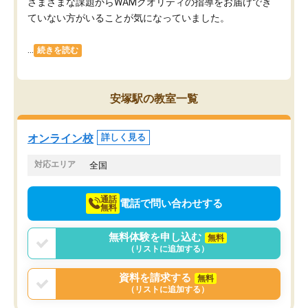
さまざまな課題からWAMクオリティの指導をお届けでき
ていない方がいることが気になっていました。
...
続きを読む
安塚駅の教室一覧
オンライン校
詳しく見る
対応エリア
全国
通話
電話で問い合わせする
無料
無料体験を申し込む
無料
（リストに追加する）
資料を請求する
無料
（リストに追加する）