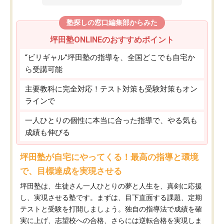
塾探しの窓口編集部からみた
坪田塾ONLINEのおすすめポイント
“ビリギャル”坪田塾の指導を、全国どこでも自宅か
ら受講可能
主要教科に完全対応！テスト対策も受験対策もオン
ラインで
一人ひとりの個性に本当に合った指導で、やる気も
成績も伸びる
坪田塾が自宅にやってくる！最高の指導と環境
で、目標達成を実現させる
坪田塾は、生徒さん一人ひとりの夢と人生を、真剣に応援
し、実現させる塾です。まずは、目下直面する課題、定期
テストと受験を打開しましょう。独自の指導法で成績を確
実に上げ、志望校への合格、さらには逆転合格を実現しま