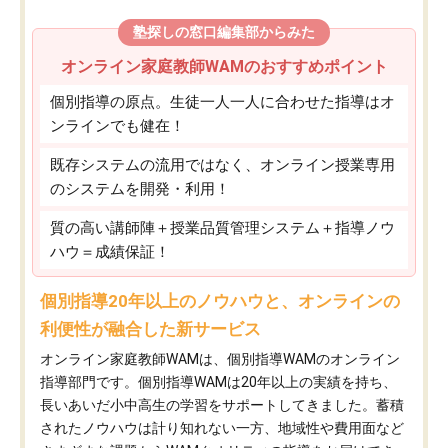
塾探しの窓口編集部からみた
オンライン家庭教師WAMのおすすめポイント
個別指導の原点。生徒一人一人に合わせた指導はオ
ンラインでも健在！
既存システムの流用ではなく、オンライン授業専用
のシステムを開発・利用！
質の高い講師陣＋授業品質管理システム＋指導ノウ
ハウ＝成績保証！
個別指導20年以上のノウハウと、オンラインの
利便性が融合した新サービス
オンライン家庭教師WAMは、個別指導WAMのオンライン
指導部門です。個別指導WAMは20年以上の実績を持ち、
長いあいだ小中高生の学習をサポートしてきました。蓄積
されたノウハウは計り知れない一方、地域性や費用面など