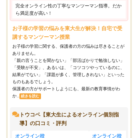
完全オンライン性の丁寧なマンツーマン指導。だか
ら満足度が高い！
お子様の学習の悩みを東大生が解決！自宅で受
講するマンツーマン授業
お子様の学習に関する、保護者の方の悩みは尽きることが
ありません。
「親の言うことを聞かない」「部活ばかりで勉強しない」
「受験が不安」、あるいは、「コツコツやっているのに、
結果がでない」「課題が多く、管理しきれない」といった
ものもあるでしょう。
保護者の方がサポートしようにも、最新の教育事情がわ
か...
続きを読む
トウコベ【東大生によるオンライン個別指
導】の口コミ・評判
オンライン校
オンライン校