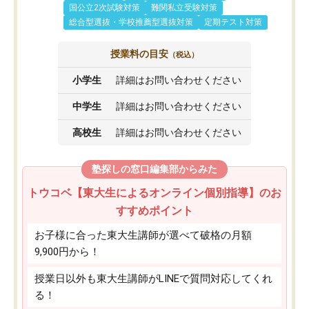
国公立2次試験対策
難関私立受験対策
総合型選抜・学校推薦型選抜対策
定期テスト対策
授業料の目安
（税込）
小学生
詳細はお問い合わせください
中学生
詳細はお問い合わせください
高校生
詳細はお問い合わせください
塾探しの窓口編集部からみた
トウコベ【東大生によるオンライン個別指導】のお
すすめポイント
お子様に合った東大生講師が選べて破格の月額
9,900円から！
授業日以外も東大生講師がLINEで質問対応してくれ
る！