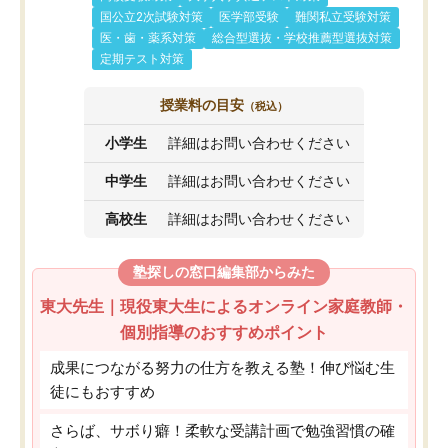
国公立2次試験対策
医学部受験
難関私立受験対策
医・歯・薬系対策
総合型選抜・学校推薦型選抜対策
定期テスト対策
授業料の目安
（税込）
小学生
詳細はお問い合わせください
中学生
詳細はお問い合わせください
高校生
詳細はお問い合わせください
塾探しの窓口編集部からみた
東大先生｜現役東大生によるオンライン家庭教師・
個別指導のおすすめポイント
成果につながる努力の仕方を教える塾！伸び悩む生
徒にもおすすめ
さらば、サボり癖！柔軟な受講計画で勉強習慣の確