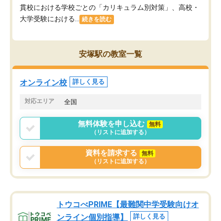
貫校における学校ごとの「カリキュラム別対策」、高校・
大学受験における...
続きを読む
安塚駅の教室一覧
オンライン校
詳しく見る
対応エリア
全国
無料体験を申し込む
無料
（リストに追加する）
資料を請求する
無料
（リストに追加する）
トウコべPRIME【最難関中学受験向けオ
ンライン個別指導】
詳しく見る