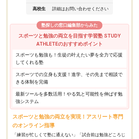
高校生
詳細はお問い合わせください
塾探しの窓口編集部からみた
スポーツと勉強の両立を目指す学習塾 STUDY
ATHLETEのおすすめポイント
スポーツも勉強も！生徒の叶えたい夢を全力で応援
してくれる塾
スポーツでの立身も支援！進学、その先まで相談で
きる体制を完備
最新ツールを多数活用！やる気と可能性を伸ばす勉
強システム
スポーツと勉強の両立を実現！アスリート専門
のオンライン指導
「練習が忙しくて塾に通えない」「試合前は勉強どころじ