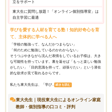
立をサポート
東大生に質問し放題！「オンライン個別指導室」は
自主学習に最適
学びを愛する人材を育てる塾！知的好奇心を育
て、主体的に学べる人へ
「学校の勉強って、なんだかつまらない」
「何のために勉強しているのかわからない」
そうつぶやきながら沈んだ表情をしているお子様は、大き
な可能性を持っています。裏を返せば「もっと楽しい勉強
がしたい」「目的意識を持って、頑張りたい」という潜在
的な欲求が見て取れるからです。
私たち東大先生は、「学び...
続きを読む
東大先生｜現役東大生によるオンライン家庭
教師・個別指導の口コミ・評判