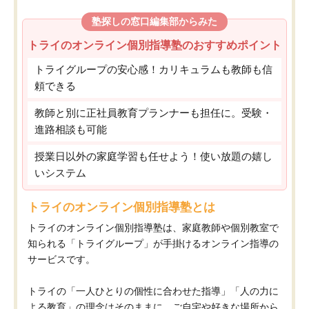
塾探しの窓口編集部からみた
トライのオンライン個別指導塾のおすすめポイント
トライグループの安心感！カリキュラムも教師も信
頼できる
教師と別に正社員教育プランナーも担任に。受験・
進路相談も可能
授業日以外の家庭学習も任せよう！使い放題の嬉し
いシステム
トライのオンライン個別指導塾とは
トライのオンライン個別指導塾は、家庭教師や個別教室で
知られる「トライグループ」が手掛けるオンライン指導の
サービスです。
トライの「一人ひとりの個性に合わせた指導」「人の力に
よる教育」の理念はそのままに、ご自宅や好きな場所から