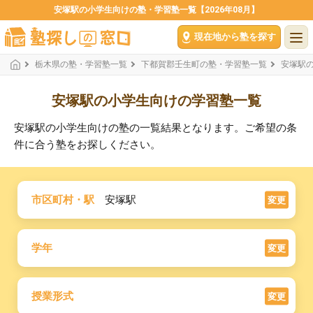
安塚駅の小学生向けの塾・学習塾一覧【2026年08月】
現在地から塾を探す
栃木県の塾・学習塾一覧
下都賀郡壬生町の塾・学習塾一覧
安塚駅
安塚駅の小学生向けの学習塾一覧
安塚駅の小学生向けの塾の一覧結果となります。ご希望の条
件に合う塾をお探しください。
市区町村・駅
安塚駅
変更
学年
変更
授業形式
変更