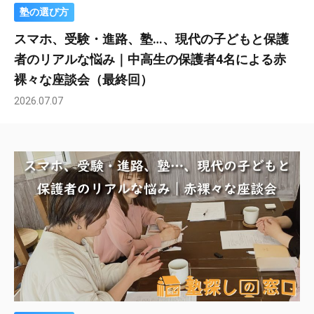
塾の選び方
スマホ、受験・進路、塾…、現代の子どもと保護
者のリアルな悩み｜中高生の保護者4名による赤
裸々な座談会（最終回）
2026.07.07