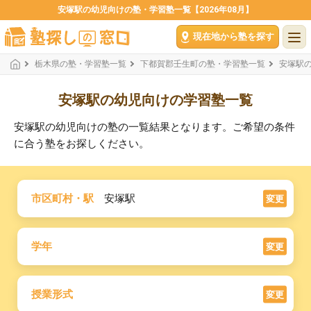
安塚駅の幼児向けの塾・学習塾一覧【2026年08月】
現在地から塾を探す
栃木県の塾・学習塾一覧
下都賀郡壬生町の塾・学習塾一覧
安塚駅
安塚駅の幼児向けの学習塾一覧
安塚駅の幼児向けの塾の一覧結果となります。ご希望の条件
に合う塾をお探しください。
市区町村・駅
安塚駅
変更
学年
変更
授業形式
変更