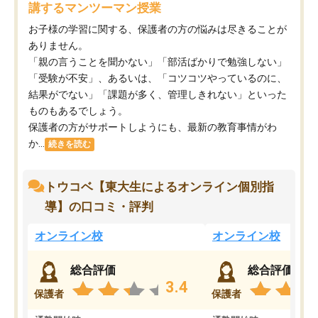
講するマンツーマン授業
お子様の学習に関する、保護者の方の悩みは尽きることが
ありません。
「親の言うことを聞かない」「部活ばかりで勉強しない」
「受験が不安」、あるいは、「コツコツやっているのに、
結果がでない」「課題が多く、管理しきれない」といった
ものもあるでしょう。
保護者の方がサポートしようにも、最新の教育事情がわ
か...
続きを読む
トウコベ【東大生によるオンライン個別指
導】の口コミ・評判
オンライン校
オンライン校
総合評価
総合評価
3.4
保護者
保護者