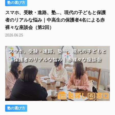
塾の選び方
スマホ、受験・進路、塾…、現代の子どもと保護
者のリアルな悩み｜中高生の保護者4名による赤
裸々な座談会（第2回）
2026.06.25
塾の選び方