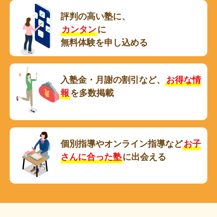
評判の高い塾に、
カンタン
に
無料体験を申し込める
入塾金・月謝の割引など、
お得な情
報
を多数掲載
個別指導やオンライン指導など
お子
さんに合った塾
に出会える