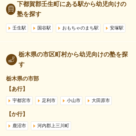
下都賀郡壬生町にある駅から幼児向けの
塾を探す
壬生駅
国谷駅
おもちゃのまち駅
安塚駅
栃木県の市区町村から幼児向けの塾を探
す
栃木県の市部
【あ行】
宇都宮市
足利市
小山市
大田原市
【か行】
鹿沼市
河内郡上三川町