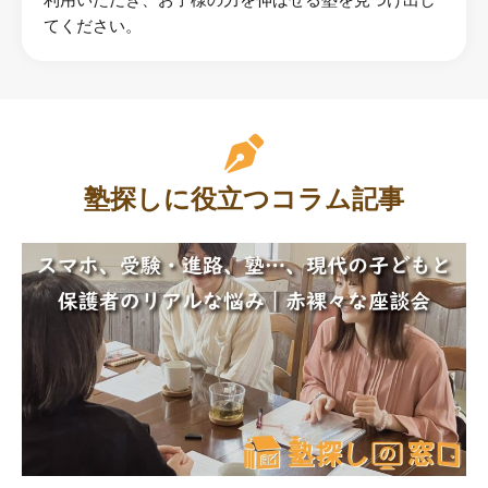
利用いただき、お子様の力を伸ばせる塾を見つけ出し
てください。
塾探しに役立つコラム記事