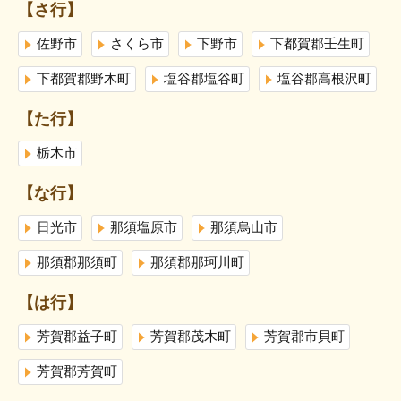
【さ行】
佐野市
さくら市
下野市
下都賀郡壬生町
下都賀郡野木町
塩谷郡塩谷町
塩谷郡高根沢町
【た行】
栃木市
【な行】
日光市
那須塩原市
那須烏山市
那須郡那須町
那須郡那珂川町
【は行】
芳賀郡益子町
芳賀郡茂木町
芳賀郡市貝町
芳賀郡芳賀町