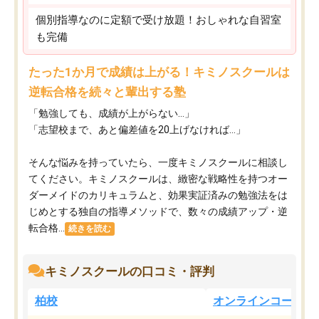
個別指導なのに定額で受け放題！おしゃれな自習室
も完備
たった1か月で成績は上がる！キミノスクールは
逆転合格を続々と輩出する塾
「勉強しても、成績が上がらない…」
「志望校まで、あと偏差値を20上げなければ…」
そんな悩みを持っていたら、一度キミノスクールに相談し
てください。キミノスクールは、緻密な戦略性を持つオー
ダーメイドのカリキュラムと、効果実証済みの勉強法をは
じめとする独自の指導メソッドで、数々の成績アップ・逆
転合格...
続きを読む
キミノスクールの口コミ・評判
柏校
オンラインコース