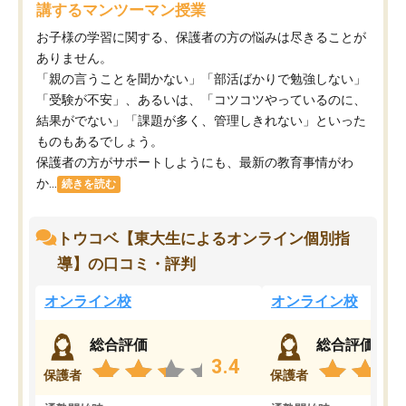
講するマンツーマン授業
お子様の学習に関する、保護者の方の悩みは尽きることが
ありません。
「親の言うことを聞かない」「部活ばかりで勉強しない」
「受験が不安」、あるいは、「コツコツやっているのに、
結果がでない」「課題が多く、管理しきれない」といった
ものもあるでしょう。
保護者の方がサポートしようにも、最新の教育事情がわ
か...
続きを読む
トウコベ【東大生によるオンライン個別指
導】の口コミ・評判
オンライン校
オンライン校
総合評価
総合評価
3.4
保護者
保護者