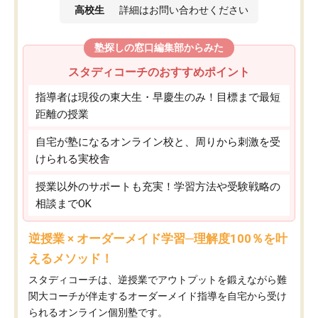
高校生
詳細はお問い合わせください
塾探しの窓口編集部からみた
スタディコーチのおすすめポイント
指導者は現役の東大生・早慶生のみ！目標まで最短
距離の授業
自宅が塾になるオンライン校と、周りから刺激を受
けられる実校舎
授業以外のサポートも充実！学習方法や受験戦略の
相談までOK
逆授業 × オーダーメイド学習─理解度100％を叶
えるメソッド！
スタディコーチは、逆授業でアウトプットを鍛えながら難
関大コーチが伴走するオーダーメイド指導を自宅から受け
られるオンライン個別塾です。