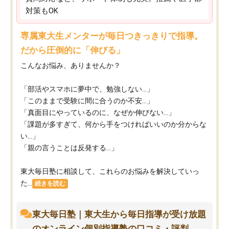
対策もOK
専属東大生メンターが毎日つきっきりで指導。
だから圧倒的に「伸びる」
こんなお悩み、ありませんか？
「部活やスマホに夢中で、勉強しない…」
「このままで受験に間に合うのか不安…」
「真面目にやっているのに、なぜか伸びない…」
「課題が多すぎて、何から手をつければいいのか分からな
い…」
「親の言うことは反発する…」
東大毎日塾に相談して、これらのお悩みを解決していっ
た...
続きを読む
東大毎日塾｜東大生から毎日指導が受け放題
のオンライン個別指導塾の口コミ・評判