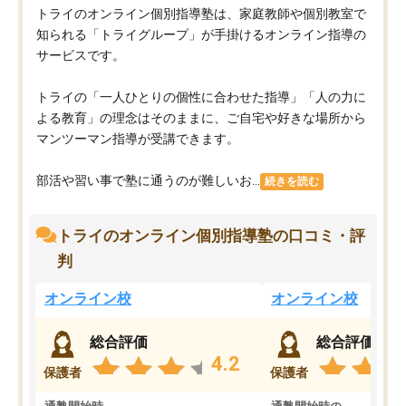
トライのオンライン個別指導塾は、家庭教師や個別教室で
知られる「トライグループ」が手掛けるオンライン指導の
サービスです。
トライの「一人ひとりの個性に合わせた指導」「人の力に
よる教育」の理念はそのままに、ご自宅や好きな場所から
マンツーマン指導が受講できます。
部活や習い事で塾に通うのが難しいお...
続きを読む
トライのオンライン個別指導塾の口コミ・評
判
オンライン校
オンライン校
総合評価
総合評価
4.2
保護者
保護者