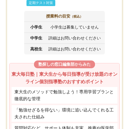
定期テスト対策
授業料の目安
（税込）
小学生
小学生は募集していません
中学生
詳細はお問い合わせください
高校生
詳細はお問い合わせください
塾探しの窓口編集部からみた
東大毎日塾｜東大生から毎日指導が受け放題のオン
ライン個別指導塾のおすすめポイント
東大生のメソッドで勉強しよう！専用学習プランと
徹底的な管理
「勉強せざるを得ない」環境に追い込んでくれる工
夫された仕組み
質問対応など、サポート体制も充実。推薦や医学部