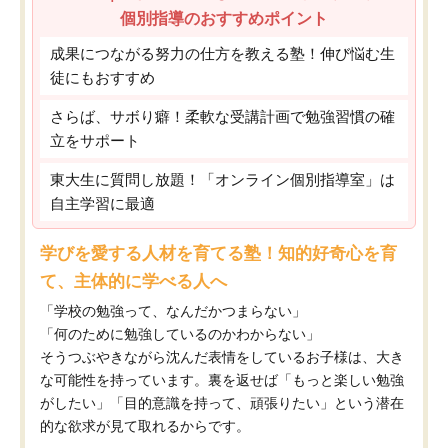
個別指導のおすすめポイント
成果につながる努力の仕方を教える塾！伸び悩む生
徒にもおすすめ
さらば、サボり癖！柔軟な受講計画で勉強習慣の確
立をサポート
東大生に質問し放題！「オンライン個別指導室」は
自主学習に最適
学びを愛する人材を育てる塾！知的好奇心を育
て、主体的に学べる人へ
「学校の勉強って、なんだかつまらない」
「何のために勉強しているのかわからない」
そうつぶやきながら沈んだ表情をしているお子様は、大き
な可能性を持っています。裏を返せば「もっと楽しい勉強
がしたい」「目的意識を持って、頑張りたい」という潜在
的な欲求が見て取れるからです。