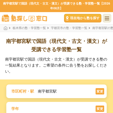
南宇都宮駅で国語（現代文・古文・漢文）が受講できる塾・学習塾一覧【2026
年08月】
現在地から塾を探す
栃木県の塾・学習塾一覧
宇都宮市の塾・学習塾一覧
南宇都宮駅の
南宇都宮駅で国語（現代文・古文・漢文）が
受講できる学習塾一覧
南宇都宮駅で国語（現代文・古文・漢文）が受講できる塾の
一覧結果となります。ご希望の条件に合う塾をお探しくださ
い。
市区町村・駅
南宇都宮駅
変更
学年
変更