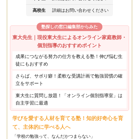
高校生
詳細はお問い合わせください
塾探しの窓口編集部からみた
東大先生｜現役東大生によるオンライン家庭教師・
個別指導のおすすめポイント
成果につながる努力の仕方を教える塾！伸び悩む生
徒にもおすすめ
さらば、サボり癖！柔軟な受講計画で勉強習慣の確
立をサポート
東大生に質問し放題！「オンライン個別指導室」は
自主学習に最適
学びを愛する人材を育てる塾！知的好奇心を育
て、主体的に学べる人へ
「学校の勉強って、なんだかつまらない」