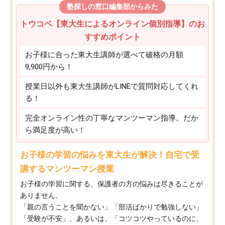
塾探しの窓口編集部からみた
トウコベ【東大生によるオンライン個別指導】のお
すすめポイント
お子様に合った東大生講師が選べて破格の月額
9,900円から！
授業日以外も東大生講師がLINEで質問対応してくれ
る！
完全オンライン性の丁寧なマンツーマン指導。だか
ら満足度が高い！
お子様の学習の悩みを東大生が解決！自宅で受
講するマンツーマン授業
お子様の学習に関する、保護者の方の悩みは尽きることが
ありません。
「親の言うことを聞かない」「部活ばかりで勉強しない」
「受験が不安」、あるいは、「コツコツやっているのに、