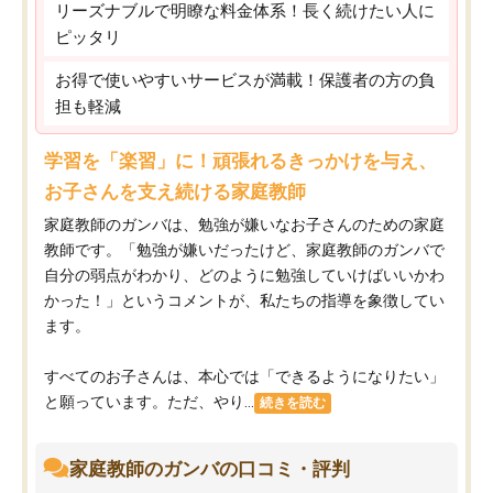
リーズナブルで明瞭な料金体系！長く続けたい人に
ピッタリ
お得で使いやすいサービスが満載！保護者の方の負
担も軽減
学習を「楽習」に！頑張れるきっかけを与え、
お子さんを支え続ける家庭教師
家庭教師のガンバは、勉強が嫌いなお子さんのための家庭
教師です。「勉強が嫌いだったけど、家庭教師のガンバで
自分の弱点がわかり、どのように勉強していけばいいかわ
かった！」というコメントが、私たちの指導を象徴してい
ます。
すべてのお子さんは、本心では「できるようになりたい」
と願っています。ただ、やり...
続きを読む
家庭教師のガンバの口コミ・評判