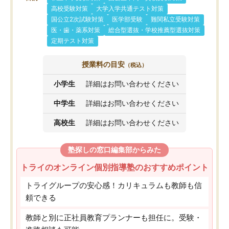
高校受験対策
大学入学共通テスト対策
国公立2次試験対策
医学部受験
難関私立受験対策
医・歯・薬系対策
総合型選抜・学校推薦型選抜対策
定期テスト対策
授業料の目安
（税込）
小学生
詳細はお問い合わせください
中学生
詳細はお問い合わせください
高校生
詳細はお問い合わせください
塾探しの窓口編集部からみた
トライのオンライン個別指導塾のおすすめポイント
トライグループの安心感！カリキュラムも教師も信
頼できる
教師と別に正社員教育プランナーも担任に。受験・