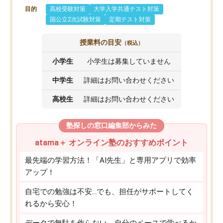
目的
高校受験対策
大学入学共通テスト対策
国公立2次試験対策
定期テスト対策
授業料の目安
（税込）
小学生
小学生は募集していません
中学生
詳細はお問い合わせください
高校生
詳細はお問い合わせください
塾探しの窓口編集部からみた
atama＋ オンライン塾のおすすめポイント
最先端の学習方法！「AI先生」と専用アプリで効率
アップ！
自宅での勉強は不安…でも、担任がサポートしてく
れるから安心！
データで無駄を作らない。自分のペースで学べるか