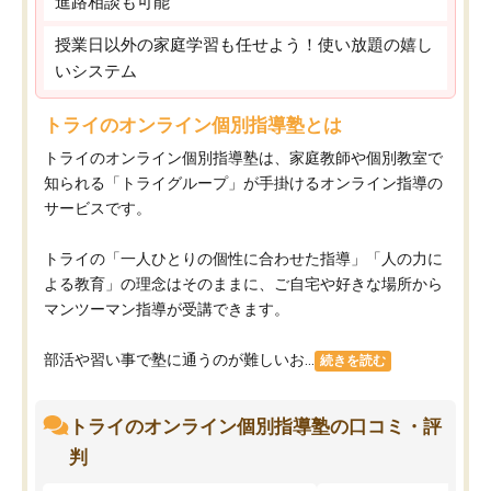
進路相談も可能
授業日以外の家庭学習も任せよう！使い放題の嬉し
いシステム
トライのオンライン個別指導塾とは
トライのオンライン個別指導塾は、家庭教師や個別教室で
知られる「トライグループ」が手掛けるオンライン指導の
サービスです。
トライの「一人ひとりの個性に合わせた指導」「人の力に
よる教育」の理念はそのままに、ご自宅や好きな場所から
マンツーマン指導が受講できます。
部活や習い事で塾に通うのが難しいお...
続きを読む
トライのオンライン個別指導塾の口コミ・評
判