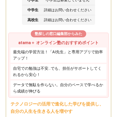
小学生
小学生は募集していません
中学生
詳細はお問い合わせください
高校生
詳細はお問い合わせください
塾探しの窓口編集部からみた
atama＋ オンライン塾のおすすめポイント
最先端の学習方法！「AI先生」と専用アプリで効率
アップ！
自宅での勉強は不安…でも、担任がサポートしてく
れるから安心！
データで無駄を作らない。自分のペースで学べるか
ら成績が伸びる
テクノロジーの活用で進化した学びを提供し、
自分の人生を生きる人を増やす