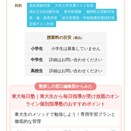
目的
高校受験対策
大学入学共通テスト対策
国公立2次試験対策
医学部受験
難関私立受験対策
医・歯・薬系対策
総合型選抜・学校推薦型選抜対策
定期テスト対策
授業料の目安
（税込）
小学生
小学生は募集していません
中学生
詳細はお問い合わせください
高校生
詳細はお問い合わせください
塾探しの窓口編集部からみた
東大毎日塾｜東大生から毎日指導が受け放題のオン
ライン個別指導塾のおすすめポイント
東大生のメソッドで勉強しよう！専用学習プランと
徹底的な管理