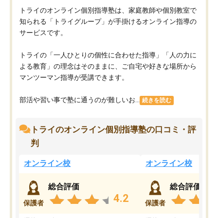
トライのオンライン個別指導塾は、家庭教師や個別教室で
知られる「トライグループ」が手掛けるオンライン指導の
サービスです。
トライの「一人ひとりの個性に合わせた指導」「人の力に
よる教育」の理念はそのままに、ご自宅や好きな場所から
マンツーマン指導が受講できます。
部活や習い事で塾に通うのが難しいお...
続きを読む
トライのオンライン個別指導塾の口コミ・評
判
オンライン校
オンライン校
総合評価
総合評価
4.2
保護者
保護者