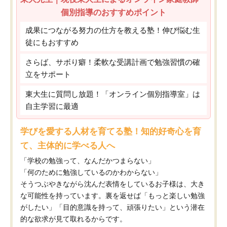
個別指導のおすすめポイント
成果につながる努力の仕方を教える塾！伸び悩む生
徒にもおすすめ
さらば、サボり癖！柔軟な受講計画で勉強習慣の確
立をサポート
東大生に質問し放題！「オンライン個別指導室」は
自主学習に最適
学びを愛する人材を育てる塾！知的好奇心を育
て、主体的に学べる人へ
「学校の勉強って、なんだかつまらない」
「何のために勉強しているのかわからない」
そうつぶやきながら沈んだ表情をしているお子様は、大き
な可能性を持っています。裏を返せば「もっと楽しい勉強
がしたい」「目的意識を持って、頑張りたい」という潜在
的な欲求が見て取れるからです。