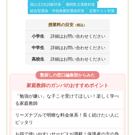
国公立2次試験対策
難関私立受験対策
総合型選抜・学校推薦型選抜対策
定期テスト対策
授業料の目安
（税込）
小学生
詳細はお問い合わせください
中学生
詳細はお問い合わせください
高校生
詳細はお問い合わせください
塾探しの窓口編集部からみた
家庭教師のガンバのおすすめポイント
「勉強が嫌い」な子こそ受けてほしい！楽しく学べ
る家庭教師
リーズナブルで明瞭な料金体系！長く続けたい人に
ピッタリ
お得で使いやすいサービスが満載！保護者の方の負