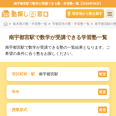
南宇都宮駅で数学が受講できる塾・学習塾一覧【2026年08月】
現在地から塾を探す
栃木県の塾・学習塾一覧
宇都宮市の塾・学習塾一覧
南宇都宮駅の
南宇都宮駅で数学が受講できる学習塾一覧
南宇都宮駅で数学が受講できる塾の一覧結果となります。ご
希望の条件に合う塾をお探しください。
市区町村・駅
南宇都宮駅
変更
学年
変更
授業形式
変更