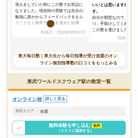
浪人をしていた時にこの塾でお世話に
いいとは思いますが、料
なりました。現役時の受験では自分の
す。
勉強に誰かからフィードバックをもら
自分が朝型なので、自習
うことなく独学で勉強を進めた結果、
つ、手助けしてくれる設
入試本番に地歴の学習が間に合わず不
この塾を選びました。
投稿日：2026年08月01日
合格となってしまいました。その経験
投稿日：20
を踏まえ、浪人が決まった際に勉強計
画を考えてもらえる塾を探した結果、
東大毎日塾にたどり着きました。学習
東大毎日塾｜東大生から毎日指導が受け放題のオン
の長期計画や日々の勉強のやり方につ
ライン個別指導塾の口コミをもっとみる
いて客観的なアドバイスをいただけた
ので、自信をもって受験勉強を進める
ことができました。自分のように勉強
東武ワールドスクウェア駅の教室一覧
のやり方や進捗管理で苦労している方
には特におすすめしたい塾です。
オンライン校
詳しく見る
対応エリア
全国
無料体験を申し込む
無料
（リストに追加する）