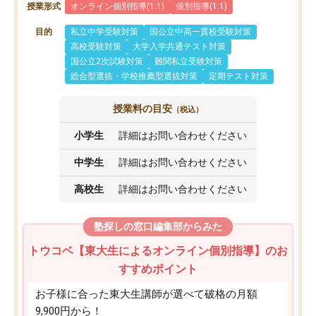
授業形式
オンライン個別指導(1:1)
個別指導(1:1)
目的
私立中学受験対策
国公立中高一貫校受験対策
高校受験対策
大学入学共通テスト対策
国公立2次試験対策
難関私立受験対策
総合型選抜・学校推薦型選抜対策
定期テスト対策
授業料の目安
（税込）
小学生
詳細はお問い合わせください
中学生
詳細はお問い合わせください
高校生
詳細はお問い合わせください
塾探しの窓口編集部からみた
トウコベ【東大生によるオンライン個別指導】のお
すすめポイント
お子様に合った東大生講師が選べて破格の月額
9,900円から！