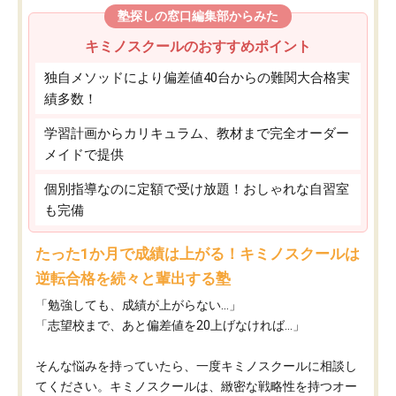
塾探しの窓口編集部からみた
キミノスクールのおすすめポイント
独自メソッドにより偏差値40台からの難関大合格実
績多数！
学習計画からカリキュラム、教材まで完全オーダー
メイドで提供
個別指導なのに定額で受け放題！おしゃれな自習室
も完備
たった1か月で成績は上がる！キミノスクールは
逆転合格を続々と輩出する塾
「勉強しても、成績が上がらない…」
「志望校まで、あと偏差値を20上げなければ…」
そんな悩みを持っていたら、一度キミノスクールに相談し
てください。キミノスクールは、緻密な戦略性を持つオー