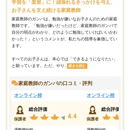
学習を「楽習」に！頑張れるきっかけを与え、
お子さんを支え続ける家庭教師
家庭教師のガンバは、勉強が嫌いなお子さんのための家庭
教師です。「勉強が嫌いだったけど、家庭教師のガンバで
自分の弱点がわかり、どのように勉強していけばいいかわ
かった！」というコメントが、私たちの指導を象徴してい
ます。
すべてのお子さんは、本心では「できるようになりたい」
と願っています。ただ、やり...
続きを読む
家庭教師のガンバの口コミ・評判
オンライン校
オンライン校
総合評価
総合評価
4.4
保護者
保護者
通塾開始時
通塾開始時