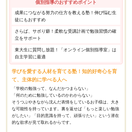
個別指導のおすすめポイント
成果につながる努力の仕方を教える塾！伸び悩む生
徒にもおすすめ
さらば、サボり癖！柔軟な受講計画で勉強習慣の確
立をサポート
東大生に質問し放題！「オンライン個別指導室」は
自主学習に最適
学びを愛する人材を育てる塾！知的好奇心を育
て、主体的に学べる人へ
「学校の勉強って、なんだかつまらない」
「何のために勉強しているのかわからない」
そうつぶやきながら沈んだ表情をしているお子様は、大き
な可能性を持っています。裏を返せば「もっと楽しい勉強
がしたい」「目的意識を持って、頑張りたい」という潜在
的な欲求が見て取れるからです。