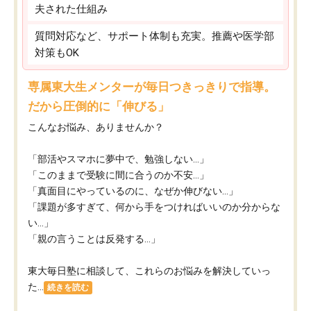
夫された仕組み
質問対応など、サポート体制も充実。推薦や医学部
対策もOK
専属東大生メンターが毎日つきっきりで指導。
だから圧倒的に「伸びる」
こんなお悩み、ありませんか？
「部活やスマホに夢中で、勉強しない…」
「このままで受験に間に合うのか不安…」
「真面目にやっているのに、なぜか伸びない…」
「課題が多すぎて、何から手をつければいいのか分からな
い…」
「親の言うことは反発する…」
東大毎日塾に相談して、これらのお悩みを解決していっ
た...
続きを読む