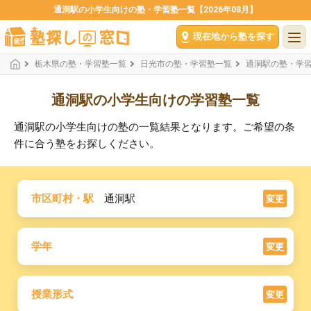
通洞駅の小学生向けの塾・学習塾一覧【2026年08月】
現在地から塾を探す
栃木県の塾・学習塾一覧
日光市の塾・学習塾一覧
通洞駅の塾・学
通洞駅の小学生向けの学習塾一覧
通洞駅の小学生向けの塾の一覧結果となります。ご希望の条
件に合う塾をお探しください。
市区町村・駅
通洞駅
変更
学年
変更
授業形式
変更