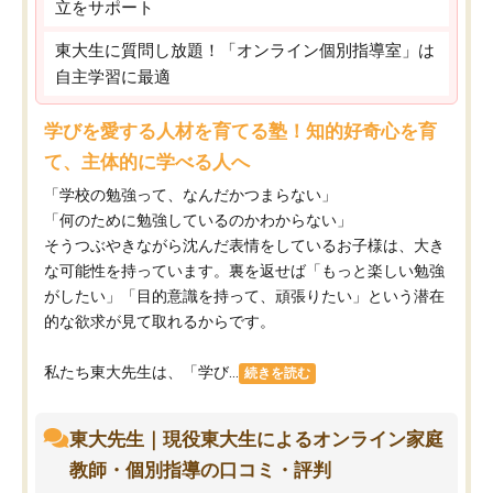
立をサポート
東大生に質問し放題！「オンライン個別指導室」は
自主学習に最適
学びを愛する人材を育てる塾！知的好奇心を育
て、主体的に学べる人へ
「学校の勉強って、なんだかつまらない」
「何のために勉強しているのかわからない」
そうつぶやきながら沈んだ表情をしているお子様は、大き
な可能性を持っています。裏を返せば「もっと楽しい勉強
がしたい」「目的意識を持って、頑張りたい」という潜在
的な欲求が見て取れるからです。
私たち東大先生は、「学び...
続きを読む
東大先生｜現役東大生によるオンライン家庭
教師・個別指導の口コミ・評判