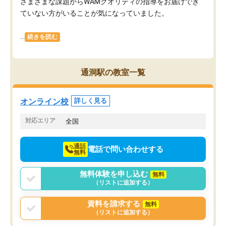
さまざまな課題からWAMクオリティの指導をお届けでき
ていない方がいることが気になっていました。
...
続きを読む
通洞駅の教室一覧
オンライン校
詳しく見る
対応エリア
全国
通話
電話で問い合わせする
無料
無料体験を申し込む
無料
（リストに追加する）
資料を請求する
無料
（リストに追加する）