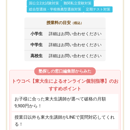
国公立2次試験対策
難関私立受験対策
総合型選抜・学校推薦型選抜対策
定期テスト対策
授業料の目安
（税込）
小学生
詳細はお問い合わせください
中学生
詳細はお問い合わせください
高校生
詳細はお問い合わせください
塾探しの窓口編集部からみた
トウコベ【東大生によるオンライン個別指導】のお
すすめポイント
お子様に合った東大生講師が選べて破格の月額
9,900円から！
授業日以外も東大生講師がLINEで質問対応してくれ
る！