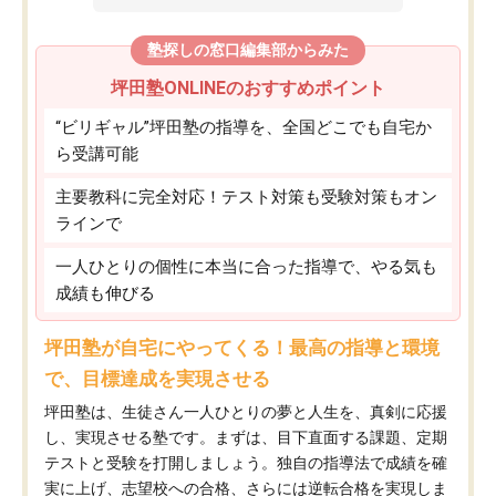
塾探しの窓口編集部からみた
坪田塾ONLINEのおすすめポイント
“ビリギャル”坪田塾の指導を、全国どこでも自宅か
ら受講可能
主要教科に完全対応！テスト対策も受験対策もオン
ラインで
一人ひとりの個性に本当に合った指導で、やる気も
成績も伸びる
坪田塾が自宅にやってくる！最高の指導と環境
で、目標達成を実現させる
坪田塾は、生徒さん一人ひとりの夢と人生を、真剣に応援
し、実現させる塾です。まずは、目下直面する課題、定期
テストと受験を打開しましょう。独自の指導法で成績を確
実に上げ、志望校への合格、さらには逆転合格を実現しま