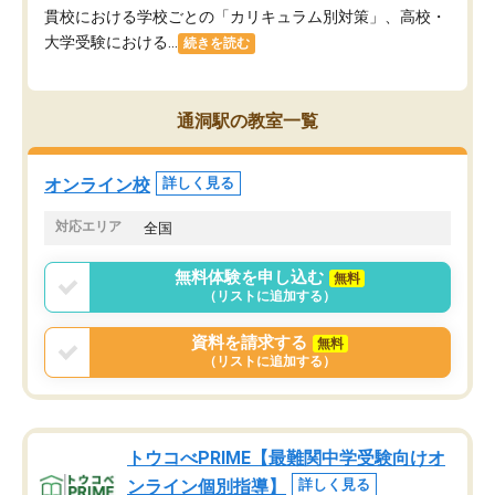
貫校における学校ごとの「カリキュラム別対策」、高校・
大学受験における...
続きを読む
通洞駅の教室一覧
オンライン校
詳しく見る
対応エリア
全国
無料体験を申し込む
無料
（リストに追加する）
資料を請求する
無料
（リストに追加する）
トウコべPRIME【最難関中学受験向けオ
ンライン個別指導】
詳しく見る