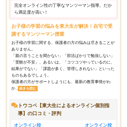
完全オンライン性の丁寧なマンツーマン指導。だか
ら満足度が高い！
お子様の学習の悩みを東大生が解決！自宅で受
講するマンツーマン授業
お子様の学習に関する、保護者の方の悩みは尽きることが
ありません。
「親の言うことを聞かない」「部活ばかりで勉強しない」
「受験が不安」、あるいは、「コツコツやっているのに、
結果がでない」「課題が多く、管理しきれない」といった
ものもあるでしょう。
保護者の方がサポートしようにも、最新の教育事情がわ
か...
続きを読む
トウコベ【東大生によるオンライン個別指
導】の口コミ・評判
オンライン校
オンライン校