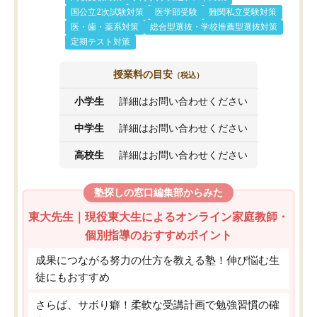
国公立2次試験対策
医学部受験
難関私立受験対策
医・歯・薬系対策
総合型選抜・学校推薦型選抜対策
定期テスト対策
授業料の目安
（税込）
小学生
詳細はお問い合わせください
中学生
詳細はお問い合わせください
高校生
詳細はお問い合わせください
塾探しの窓口編集部からみた
東大先生｜現役東大生によるオンライン家庭教師・
個別指導のおすすめポイント
成果につながる努力の仕方を教える塾！伸び悩む生
徒にもおすすめ
さらば、サボり癖！柔軟な受講計画で勉強習慣の確