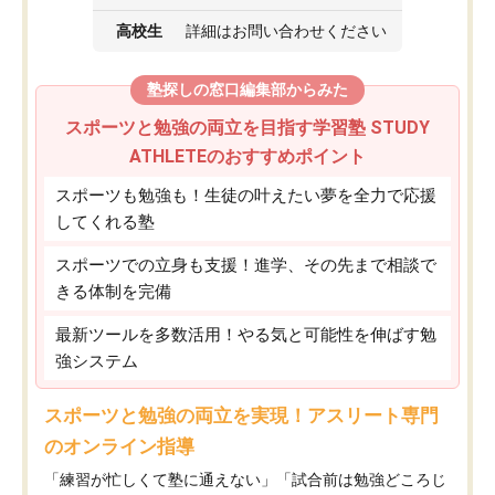
高校生
詳細はお問い合わせください
塾探しの窓口編集部からみた
スポーツと勉強の両立を目指す学習塾 STUDY
ATHLETEのおすすめポイント
スポーツも勉強も！生徒の叶えたい夢を全力で応援
してくれる塾
スポーツでの立身も支援！進学、その先まで相談で
きる体制を完備
最新ツールを多数活用！やる気と可能性を伸ばす勉
強システム
スポーツと勉強の両立を実現！アスリート専門
のオンライン指導
「練習が忙しくて塾に通えない」「試合前は勉強どころじ