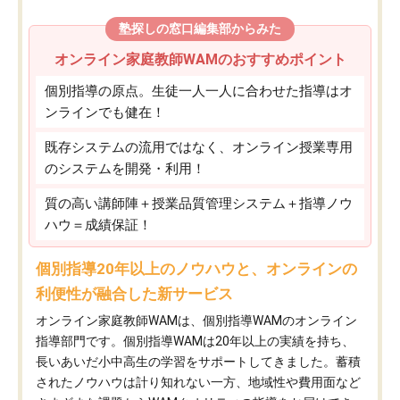
塾探しの窓口編集部からみた
オンライン家庭教師WAMのおすすめポイント
個別指導の原点。生徒一人一人に合わせた指導はオ
ンラインでも健在！
既存システムの流用ではなく、オンライン授業専用
のシステムを開発・利用！
質の高い講師陣＋授業品質管理システム＋指導ノウ
ハウ＝成績保証！
個別指導20年以上のノウハウと、オンラインの
利便性が融合した新サービス
オンライン家庭教師WAMは、個別指導WAMのオンライン
指導部門です。個別指導WAMは20年以上の実績を持ち、
長いあいだ小中高生の学習をサポートしてきました。蓄積
されたノウハウは計り知れない一方、地域性や費用面など