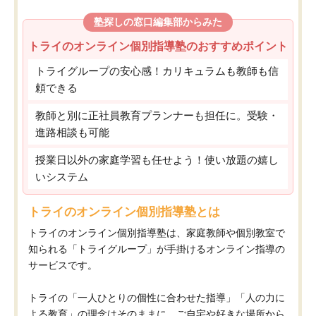
塾探しの窓口編集部からみた
トライのオンライン個別指導塾のおすすめポイント
トライグループの安心感！カリキュラムも教師も信
頼できる
教師と別に正社員教育プランナーも担任に。受験・
進路相談も可能
授業日以外の家庭学習も任せよう！使い放題の嬉し
いシステム
トライのオンライン個別指導塾とは
トライのオンライン個別指導塾は、家庭教師や個別教室で
知られる「トライグループ」が手掛けるオンライン指導の
サービスです。
トライの「一人ひとりの個性に合わせた指導」「人の力に
よる教育」の理念はそのままに、ご自宅や好きな場所から