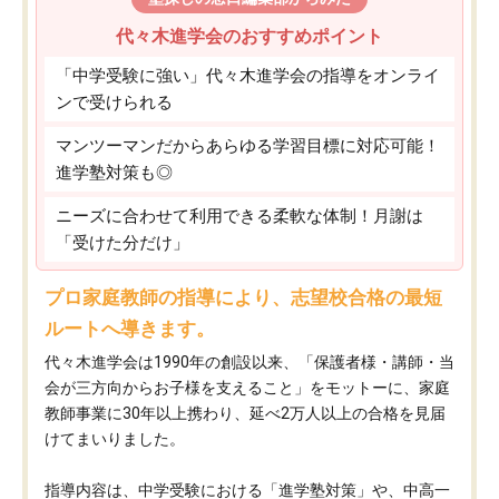
代々木進学会のおすすめポイント
「中学受験に強い」代々木進学会の指導をオンライ
ンで受けられる
マンツーマンだからあらゆる学習目標に対応可能！
進学塾対策も◎
ニーズに合わせて利用できる柔軟な体制！月謝は
「受けた分だけ」
プロ家庭教師の指導により、志望校合格の最短
ルートへ導きます。
代々木進学会は1990年の創設以来、「保護者様・講師・当
会が三方向からお子様を支えること」をモットーに、家庭
教師事業に30年以上携わり、延べ2万人以上の合格を見届
けてまいりました。
指導内容は、中学受験における「進学塾対策」や、中高一