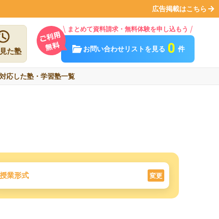
広告掲載はこちら
まとめて資料請求・無料体験を申し込もう
0
お問い合わせリストを見る
件
見た塾
対応した塾・学習塾一覧
授業形式
変更