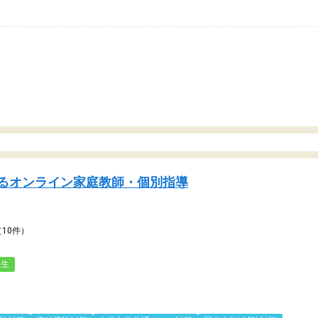
るオンライン家庭教師・個別指導
（10件）
人生