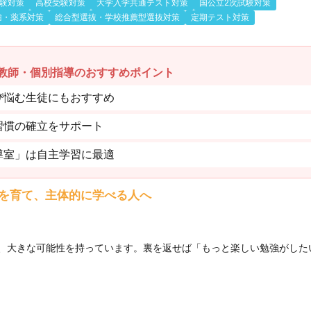
験対策
高校受験対策
大学入学共通テスト対策
国公立2次試験対策
歯・薬系対策
総合型選抜・学校推薦型選抜対策
定期テスト対策
教師・個別指導のおすすめポイント
び悩む生徒にもおすすめ
習慣の確立をサポート
導室」は自主学習に最適
を育て、主体的に学べる人へ
、大きな可能性を持っています。裏を返せば「もっと楽しい勉強がした