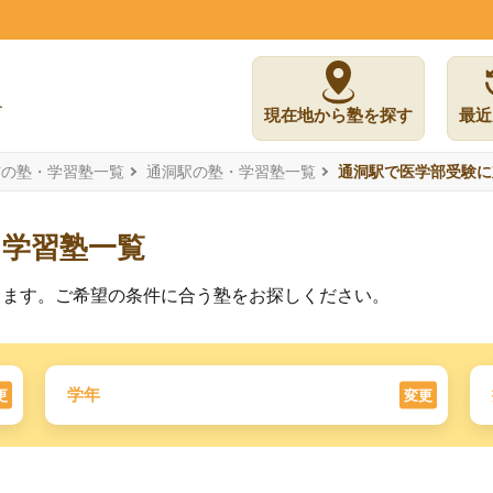
現在地から塾を探す
最近
市の塾・学習塾一覧
通洞駅の塾・学習塾一覧
通洞駅で医学部受験に
た学習塾一覧
ります。ご希望の条件に合う塾をお探しください。
学年
更
変更