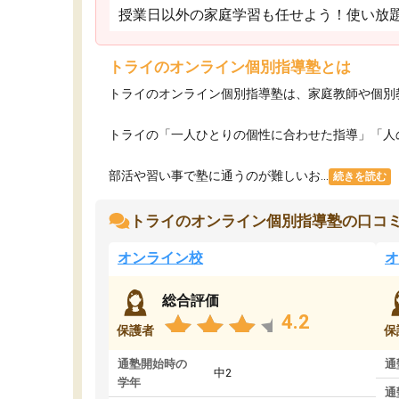
授業日以外の家庭学習も任せよう！使い放
トライのオンライン個別指導塾とは
トライのオンライン個別指導塾は、家庭教師や個別
トライの「一人ひとりの個性に合わせた指導」「人
部活や習い事で塾に通うのが難しいお...
続きを読む
トライのオンライン個別指導塾の口コ
オンライン校
オ
総合評価
4.2
保護者
保
通塾開始時の
通
中2
学年
通