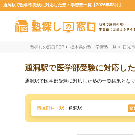
通洞駅で医学部受験に対応した塾・学習塾一覧【2026年08月】
塾探しの窓口TOP
栃木県の塾・学習塾一覧
日光
通洞駅で医学部受験に対応し
通洞駅で医学部受験に対応した塾の一覧結果とな
市区町村・駅
通洞駅
変