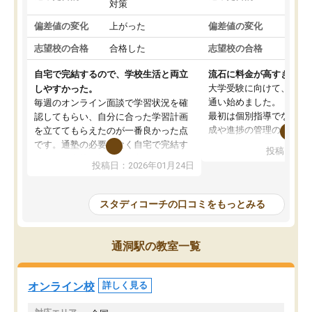
対策
策
偏差値の変化
上がった
偏差値の変化
変わ
志望校の合格
合格した
志望校の合格
合格
自宅で完結するので、学校生活と両立
流石に料金が高すぎる
大学受験に向けて、高2
しやすかった。
通い始めました。
毎週のオンライン面談で学習状況を確
最初は個別指導でなく、
認してもらい、自分に合った学習計画
成や進捗の管理のみのコ
を立ててもらえたのが一番良かった点
ていましたが、あまり効
です。通塾の必要がなく自宅で完結す
投稿日：20
じ個別指導コースに変更
るため、学校や部活と両立しやすかっ
投稿日：2026年01月24日
講師には早稲田大学生の
たです。コーチが現役大学生で相談し
れましたが、はっきり言
やすく、勉強面だけでなく受験期の不
性が良くなかったです。
安も気軽に話せました。勉強習慣が身
スタディコーチの口コミをもっとみる
モチベーションが上がら
についたと感じています。また、チャ
にやめてしまいました。
ットで質問できるのも便利でした。一
追加で料金を払うことで
人では迷いがちだった受験勉強を、最
通洞駅の教室一覧
方に変更することも可能
後まで続けられたのはこの塾のおかげ
の方の予定が空いていな
だと思います。
そもそも月謝が高い塾な
オンライン校
詳しく見る
人には合わないと思いま
総合してあまりお勧めで