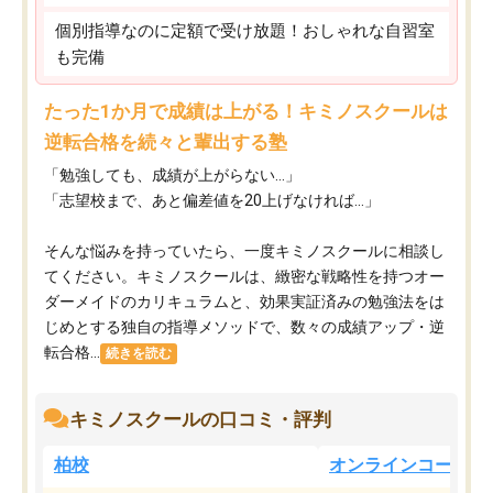
個別指導なのに定額で受け放題！おしゃれな自習室
も完備
たった1か月で成績は上がる！キミノスクールは
逆転合格を続々と輩出する塾
「勉強しても、成績が上がらない…」
「志望校まで、あと偏差値を20上げなければ…」
そんな悩みを持っていたら、一度キミノスクールに相談し
てください。キミノスクールは、緻密な戦略性を持つオー
ダーメイドのカリキュラムと、効果実証済みの勉強法をは
じめとする独自の指導メソッドで、数々の成績アップ・逆
転合格...
続きを読む
キミノスクールの口コミ・評判
柏校
オンラインコース