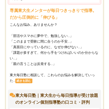
専属東大生メンターが毎日つきっきりで指導。
だから圧倒的に「伸びる」
こんなお悩み、ありませんか？
「部活やスマホに夢中で、勉強しない…」
「このままで受験に間に合うのか不安…」
「真面目にやっているのに、なぜか伸びない…」
「課題が多すぎて、何から手をつければいいのか分からな
い…」
「親の言うことは反発する…」
東大毎日塾に相談して、これらのお悩みを解決していっ
た...
続きを読む
東大毎日塾｜東大生から毎日指導が受け放題
のオンライン個別指導塾の口コミ・評判