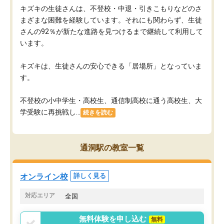
キズキの生徒さんは、不登校・中退・引きこもりなどのさ
まざまな困難を経験しています。それにも関わらず、生徒
さんの92％が新たな進路を見つけるまで継続して利用して
います。
キズキは、生徒さんの安心できる「居場所」となっていま
す。
不登校の小中学生・高校生、通信制高校に通う高校生、大
学受験に再挑戦し...
続きを読む
通洞駅の教室一覧
オンライン校
詳しく見る
対応エリア
全国
無料体験を申し込む
無料