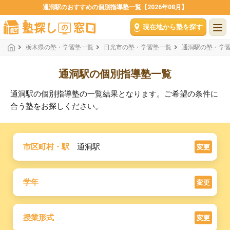
通洞駅のおすすめの個別指導塾一覧【2026年08月】
現在地から塾を探す
栃木県の塾・学習塾一覧
日光市の塾・学習塾一覧
通洞駅の塾・学
通洞駅の個別指導塾一覧
通洞駅の個別指導塾の一覧結果となります。ご希望の条件に
合う塾をお探しください。
市区町村・駅
通洞駅
変更
学年
変更
授業形式
変更