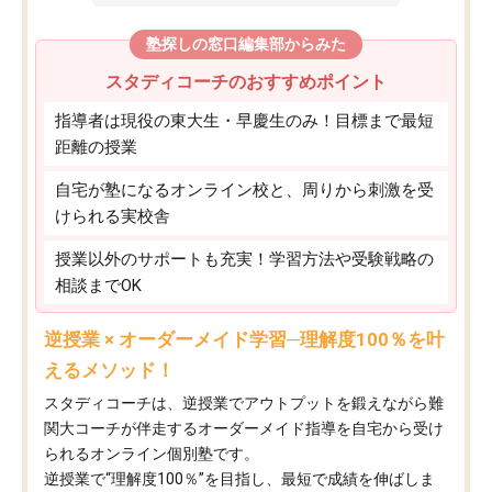
塾探しの窓口編集部からみた
スタディコーチのおすすめポイント
指導者は現役の東大生・早慶生のみ！目標まで最短
距離の授業
自宅が塾になるオンライン校と、周りから刺激を受
けられる実校舎
授業以外のサポートも充実！学習方法や受験戦略の
相談までOK
逆授業 × オーダーメイド学習─理解度100％を叶
えるメソッド！
スタディコーチは、逆授業でアウトプットを鍛えながら難
関大コーチが伴走するオーダーメイド指導を自宅から受け
られるオンライン個別塾です。
逆授業で“理解度100％”を目指し、最短で成績を伸ばしま