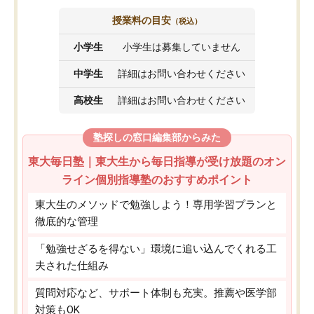
授業料の目安
（税込）
小学生
小学生は募集していません
中学生
詳細はお問い合わせください
高校生
詳細はお問い合わせください
塾探しの窓口編集部からみた
東大毎日塾｜東大生から毎日指導が受け放題のオン
ライン個別指導塾のおすすめポイント
東大生のメソッドで勉強しよう！専用学習プランと
徹底的な管理
「勉強せざるを得ない」環境に追い込んでくれる工
夫された仕組み
質問対応など、サポート体制も充実。推薦や医学部
対策もOK