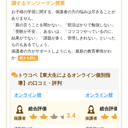
講するマンツーマン授業
お子様の学習に関する、保護者の方の悩みは尽きることが
ありません。
「親の言うことを聞かない」「部活ばかりで勉強しない」
「受験が不安」、あるいは、「コツコツやっているのに、
結果がでない」「課題が多く、管理しきれない」といった
ものもあるでしょう。
保護者の方がサポートしようにも、最新の教育事情がわ
か...
続きを読む
トウコベ【東大生によるオンライン個別指
導】の口コミ・評判
オンライン校
オンライン校
総合評価
総合評価
3.4
保護者
保護者