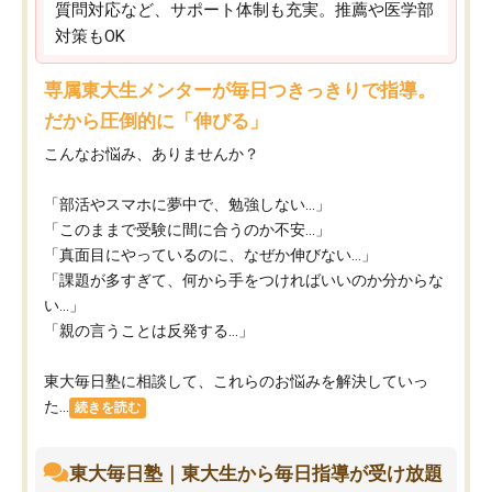
質問対応など、サポート体制も充実。推薦や医学部
対策もOK
専属東大生メンターが毎日つきっきりで指導。
だから圧倒的に「伸びる」
こんなお悩み、ありませんか？
「部活やスマホに夢中で、勉強しない…」
「このままで受験に間に合うのか不安…」
「真面目にやっているのに、なぜか伸びない…」
「課題が多すぎて、何から手をつければいいのか分からな
い…」
「親の言うことは反発する…」
東大毎日塾に相談して、これらのお悩みを解決していっ
た...
続きを読む
東大毎日塾｜東大生から毎日指導が受け放題