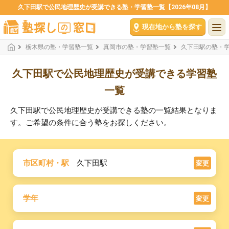
久下田駅で公民地理歴史が受講できる塾・学習塾一覧【2026年08月】
現在地から塾を探す
栃木県の塾・学習塾一覧
真岡市の塾・学習塾一覧
久下田駅の塾・
久下田駅で公民地理歴史が受講できる学習塾
一覧
久下田駅で公民地理歴史が受講できる塾の一覧結果となりま
す。ご希望の条件に合う塾をお探しください。
市区町村・駅
久下田駅
変更
学年
変更