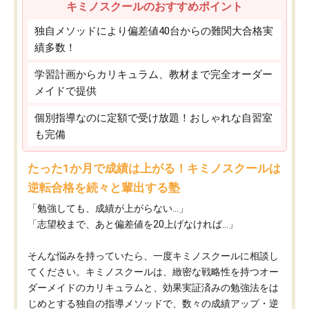
キミノスクールのおすすめポイント
独自メソッドにより偏差値40台からの難関大合格実
績多数！
学習計画からカリキュラム、教材まで完全オーダー
メイドで提供
個別指導なのに定額で受け放題！おしゃれな自習室
も完備
たった1か月で成績は上がる！キミノスクールは
逆転合格を続々と輩出する塾
「勉強しても、成績が上がらない…」
「志望校まで、あと偏差値を20上げなければ…」
そんな悩みを持っていたら、一度キミノスクールに相談し
てください。キミノスクールは、緻密な戦略性を持つオー
ダーメイドのカリキュラムと、効果実証済みの勉強法をは
じめとする独自の指導メソッドで、数々の成績アップ・逆