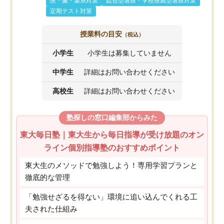
医・歯・薬系対策
総合型選抜・学校推薦型選抜対策
定期テスト対策
授業料の目安
（税込）
小学生
小学生は募集していません
中学生
詳細はお問い合わせください
高校生
詳細はお問い合わせください
塾探しの窓口編集部からみた
東大毎日塾｜東大生から毎日指導が受け放題のオン
ライン個別指導塾のおすすめポイント
東大生のメソッドで勉強しよう！専用学習プランと
徹底的な管理
「勉強せざるを得ない」環境に追い込んでくれる工
夫された仕組み