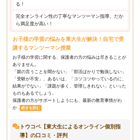
る！
完全オンライン性の丁寧なマンツーマン指導。だか
ら満足度が高い！
お子様の学習の悩みを東大生が解決！自宅で受
講するマンツーマン授業
お子様の学習に関する、保護者の方の悩みは尽きることが
ありません。
「親の言うことを聞かない」「部活ばかりで勉強しない」
「受験が不安」、あるいは、「コツコツやっているのに、
結果がでない」「課題が多く、管理しきれない」といった
ものもあるでしょう。
保護者の方がサポートしようにも、最新の教育事情がわ
か...
続きを読む
トウコベ【東大生によるオンライン個別指
導】の口コミ・評判