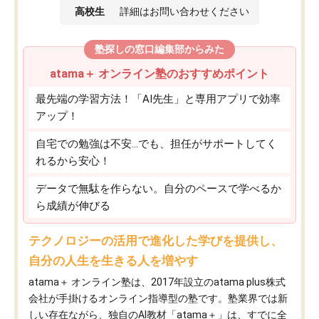
高校生
詳細はお問い合わせください
塾探しの窓口編集部からみた
atama＋ オンライン塾のおすすめポイント
最先端の学習方法！「AI先生」と専用アプリで効率
アップ！
自宅での勉強は不安…でも、担任がサポートしてく
れるから安心！
データで無駄を作らない。自分のペースで学べるか
ら成績が伸びる
テクノロジーの活用で進化した学びを提供し、
自分の人生を生きる人を増やす
atama＋ オンライン塾は、2017年設立のatama plus株式
会社が手掛けるオンライン指導型の塾です。塾業界では新
しい存在ながら、独自のAI教材「atama＋」は、すでに全