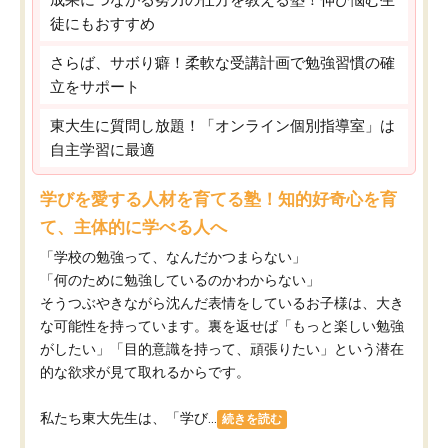
徒にもおすすめ
さらば、サボり癖！柔軟な受講計画で勉強習慣の確
立をサポート
東大生に質問し放題！「オンライン個別指導室」は
自主学習に最適
学びを愛する人材を育てる塾！知的好奇心を育
て、主体的に学べる人へ
「学校の勉強って、なんだかつまらない」
「何のために勉強しているのかわからない」
そうつぶやきながら沈んだ表情をしているお子様は、大き
な可能性を持っています。裏を返せば「もっと楽しい勉強
がしたい」「目的意識を持って、頑張りたい」という潜在
的な欲求が見て取れるからです。
私たち東大先生は、「学び...
続きを読む