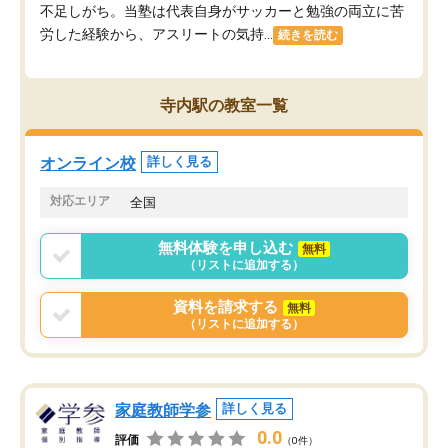
不足しがち。当塾は代表自身がサッカーと勉強の両立に苦
労した経験から、アスリートの気持...
続きを読む
寺内駅の教室一覧
オンライン校
詳しく見る
対応エリア
全国
無料体験を申し込む
無料
（リストに追加する）
資料を請求する
無料
（リストに追加する）
家庭教師学参
詳しく見る
0.0
評価
（0件）