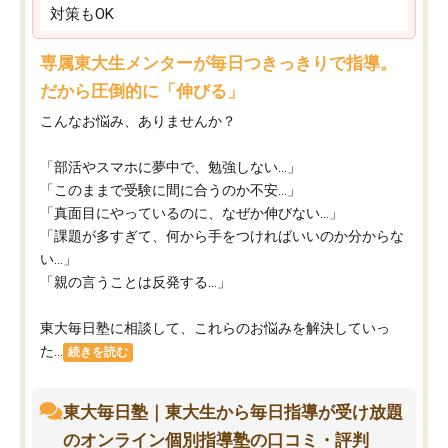
対策もOK
専属東大生メンターが毎日つきっきりで指導。
だから圧倒的に「伸びる」
こんなお悩み、ありませんか？
「部活やスマホに夢中で、勉強しない…」
「このままで受験に間に合うのか不安…」
「真面目にやっているのに、なぜか伸びない…」
「課題が多すぎて、何から手をつければいいのか分からな
い…」
「親の言うことは反発する…」
東大毎日塾に相談して、これらのお悩みを解決していっ
た...
続きを読む
東大毎日塾｜東大生から毎日指導が受け放題
のオンライン個別指導塾の口コミ・評判