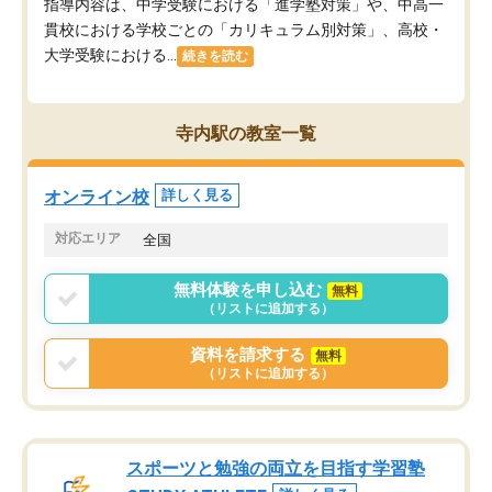
指導内容は、中学受験における「進学塾対策」や、中高一
貫校における学校ごとの「カリキュラム別対策」、高校・
大学受験における...
続きを読む
寺内駅の教室一覧
オンライン校
詳しく見る
対応エリア
全国
無料体験を申し込む
無料
（リストに追加する）
資料を請求する
無料
（リストに追加する）
スポーツと勉強の両立を目指す学習塾