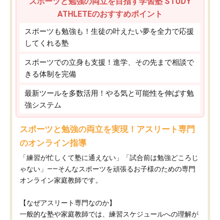
スポーツと勉強の両立を目指す学習塾 STUDY
ATHLETEのおすすめポイント
スポーツも勉強も！生徒の叶えたい夢を全力で応援
してくれる塾
スポーツでの立身も支援！進学、その先まで相談で
きる体制を完備
最新ツールを多数活用！やる気と可能性を伸ばす勉
強システム
スポーツと勉強の両立を実現！アスリート専門
のオンライン指導
「練習が忙しくて塾に通えない」「試合前は勉強どころじ
ゃない」——そんなスポーツを頑張るお子様のための専門
オンライン家庭教師です。
【なぜアスリート専門なのか】
一般的な塾や家庭教師では、練習スケジュールへの理解が