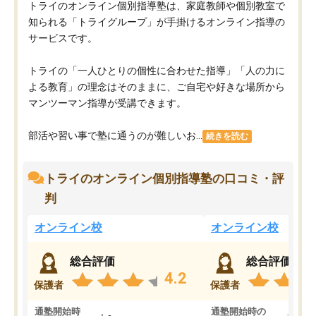
トライのオンライン個別指導塾は、家庭教師や個別教室で
知られる「トライグループ」が手掛けるオンライン指導の
サービスです。
トライの「一人ひとりの個性に合わせた指導」「人の力に
よる教育」の理念はそのままに、ご自宅や好きな場所から
マンツーマン指導が受講できます。
部活や習い事で塾に通うのが難しいお...
続きを読む
トライのオンライン個別指導塾の口コミ・評
判
オンライン校
オンライン校
総合評価
総合評価
4.2
保護者
保護者
通塾開始時
通塾開始時の