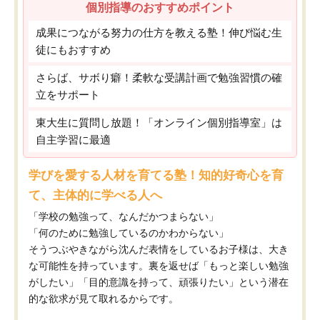
個別指導のおすすめポイント
成果につながる努力の仕方を教える塾！伸び悩む生
徒にもおすすめ
さらば、サボり癖！柔軟な受講計画で勉強習慣の確
立をサポート
東大生に質問し放題！「オンライン個別指導室」は
自主学習に最適
学びを愛する人材を育てる塾！知的好奇心を育
て、主体的に学べる人へ
「学校の勉強って、なんだかつまらない」
「何のために勉強しているのかわからない」
そうつぶやきながら沈んだ表情をしているお子様は、大き
な可能性を持っています。裏を返せば「もっと楽しい勉強
がしたい」「目的意識を持って、頑張りたい」という潜在
的な欲求が見て取れるからです。