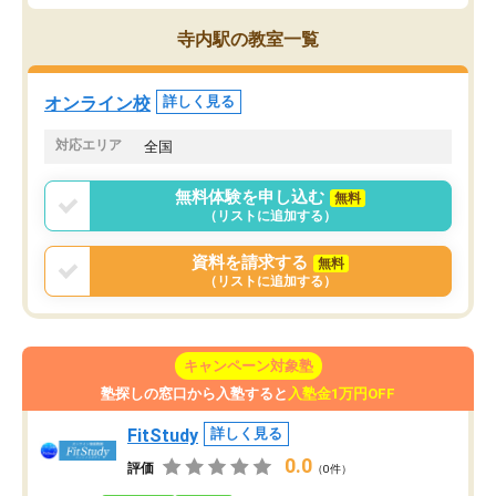
寺内駅の教室一覧
オンライン校
詳しく見る
対応エリア
全国
無料体験を申し込む
無料
（リストに追加する）
資料を請求する
無料
（リストに追加する）
キャンペーン対象塾
塾探しの窓口から入塾すると
入塾金1万円OFF
FitStudy
詳しく見る
0.0
評価
（0件）