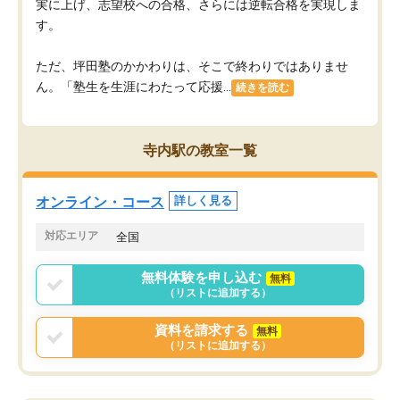
実に上げ、志望校への合格、さらには逆転合格を実現しま
す。
ただ、坪田塾のかかわりは、そこで終わりではありませ
ん。「塾生を生涯にわたって応援...
続きを読む
寺内駅の教室一覧
オンライン・コース
詳しく見る
対応エリア
全国
無料体験を申し込む
無料
（リストに追加する）
資料を請求する
無料
（リストに追加する）