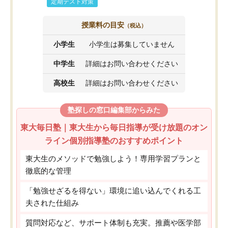
定期テスト対策
授業料の目安
（税込）
小学生
小学生は募集していません
中学生
詳細はお問い合わせください
高校生
詳細はお問い合わせください
塾探しの窓口編集部からみた
東大毎日塾｜東大生から毎日指導が受け放題のオン
ライン個別指導塾のおすすめポイント
東大生のメソッドで勉強しよう！専用学習プランと
徹底的な管理
「勉強せざるを得ない」環境に追い込んでくれる工
夫された仕組み
質問対応など、サポート体制も充実。推薦や医学部