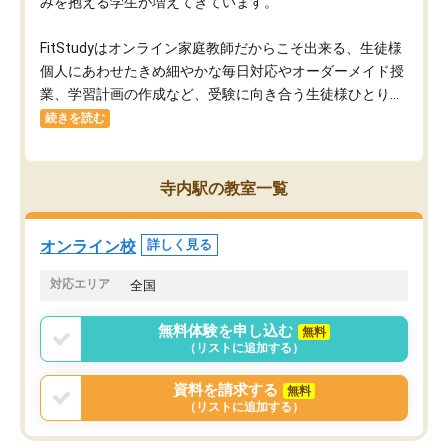
みを抱える学生が増えてきています。
FitStudyはオンライン家庭教師だからこそ出来る、生徒様
個人にあわせたきめ細やかな毎日対応やオーダーメイド授
業、学習計画の作成など、受験に向き合う生徒様ひとり...
続きを読む
寺内駅の教室一覧
オンライン校
詳しく見る
対応エリア
全国
無料体験を申し込む
無料
（リストに追加する）
資料を請求する
無料
（リストに追加する）