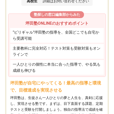
高校生
詳細はお問い合わせください
塾探しの窓口編集部からみた
坪田塾ONLINEのおすすめポイント
“ビリギャル”坪田塾の指導を、全国どこでも自宅か
ら受講可能
主要教科に完全対応！テスト対策も受験対策もオン
ラインで
一人ひとりの個性に本当に合った指導で、やる気も
成績も伸びる
坪田塾が自宅にやってくる！最高の指導と環境
で、目標達成を実現させる
坪田塾は、生徒さん一人ひとりの夢と人生を、真剣に応援
し、実現させる塾です。まずは、目下直面する課題、定期
テストと受験を打開しましょう。独自の指導法で成績を確