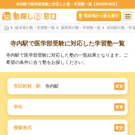
寺内駅で医学部受験に対応した塾・学習塾一覧【2026年08月】
現在地から塾を探す
栃木県の塾・学習塾一覧
真岡市の塾・学習塾一覧
寺内駅の塾・学
寺内駅で医学部受験に対応した学習塾一覧
寺内駅で医学部受験に対応した塾の一覧結果となります。ご
希望の条件に合う塾をお探しください。
市区町村・駅
寺内駅
変更
学年
変更
授業形式
変更