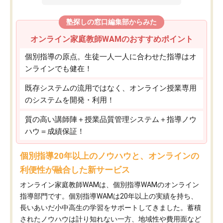
塾探しの窓口編集部からみた
オンライン家庭教師WAMのおすすめポイント
個別指導の原点。生徒一人一人に合わせた指導はオ
ンラインでも健在！
既存システムの流用ではなく、オンライン授業専用
のシステムを開発・利用！
質の高い講師陣＋授業品質管理システム＋指導ノウ
ハウ＝成績保証！
個別指導20年以上のノウハウと、オンラインの
利便性が融合した新サービス
オンライン家庭教師WAMは、個別指導WAMのオンライン
指導部門です。個別指導WAMは20年以上の実績を持ち、
長いあいだ小中高生の学習をサポートしてきました。蓄積
されたノウハウは計り知れない一方、地域性や費用面など