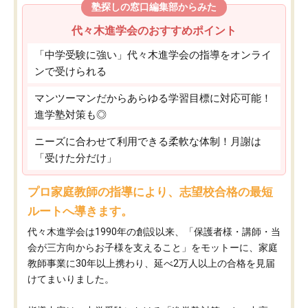
塾探しの窓口編集部からみた
代々木進学会のおすすめポイント
「中学受験に強い」代々木進学会の指導をオンライ
ンで受けられる
マンツーマンだからあらゆる学習目標に対応可能！
進学塾対策も◎
ニーズに合わせて利用できる柔軟な体制！月謝は
「受けた分だけ」
プロ家庭教師の指導により、志望校合格の最短
ルートへ導きます。
代々木進学会は1990年の創設以来、「保護者様・講師・当
会が三方向からお子様を支えること」をモットーに、家庭
教師事業に30年以上携わり、延べ2万人以上の合格を見届
けてまいりました。