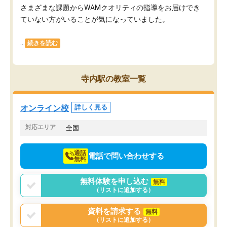
さまざまな課題からWAMクオリティの指導をお届けでき
ていない方がいることが気になっていました。
...
続きを読む
寺内駅の教室一覧
オンライン校
詳しく見る
対応エリア
全国
通話
電話で問い合わせする
無料
無料体験を申し込む
無料
（リストに追加する）
資料を請求する
無料
（リストに追加する）