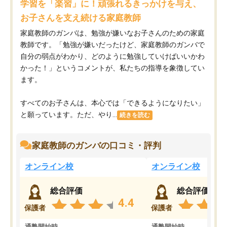
学習を「楽習」に！頑張れるきっかけを与え、
お子さんを支え続ける家庭教師
家庭教師のガンバは、勉強が嫌いなお子さんのための家庭
教師です。「勉強が嫌いだったけど、家庭教師のガンバで
自分の弱点がわかり、どのように勉強していけばいいかわ
かった！」というコメントが、私たちの指導を象徴してい
ます。
すべてのお子さんは、本心では「できるようになりたい」
と願っています。ただ、やり...
続きを読む
家庭教師のガンバの口コミ・評判
オンライン校
オンライン校
総合評価
総合評価
4.4
保護者
保護者
通塾開始時
通塾開始時