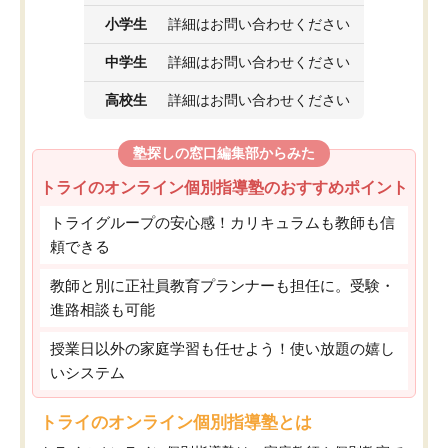
小学生
詳細はお問い合わせください
中学生
詳細はお問い合わせください
高校生
詳細はお問い合わせください
塾探しの窓口編集部からみた
トライのオンライン個別指導塾のおすすめポイント
トライグループの安心感！カリキュラムも教師も信
頼できる
教師と別に正社員教育プランナーも担任に。受験・
進路相談も可能
授業日以外の家庭学習も任せよう！使い放題の嬉し
いシステム
トライのオンライン個別指導塾とは