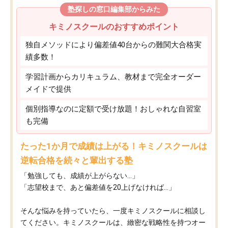
塾探しの窓口編集部からみた
キミノスクールのおすすめポイント
独自メソッドにより偏差値40台からの難関大合格実
績多数！
学習計画からカリキュラム、教材まで完全オーダー
メイドで提供
個別指導なのに定額で受け放題！おしゃれな自習室
も完備
たった1か月で成績は上がる！キミノスクールは
逆転合格を続々と輩出する塾
「勉強しても、成績が上がらない…」
「志望校まで、あと偏差値を20上げなければ…」
そんな悩みを持っていたら、一度キミノスクールに相談し
てください。キミノスクールは、緻密な戦略性を持つオー