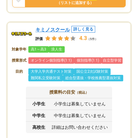
と思います。
（リストに追加する）
キミノスクール
詳しく見る
4.3
評価
（5件）
対象学年
高1～高3
浪人生
授業形式
オンライン個別指導(1:1)
個別指導(1:1)
自立型学習
目的
大学入学共通テスト対策
国公立2次試験対策
難関私立受験対策
総合型選抜・学校推薦型選抜対策
授業料の目安
（税込）
小学生
小学生は募集していません
中学生
中学生は募集していません
高校生
詳細はお問い合わせください