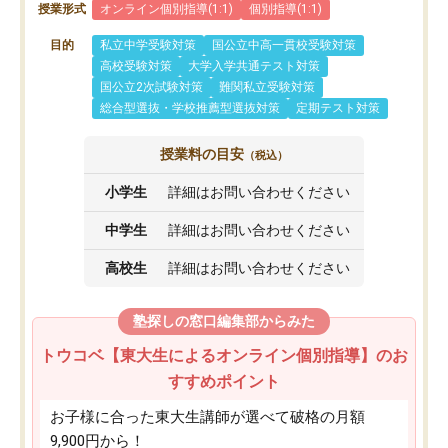
授業形式
オンライン個別指導(1:1)
個別指導(1:1)
目的
私立中学受験対策
国公立中高一貫校受験対策
高校受験対策
大学入学共通テスト対策
国公立2次試験対策
難関私立受験対策
総合型選抜・学校推薦型選抜対策
定期テスト対策
授業料の目安
（税込）
小学生
詳細はお問い合わせください
中学生
詳細はお問い合わせください
高校生
詳細はお問い合わせください
塾探しの窓口編集部からみた
トウコベ【東大生によるオンライン個別指導】のお
すすめポイント
お子様に合った東大生講師が選べて破格の月額
9,900円から！