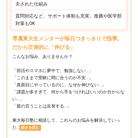
夫された仕組み
質問対応など、サポート体制も充実。推薦や医学部
対策もOK
専属東大生メンターが毎日つきっきりで指導。
だから圧倒的に「伸びる」
こんなお悩み、ありませんか？
「部活やスマホに夢中で、勉強しない…」
「このままで受験に間に合うのか不安…」
「真面目にやっているのに、なぜか伸びない…」
「課題が多すぎて、何から手をつければいいのか分からな
い…」
「親の言うことは反発する…」
東大毎日塾に相談して、これらのお悩みを解決していっ
た...
続きを読む