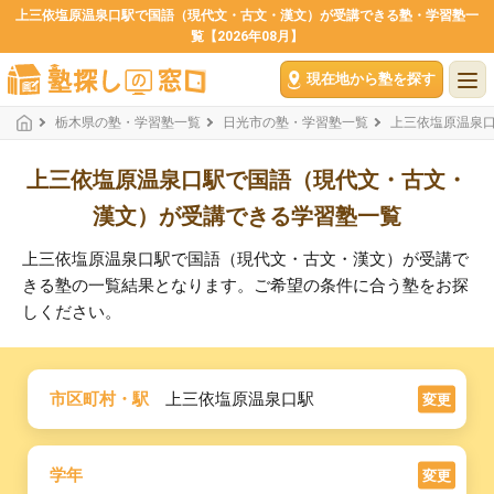
上三依塩原温泉口駅で国語（現代文・古文・漢文）が受講できる塾・学習塾一
覧【2026年08月】
現在地から塾を探す
栃木県の塾・学習塾一覧
日光市の塾・学習塾一覧
上三依塩原温泉
上三依塩原温泉口駅で国語（現代文・古文・
漢文）が受講できる学習塾一覧
上三依塩原温泉口駅で国語（現代文・古文・漢文）が受講で
きる塾の一覧結果となります。ご希望の条件に合う塾をお探
しください。
市区町村・駅
上三依塩原温泉口駅
変更
学年
変更