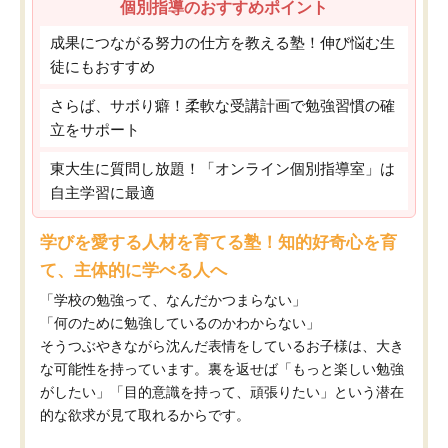
個別指導のおすすめポイント
成果につながる努力の仕方を教える塾！伸び悩む生
徒にもおすすめ
さらば、サボり癖！柔軟な受講計画で勉強習慣の確
立をサポート
東大生に質問し放題！「オンライン個別指導室」は
自主学習に最適
学びを愛する人材を育てる塾！知的好奇心を育
て、主体的に学べる人へ
「学校の勉強って、なんだかつまらない」
「何のために勉強しているのかわからない」
そうつぶやきながら沈んだ表情をしているお子様は、大き
な可能性を持っています。裏を返せば「もっと楽しい勉強
がしたい」「目的意識を持って、頑張りたい」という潜在
的な欲求が見て取れるからです。