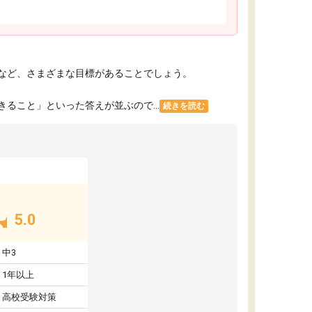
など、さまざまな目標があることでしょう。
こと」といった答えが並ぶので...
続きを読む
5.0
中3
1年以上
高校受験対策