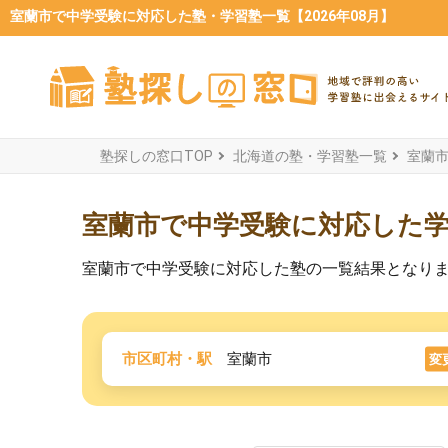
室蘭市で中学受験に対応した塾・学習塾一覧【2026年08月】
塾探しの窓口TOP
北海道の塾・学習塾一覧
室蘭
室蘭市で中学受験に対応した
室蘭市で中学受験に対応した塾の一覧結果となり
市区町村・駅
室蘭市
変