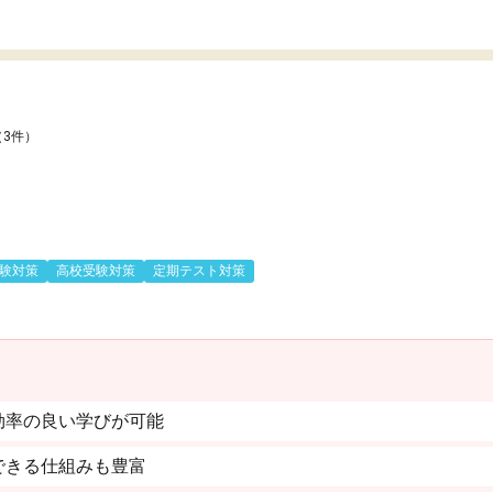
（3件）
験対策
高校受験対策
定期テスト対策
効率の良い学びが可能
できる仕組みも豊富