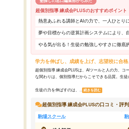
塾探しの窓口編集部からみた
超個別指導 練成会PLUSのおすすめポイント
熱意あふれる講師とAIの力で、一人ひとり
夢や目標からの逆算計画システムにより、
やる気が出る！生徒の勉強しやすさに徹底
学力を伸ばし、成績を上げ、志望校に合格
超個別指導 練成会PLUSは、AIツールと人の力
な関わりは、個別指導だからこそできる品質。生徒
生徒の力を伸ばすのは、...
続きを読む
超個別指導 練成会PLUSの口コミ・評判
駒場スクール
駒