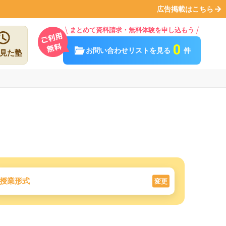
広告掲載はこちら
まとめて資料請求・無料体験を申し込もう
0
お問い合わせリストを見る
件
見た塾
授業形式
変更