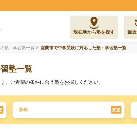
現在地から塾を探す
最近
市の塾・学習塾一覧
室蘭市で中学受験に対応した塾・学習塾一覧
学習塾一覧
ます。ご希望の条件に合う塾をお探しください。
学年
更
変更