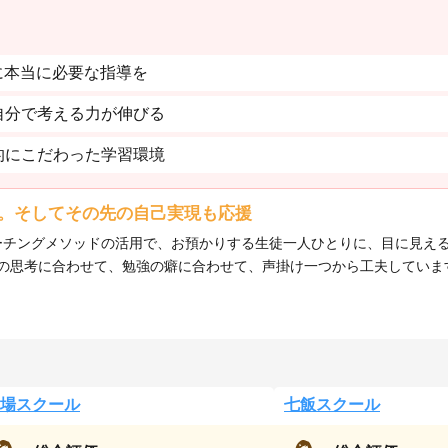
に本当に必要な指導を
自分で考える力が伸びる
的にこだわった学習環境
。そしてその先の自己実現も応援
、コーチングメソッドの活用で、お預かりする生徒一人ひとりに、目に見
の思考に合わせて、勉強の癖に合わせて、声掛け一つから工夫していま
場スクール
七飯スクール