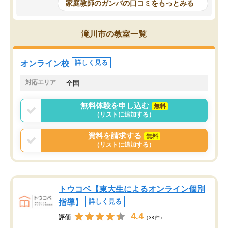
家庭教師のガンバの口コミをもっとみる
科目が増えてきました！あと1年受験ま
であるので無料の週末教室を使用しな
がら頑張って欲しいと思います！
滝川市の教室一覧
オンライン校
詳しく見る
対応エリア
全国
無料体験を申し込む
無料
（リストに追加する）
資料を請求する
無料
（リストに追加する）
トウコベ【東大生によるオンライン個別
指導】
詳しく見る
4.4
評価
（38件）