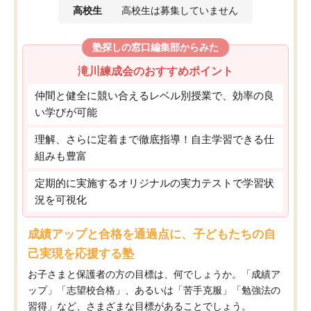
高校生
高校生は募集していません
塾探しの窓口編集部からみた
滝川練成会のおすすめポイント
仲間と健全に競い合えるレベル別授業で、効率の良
い学びが可能
理解、さらに定着まで徹底指導！自主学習できる仕
組みも豊富
定期的に実施するオリジナルの実力テストで学習状
況を可視化
成績アップと合格を通過点に、子どもたちの自
己実現を応援する塾
お子さまと保護者の方の目標は、何でしょうか。「成績ア
ップ」「志望校合格」、あるいは「苦手克服」「勉強法の
習得」など、さまざまな目標があることでしょう。