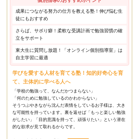
個別指導のおすすめポイント
成果につながる努力の仕方を教える塾！伸び悩む生
徒にもおすすめ
さらば、サボり癖！柔軟な受講計画で勉強習慣の確
立をサポート
東大生に質問し放題！「オンライン個別指導室」は
自主学習に最適
学びを愛する人材を育てる塾！知的好奇心を育
て、主体的に学べる人へ
「学校の勉強って、なんだかつまらない」
「何のために勉強しているのかわからない」
そうつぶやきながら沈んだ表情をしているお子様は、大き
な可能性を持っています。裏を返せば「もっと楽しい勉強
がしたい」「目的意識を持って、頑張りたい」という潜在
的な欲求が見て取れるからです。