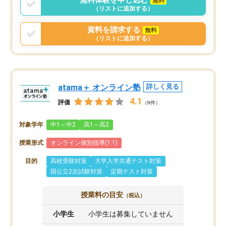
無料
（リストに追加する）
資料を請求する
無料
（リストに追加する）
atama＋ オンライン塾
詳しく見る
4.1
評価
（9件）
対象学年
中1～中2
高1～高2
授業形式
オンライン個別指導(1:1)
目的
高校受験対策
大学入学共通テスト対策
国公立2次試験対策
定期テスト対策
授業料の目安
（税込）
小学生
小学生は募集していません