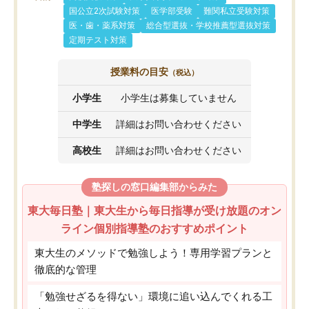
国公立2次試験対策
医学部受験
難関私立受験対策
医・歯・薬系対策
総合型選抜・学校推薦型選抜対策
定期テスト対策
授業料の目安
（税込）
小学生
小学生は募集していません
中学生
詳細はお問い合わせください
高校生
詳細はお問い合わせください
塾探しの窓口編集部からみた
東大毎日塾｜東大生から毎日指導が受け放題のオン
ライン個別指導塾のおすすめポイント
東大生のメソッドで勉強しよう！専用学習プランと
徹底的な管理
「勉強せざるを得ない」環境に追い込んでくれる工