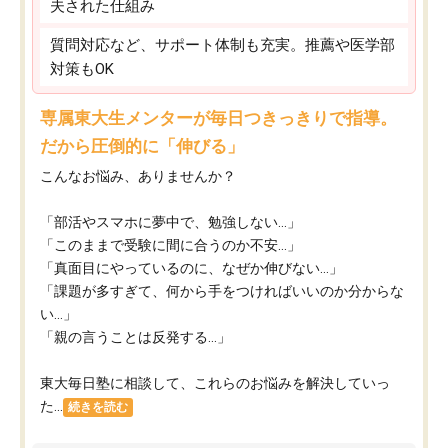
夫された仕組み
質問対応など、サポート体制も充実。推薦や医学部
対策もOK
専属東大生メンターが毎日つきっきりで指導。
だから圧倒的に「伸びる」
こんなお悩み、ありませんか？
「部活やスマホに夢中で、勉強しない…」
「このままで受験に間に合うのか不安…」
「真面目にやっているのに、なぜか伸びない…」
「課題が多すぎて、何から手をつければいいのか分からな
い…」
「親の言うことは反発する…」
東大毎日塾に相談して、これらのお悩みを解決していっ
た...
続きを読む