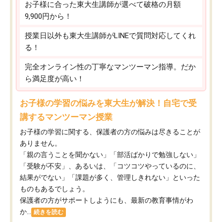
お子様に合った東大生講師が選べて破格の月額
9,900円から！
授業日以外も東大生講師がLINEで質問対応してくれ
る！
完全オンライン性の丁寧なマンツーマン指導。だか
ら満足度が高い！
お子様の学習の悩みを東大生が解決！自宅で受
講するマンツーマン授業
お子様の学習に関する、保護者の方の悩みは尽きることが
ありません。
「親の言うことを聞かない」「部活ばかりで勉強しない」
「受験が不安」、あるいは、「コツコツやっているのに、
結果がでない」「課題が多く、管理しきれない」といった
ものもあるでしょう。
保護者の方がサポートしようにも、最新の教育事情がわ
か...
続きを読む