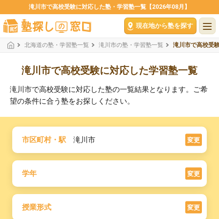
滝川市で高校受験に対応した塾・学習塾一覧【2026年08月】
現在地から塾を探す
北海道の塾・学習塾一覧
滝川市の塾・学習塾一覧
滝川市で高校受
滝川市で高校受験に対応した学習塾一覧
滝川市で高校受験に対応した塾の一覧結果となります。ご希
望の条件に合う塾をお探しください。
市区町村・駅
滝川市
変更
学年
変更
授業形式
変更