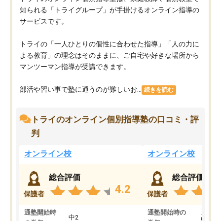
知られる「トライグループ」が手掛けるオンライン指導の
サービスです。
トライの「一人ひとりの個性に合わせた指導」「人の力に
よる教育」の理念はそのままに、ご自宅や好きな場所から
マンツーマン指導が受講できます。
部活や習い事で塾に通うのが難しいお...
続きを読む
トライのオンライン個別指導塾の口コミ・評
判
オンライン校
オンライン校
総合評価
総合評価
4.2
保護者
保護者
通塾開始時
通塾開始時の
中2
高3