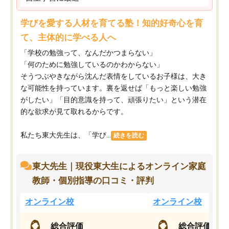
学びを愛する人材を育てる塾！知的好奇心を育
て、主体的に学べる人へ
「学校の勉強って、なんだかつまらない」
「何のために勉強しているのかわからない」
そうつぶやきながら沈んだ表情をしているお子様は、大き
な可能性を持っています。裏を返せば「もっと楽しい勉強
がしたい」「目的意識を持って、頑張りたい」という潜在
的な欲求が見て取れるからです。
私たち東大先生は、「学び...
続きを読む
東大先生｜現役東大生によるオンライン家庭
教師・個別指導の口コミ・評判
オンライン校
オンライン校
総合評価
総合評価