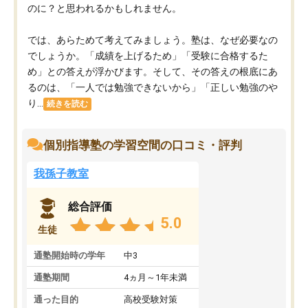
のに？と思われるかもしれません。
では、あらためて考えてみましょう。塾は、なぜ必要なの
でしょうか。「成績を上げるため」「受験に合格するた
め」との答えが浮かびます。そして、その答えの根底にあ
るのは、「一人では勉強できないから」「正しい勉強のや
り...
続きを読む
個別指導塾の学習空間の口コミ・評判
我孫子教室
総合評価
5.0
生徒
通塾開始時の学年
中3
通塾期間
4ヵ月～1年未満
通った目的
高校受験対策