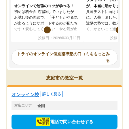
オンラインで勉強のコツが学べる！
が、本当に助かりました
初めは料金面で躊躇していましたが、
共通テストに向けての追
お試し後の面談で、「子どもがやる気
に、入塾しました。田舎
が出るようにサポートするのが私たち
近隣の塾では、教えても
です！安心してください！やる気が出
く、かといって通うには
ないのは私たち講師の責任です」と言
が、トライならオンライ
投稿日：2026年03月13日
投稿日：20
ってくださり、確かに！と考えて、思
可能なので本当に助かり
い切って入塾しました。英語が苦手だ
テストの内容重視でした
ったんですが、学生の先生から学ぶこ
らないところをピンポイ
トライのオンライン個別指導塾の口コミをもっとみ
とで、勉強のコツみたいなものをつか
頂いて、とてもわかりや
る
み、徐々に成績が上がったらいいなと
していました。一生を左
思っていました。何が今足りないのか
スト、多少お金がかかっ
を的確に指導いただき、子どももびっ
思い切って入塾してよか
恵庭市の教室一覧
くりするほど楽しんでやる気を持って
塾を受けています。狙い通り、少しず
つ成績も上がり、苦手意識も無くなっ
オンライン校
詳しく見る
てきたので、さらに苦手な数学も追加
でお願いしました。来年の高校受験に
対応エリア
全国
向けて頑張っています。
通話
電話で問い合わせする
無料