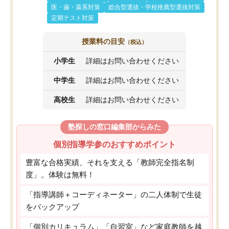
医・歯・薬系対策
総合型選抜・学校推薦型選抜対策
定期テスト対策
授業料の目安
（税込）
小学生
詳細はお問い合わせください
中学生
詳細はお問い合わせください
高校生
詳細はお問い合わせください
塾探しの窓口編集部からみた
個別指導学参のおすすめポイント
豊富な合格実績、それを支える「教師完全指名制
度」。体験は無料！
「指導講師＋コーディネーター」の二人体制で生徒
をバックアップ
「個別カリキュラム」「自習室」など家庭教師を越