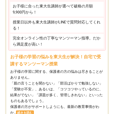
お子様に合った東大生講師が選べて破格の月額
9,900円から！
授業日以外も東大生講師がLINEで質問対応してくれ
る！
完全オンライン性の丁寧なマンツーマン指導。だか
ら満足度が高い！
お子様の学習の悩みを東大生が解決！自宅で受
講するマンツーマン授業
お子様の学習に関する、保護者の方の悩みは尽きることが
ありません。
「親の言うことを聞かない」「部活ばかりで勉強しない」
「受験が不安」、あるいは、「コツコツやっているのに、
結果がでない」「課題が多く、管理しきれない」といった
ものもあるでしょう。
保護者の方がサポートしようにも、最新の教育事情がわ
か...
続きを読む