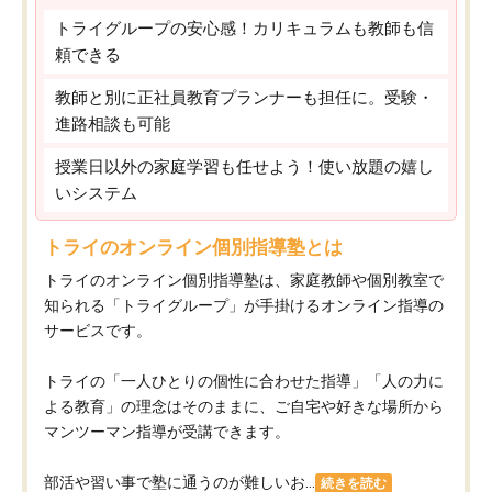
トライグループの安心感！カリキュラムも教師も信
頼できる
教師と別に正社員教育プランナーも担任に。受験・
進路相談も可能
授業日以外の家庭学習も任せよう！使い放題の嬉し
いシステム
トライのオンライン個別指導塾とは
トライのオンライン個別指導塾は、家庭教師や個別教室で
知られる「トライグループ」が手掛けるオンライン指導の
サービスです。
トライの「一人ひとりの個性に合わせた指導」「人の力に
よる教育」の理念はそのままに、ご自宅や好きな場所から
マンツーマン指導が受講できます。
部活や習い事で塾に通うのが難しいお...
続きを読む