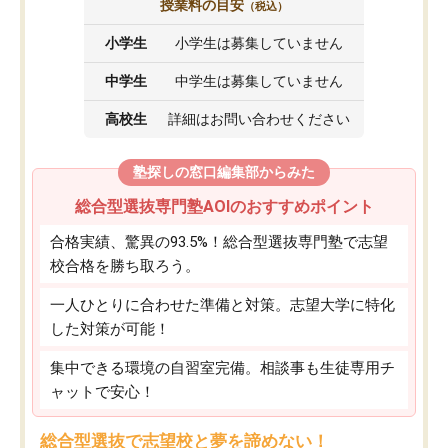
授業料の目安
（税込）
小学生
小学生は募集していません
中学生
中学生は募集していません
高校生
詳細はお問い合わせください
塾探しの窓口編集部からみた
総合型選抜専門塾AOIのおすすめポイント
合格実績、驚異の93.5%！総合型選抜専門塾で志望
校合格を勝ち取ろう。
一人ひとりに合わせた準備と対策。志望大学に特化
した対策が可能！
集中できる環境の自習室完備。相談事も生徒専用チ
ャットで安心！
総合型選抜で志望校と夢を諦めない！