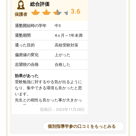
総合評価
3.6
保護者
通塾開始時の学年
中3
通塾期間
4ヵ月～1年未満
通った目的
高校受験対策
偏差値の変化
上がった
志望校の合格
合格した
効果があった
受験勉強に対するやる気が出るように
なり、集中できる環境も良かったと思
います。
先生との相性も良かった事が大きかっ
たと思います。
投稿日：2023年11月28日
個別指導学参の口コミをもっとみる