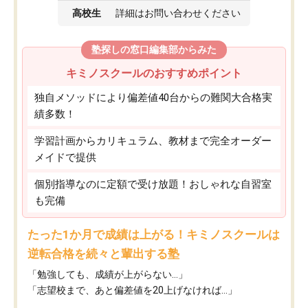
高校生
詳細はお問い合わせください
塾探しの窓口編集部からみた
キミノスクールのおすすめポイント
独自メソッドにより偏差値40台からの難関大合格実
績多数！
学習計画からカリキュラム、教材まで完全オーダー
メイドで提供
個別指導なのに定額で受け放題！おしゃれな自習室
も完備
たった1か月で成績は上がる！キミノスクールは
逆転合格を続々と輩出する塾
「勉強しても、成績が上がらない…」
「志望校まで、あと偏差値を20上げなければ…」