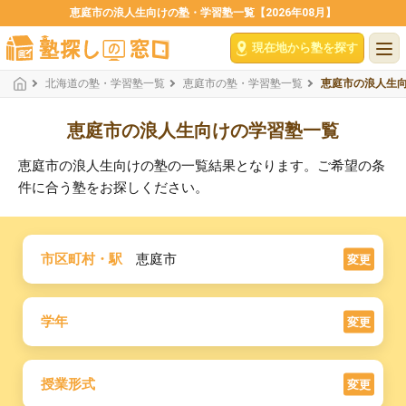
恵庭市の浪人生向けの塾・学習塾一覧【2026年08月】
現在地から塾を探す
北海道の塾・学習塾一覧
恵庭市の塾・学習塾一覧
恵庭市の浪人生
恵庭市の浪人生向けの学習塾一覧
恵庭市の浪人生向けの塾の一覧結果となります。ご希望の条
件に合う塾をお探しください。
市区町村・駅
恵庭市
変更
学年
変更
授業形式
変更