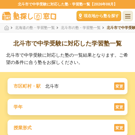
北斗市で中学受験に対応した塾・学習塾一覧【2026年08月】
現在地から塾を探す
北海道の塾・学習塾一覧
北斗市の塾・学習塾一覧
北斗市で中学受
北斗市で中学受験に対応した学習塾一覧
北斗市で中学受験に対応した塾の一覧結果となります。ご希
望の条件に合う塾をお探しください。
市区町村・駅
北斗市
変更
学年
変更
授業形式
変更