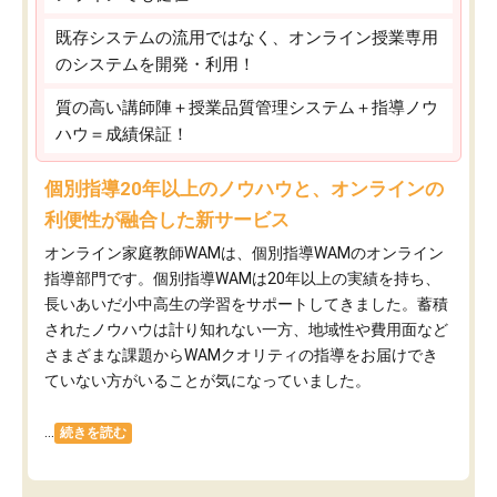
既存システムの流用ではなく、オンライン授業専用
のシステムを開発・利用！
質の高い講師陣＋授業品質管理システム＋指導ノウ
ハウ＝成績保証！
個別指導20年以上のノウハウと、オンラインの
利便性が融合した新サービス
オンライン家庭教師WAMは、個別指導WAMのオンライン
指導部門です。個別指導WAMは20年以上の実績を持ち、
長いあいだ小中高生の学習をサポートしてきました。蓄積
されたノウハウは計り知れない一方、地域性や費用面など
さまざまな課題からWAMクオリティの指導をお届けでき
ていない方がいることが気になっていました。
...
続きを読む