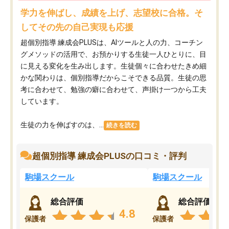
学力を伸ばし、成績を上げ、志望校に合格。そ
してその先の自己実現も応援
超個別指導 練成会PLUSは、AIツールと人の力、コーチン
グメソッドの活用で、お預かりする生徒一人ひとりに、目
に見える変化を生み出します。生徒個々に合わせたきめ細
かな関わりは、個別指導だからこそできる品質。生徒の思
考に合わせて、勉強の癖に合わせて、声掛け一つから工夫
しています。
生徒の力を伸ばすのは、...
続きを読む
超個別指導 練成会PLUSの口コミ・評判
駒場スクール
駒場スクール
総合評価
総合評価
4.8
保護者
保護者