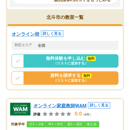
謝です。
ところがあれば先生が回答してくれる
のも重宝しています。
北斗市の教室一覧
オンライン校
詳しく見る
対応エリア
全国
無料体験を申し込む
無料
（リストに追加する）
資料を請求する
無料
（リストに追加する）
オンライン家庭教師WAM
詳しく見る
0.0
評価
（0件）
対象学年
小1～小6
中1～中3
高1～高3
浪人生