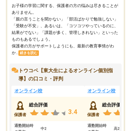
お子様の学習に関する、保護者の方の悩みは尽きることが
ありません。
「親の言うことを聞かない」「部活ばかりで勉強しない」
「受験が不安」、あるいは、「コツコツやっているのに、
結果がでない」「課題が多く、管理しきれない」といった
ものもあるでしょう。
保護者の方がサポートしようにも、最新の教育事情がわ
か...
続きを読む
トウコベ【東大生によるオンライン個別指
導】の口コミ・評判
オンライン校
オンライン校
総合評価
総合評価
3.4
保護者
保護者
通塾開始時
通塾開始時
中2
高2