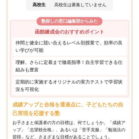
高校生
高校生は募集していません
塾探しの窓口編集部からみた
函館練成会のおすすめポイント
仲間と健全に競い合えるレベル別授業で、効率の良
い学びが可能
理解、さらに定着まで徹底指導！自主学習できる仕
組みも豊富
定期的に実施するオリジナルの実力テストで学習状
況を可視化
成績アップと合格を通過点に、子どもたちの自
己実現を応援する塾
お子さまと保護者の方の目標は、何でしょうか。「成績ア
ップ」「志望校合格」、あるいは「苦手克服」「勉強法の
習得」など、さまざまな目標があることでしょう。