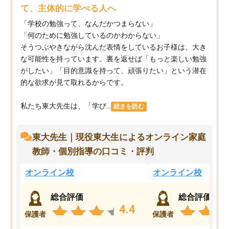
て、主体的に学べる人へ
「学校の勉強って、なんだかつまらない」
「何のために勉強しているのかわからない」
そうつぶやきながら沈んだ表情をしているお子様は、大き
な可能性を持っています。裏を返せば「もっと楽しい勉強
がしたい」「目的意識を持って、頑張りたい」という潜在
的な欲求が見て取れるからです。
私たち東大先生は、「学び...
続きを読む
東大先生｜現役東大生によるオンライン家庭
教師・個別指導の口コミ・評判
オンライン校
オンライン校
総合評価
総合評価
4.4
保護者
保護者