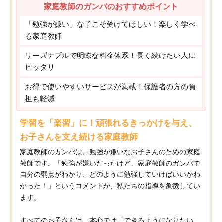
家庭教師のガンバのおすすめポイント
「勉強が嫌い」な子こそ受けてほしい！楽しく学べ
る家庭教師
リーズナブルで明瞭な料金体系！長く続けたい人に
ピッタリ
お得で使いやすいサービスが満載！保護者の方の負
担も軽減
学習を「楽習」に！頑張れるきっかけを与え、
お子さんを支え続ける家庭教師
家庭教師のガンバは、勉強が嫌いなお子さんのための家庭
教師です。「勉強が嫌いだったけど、家庭教師のガンバで
自分の弱点がわかり、どのように勉強していけばいいかわ
かった！」というコメントが、私たちの指導を象徴してい
ます。
すべてのお子さんは、本心では「できるようになりたい」