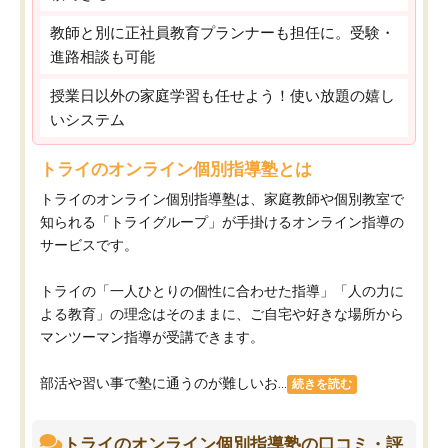
教師と別に正社員教育プランナーも担任に。受験・
進路相談も可能
授業日以外の家庭学習も任せよう！使い放題の嬉し
いシステム
トライのオンライン個別指導塾とは
トライのオンライン個別指導塾は、家庭教師や個別教室で
知られる「トライグループ」が手掛けるオンライン指導の
サービスです。
トライの「一人ひとりの個性に合わせた指導」「人の力に
よる教育」の理念はそのままに、ご自宅や好きな場所から
マンツーマン指導が受講できます。
部活や習い事で塾に通うのが難しいお...
続きを読む
トライのオンライン個別指導塾の口コミ・評