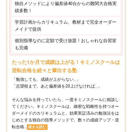
独自メソッドにより偏差値40台からの難関大合格実
績多数！
学習計画からカリキュラム、教材まで完全オーダー
メイドで提供
個別指導なのに定額で受け放題！おしゃれな自習室
も完備
たった1か月で成績は上がる！キミノスクールは
逆転合格を続々と輩出する塾
「勉強しても、成績が上がらない…」
「志望校まで、あと偏差値を20上げなければ…」
そんな悩みを持っていたら、一度キミノスクールに相談し
てください。キミノスクールは、緻密な戦略性を持つオー
ダーメイドのカリキュラムと、効果実証済みの勉強法をは
じめとする独自の指導メソッドで、数々の成績アップ・逆
転合格...
続きを読む