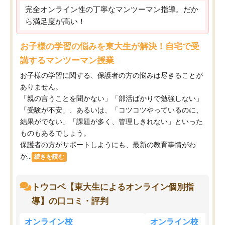
完全オンライン性の丁寧なマンツーマン指導。だか
ら満足度が高い！
お子様の学習の悩みを東大生が解決！自宅で受
講するマンツーマン授業
お子様の学習に関する、保護者の方の悩みは尽きることが
ありません。
「親の言うことを聞かない」「部活ばかりで勉強しない」
「受験が不安」、あるいは、「コツコツやっているのに、
結果がでない」「課題が多く、管理しきれない」といった
ものもあるでしょう。
保護者の方がサポートしようにも、最新の教育事情がわ
か...
続きを読む
トウコベ【東大生によるオンライン個別指
導】の口コミ・評判
オンライン校
オンライン校