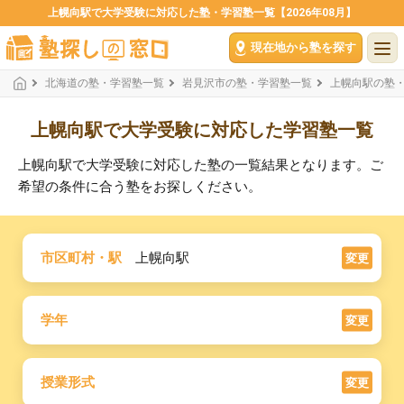
上幌向駅で大学受験に対応した塾・学習塾一覧【2026年08月】
現在地から塾を探す
北海道の塾・学習塾一覧
岩見沢市の塾・学習塾一覧
上幌向駅の塾
上幌向駅で大学受験に対応した学習塾一覧
上幌向駅で大学受験に対応した塾の一覧結果となります。ご
希望の条件に合う塾をお探しください。
市区町村・駅
上幌向駅
変更
学年
変更
授業形式
変更