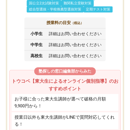
国公立2次試験対策
難関私立受験対策
総合型選抜・学校推薦型選抜対策
定期テスト対策
授業料の目安
（税込）
小学生
詳細はお問い合わせください
中学生
詳細はお問い合わせください
高校生
詳細はお問い合わせください
塾探しの窓口編集部からみた
トウコベ【東大生によるオンライン個別指導】のお
すすめポイント
お子様に合った東大生講師が選べて破格の月額
9,900円から！
授業日以外も東大生講師がLINEで質問対応してくれ
る！