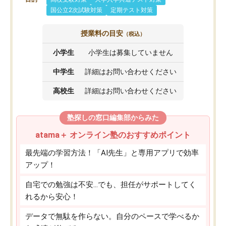
国公立2次試験対策
定期テスト対策
授業料の目安
（税込）
小学生
小学生は募集していません
中学生
詳細はお問い合わせください
高校生
詳細はお問い合わせください
塾探しの窓口編集部からみた
atama＋ オンライン塾のおすすめポイント
最先端の学習方法！「AI先生」と専用アプリで効率
アップ！
自宅での勉強は不安…でも、担任がサポートしてく
れるから安心！
データで無駄を作らない。自分のペースで学べるか