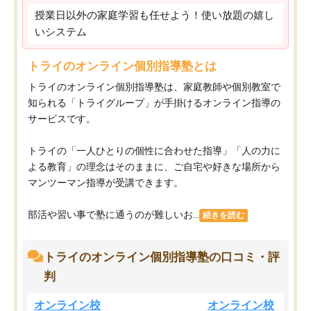
授業日以外の家庭学習も任せよう！使い放題の嬉し
いシステム
トライのオンライン個別指導塾とは
トライのオンライン個別指導塾は、家庭教師や個別教室で
知られる「トライグループ」が手掛けるオンライン指導の
サービスです。
トライの「一人ひとりの個性に合わせた指導」「人の力に
よる教育」の理念はそのままに、ご自宅や好きな場所から
マンツーマン指導が受講できます。
部活や習い事で塾に通うのが難しいお...
続きを読む
トライのオンライン個別指導塾の口コミ・評
判
オンライン校
オンライン校