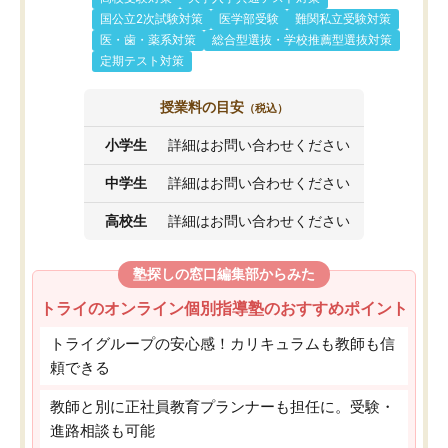
国公立2次試験対策
医学部受験
難関私立受験対策
医・歯・薬系対策
総合型選抜・学校推薦型選抜対策
定期テスト対策
授業料の目安
（税込）
小学生
詳細はお問い合わせください
中学生
詳細はお問い合わせください
高校生
詳細はお問い合わせください
塾探しの窓口編集部からみた
トライのオンライン個別指導塾のおすすめポイント
トライグループの安心感！カリキュラムも教師も信
頼できる
教師と別に正社員教育プランナーも担任に。受験・
進路相談も可能