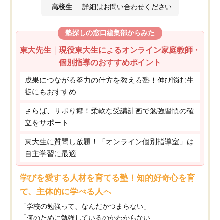
高校生
詳細はお問い合わせください
塾探しの窓口編集部からみた
東大先生｜現役東大生によるオンライン家庭教師・
個別指導のおすすめポイント
成果につながる努力の仕方を教える塾！伸び悩む生
徒にもおすすめ
さらば、サボり癖！柔軟な受講計画で勉強習慣の確
立をサポート
東大生に質問し放題！「オンライン個別指導室」は
自主学習に最適
学びを愛する人材を育てる塾！知的好奇心を育
て、主体的に学べる人へ
「学校の勉強って、なんだかつまらない」
「何のために勉強しているのかわからない」