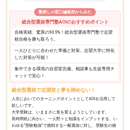
塾探しの窓口編集部からみた
総合型選抜専門塾AOIのおすすめポイント
合格実績、驚異の93.5%！総合型選抜専門塾で志望
校合格を勝ち取ろう。
一人ひとりに合わせた準備と対策。志望大学に特化
した対策が可能！
集中できる環境の自習室完備。相談事も生徒専用チ
ャットで安心！
総合型選抜で志望校と夢を諦めない！
人生においてのターニングポイントとしてAOIを活用して
欲しいです。
大学受験は、いままさに形を変えようとしています。
長時間机に向かい、一人黙々と知識をインプットする、い
わゆる“受験勉強”で挑戦する一般選抜に対し、受験生の個