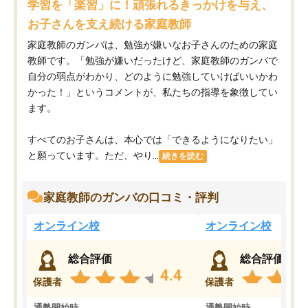
学習を「楽習」に！頑張れるきっかけを与え、
お子さんを支え続ける家庭教師
家庭教師のガンバは、勉強が嫌いなお子さんのための家庭
教師です。「勉強が嫌いだったけど、家庭教師のガンバで
自分の弱点がわかり、どのように勉強していけばいいかわ
かった！」というコメントが、私たちの指導を象徴してい
ます。
すべてのお子さんは、本心では「できるようになりたい」
と願っています。ただ、やり...
続きを読む
家庭教師のガンバの口コミ・評判
オンライン校
オンライン校
総合評価
総合評価
4.4
保護者
保護者
通塾開始時
通塾開始時