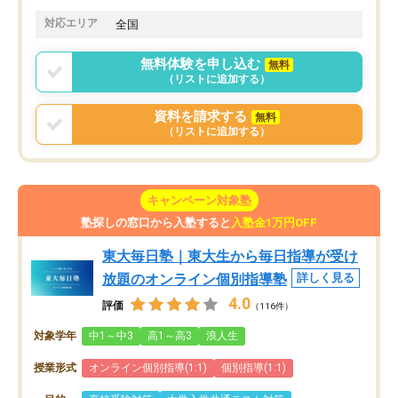
対応エリア
全国
無料体験を申し込む
無料
（リストに追加する）
資料を請求する
無料
（リストに追加する）
キャンペーン対象塾
塾探しの窓口から入塾すると
入塾金1万円OFF
東大毎日塾｜東大生から毎日指導が受け
放題のオンライン個別指導塾
詳しく見る
4.0
評価
（116件）
対象学年
中1～中3
高1～高3
浪人生
授業形式
オンライン個別指導(1:1)
個別指導(1:1)