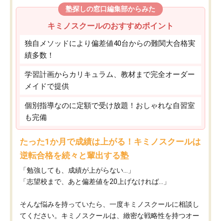
塾探しの窓口編集部からみた
キミノスクールのおすすめポイント
独自メソッドにより偏差値40台からの難関大合格実
績多数！
学習計画からカリキュラム、教材まで完全オーダー
メイドで提供
個別指導なのに定額で受け放題！おしゃれな自習室
も完備
たった1か月で成績は上がる！キミノスクールは
逆転合格を続々と輩出する塾
「勉強しても、成績が上がらない…」
「志望校まで、あと偏差値を20上げなければ…」
そんな悩みを持っていたら、一度キミノスクールに相談し
てください。キミノスクールは、緻密な戦略性を持つオー