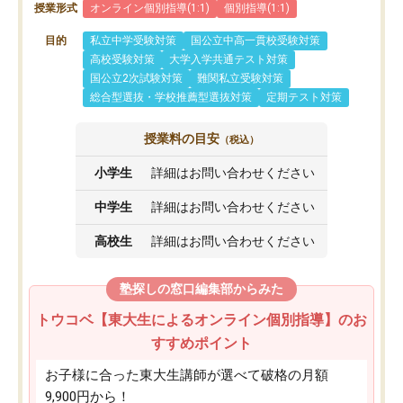
授業形式
オンライン個別指導(1:1)
個別指導(1:1)
目的
私立中学受験対策
国公立中高一貫校受験対策
高校受験対策
大学入学共通テスト対策
国公立2次試験対策
難関私立受験対策
総合型選抜・学校推薦型選抜対策
定期テスト対策
授業料の目安
（税込）
小学生
詳細はお問い合わせください
中学生
詳細はお問い合わせください
高校生
詳細はお問い合わせください
塾探しの窓口編集部からみた
トウコベ【東大生によるオンライン個別指導】のお
すすめポイント
お子様に合った東大生講師が選べて破格の月額
9,900円から！