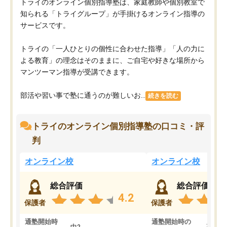
トライのオンライン個別指導塾は、家庭教師や個別教室で
知られる「トライグループ」が手掛けるオンライン指導の
サービスです。
トライの「一人ひとりの個性に合わせた指導」「人の力に
よる教育」の理念はそのままに、ご自宅や好きな場所から
マンツーマン指導が受講できます。
部活や習い事で塾に通うのが難しいお...
続きを読む
トライのオンライン個別指導塾の口コミ・評
判
オンライン校
オンライン校
総合評価
総合評価
4.2
保護者
保護者
通塾開始時
通塾開始時の
中2
高3