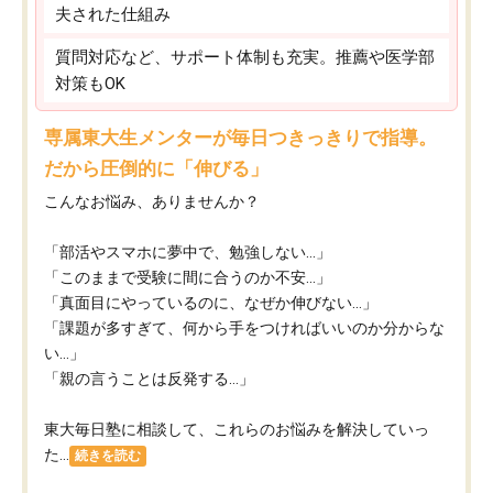
夫された仕組み
質問対応など、サポート体制も充実。推薦や医学部
対策もOK
専属東大生メンターが毎日つきっきりで指導。
だから圧倒的に「伸びる」
こんなお悩み、ありませんか？
「部活やスマホに夢中で、勉強しない…」
「このままで受験に間に合うのか不安…」
「真面目にやっているのに、なぜか伸びない…」
「課題が多すぎて、何から手をつければいいのか分からな
い…」
「親の言うことは反発する…」
東大毎日塾に相談して、これらのお悩みを解決していっ
た...
続きを読む