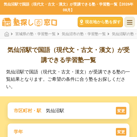
気仙沼駅で国語（現代文・古文・漢文）が受講できる塾・学習塾一覧【2026年
08月】
現在地から塾を探す
宮城県の塾・学習塾一覧
気仙沼市の塾・学習塾一覧
気仙沼駅の塾
気仙沼駅で国語（現代文・古文・漢文）が受
講できる学習塾一覧
気仙沼駅で国語（現代文・古文・漢文）が受講できる塾の一
覧結果となります。ご希望の条件に合う塾をお探しくださ
い。
市区町村・駅
気仙沼駅
変更
学年
変更