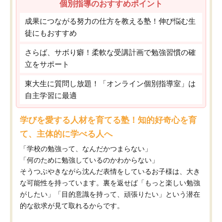
個別指導のおすすめポイント
成果につながる努力の仕方を教える塾！伸び悩む生
徒にもおすすめ
さらば、サボり癖！柔軟な受講計画で勉強習慣の確
立をサポート
東大生に質問し放題！「オンライン個別指導室」は
自主学習に最適
学びを愛する人材を育てる塾！知的好奇心を育
て、主体的に学べる人へ
「学校の勉強って、なんだかつまらない」
「何のために勉強しているのかわからない」
そうつぶやきながら沈んだ表情をしているお子様は、大き
な可能性を持っています。裏を返せば「もっと楽しい勉強
がしたい」「目的意識を持って、頑張りたい」という潜在
的な欲求が見て取れるからです。