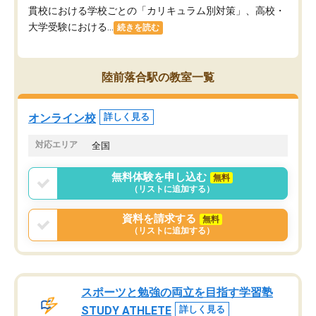
貫校における学校ごとの「カリキュラム別対策」、高校・
大学受験における...
続きを読む
陸前落合駅の教室一覧
オンライン校
詳しく見る
対応エリア
全国
無料体験を申し込む
無料
（リストに追加する）
資料を請求する
無料
（リストに追加する）
スポーツと勉強の両立を目指す学習塾
STUDY ATHLETE
詳しく見る