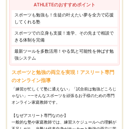
ATHLETEのおすすめポイント
スポーツも勉強も！生徒の叶えたい夢を全力で応援
してくれる塾
スポーツでの立身も支援！進学、その先まで相談で
きる体制を完備
最新ツールを多数活用！やる気と可能性を伸ばす勉
強システム
スポーツと勉強の両立を実現！アスリート専門
のオンライン指導
「練習が忙しくて塾に通えない」「試合前は勉強どころじ
ゃない」——そんなスポーツを頑張るお子様のための専門
オンライン家庭教師です。
【なぜアスリート専門なのか】
一般的な塾や家庭教師では、練習スケジュールへの理解が
不足しがち。当塾は代表自身がサッカーと勉強の両立に苦