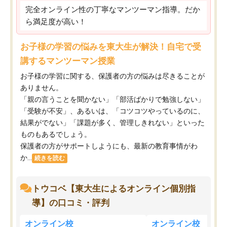
完全オンライン性の丁寧なマンツーマン指導。だか
ら満足度が高い！
お子様の学習の悩みを東大生が解決！自宅で受
講するマンツーマン授業
お子様の学習に関する、保護者の方の悩みは尽きることが
ありません。
「親の言うことを聞かない」「部活ばかりで勉強しない」
「受験が不安」、あるいは、「コツコツやっているのに、
結果がでない」「課題が多く、管理しきれない」といった
ものもあるでしょう。
保護者の方がサポートしようにも、最新の教育事情がわ
か...
続きを読む
トウコベ【東大生によるオンライン個別指
導】の口コミ・評判
オンライン校
オンライン校