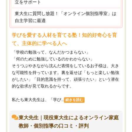
立をサポート
東大生に質問し放題！「オンライン個別指導室」は
自主学習に最適
学びを愛する人材を育てる塾！知的好奇心を育
て、主体的に学べる人へ
「学校の勉強って、なんだかつまらない」
「何のために勉強しているのかわからない」
そうつぶやきながら沈んだ表情をしているお子様は、大き
な可能性を持っています。裏を返せば「もっと楽しい勉強
がしたい」「目的意識を持って、頑張りたい」という潜在
的な欲求が見て取れるからです。
私たち東大先生は、「学び...
続きを読む
東大先生｜現役東大生によるオンライン家庭
教師・個別指導の口コミ・評判