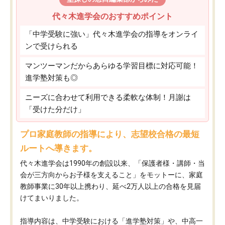
代々木進学会のおすすめポイント
「中学受験に強い」代々木進学会の指導をオンライ
ンで受けられる
マンツーマンだからあらゆる学習目標に対応可能！
進学塾対策も◎
ニーズに合わせて利用できる柔軟な体制！月謝は
「受けた分だけ」
プロ家庭教師の指導により、志望校合格の最短
ルートへ導きます。
代々木進学会は1990年の創設以来、「保護者様・講師・当
会が三方向からお子様を支えること」をモットーに、家庭
教師事業に30年以上携わり、延べ2万人以上の合格を見届
けてまいりました。
指導内容は、中学受験における「進学塾対策」や、中高一