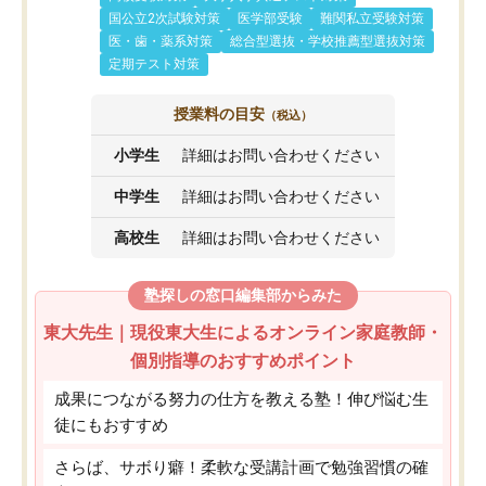
国公立2次試験対策
医学部受験
難関私立受験対策
医・歯・薬系対策
総合型選抜・学校推薦型選抜対策
定期テスト対策
授業料の目安
（税込）
小学生
詳細はお問い合わせください
中学生
詳細はお問い合わせください
高校生
詳細はお問い合わせください
塾探しの窓口編集部からみた
東大先生｜現役東大生によるオンライン家庭教師・
個別指導のおすすめポイント
成果につながる努力の仕方を教える塾！伸び悩む生
徒にもおすすめ
さらば、サボり癖！柔軟な受講計画で勉強習慣の確