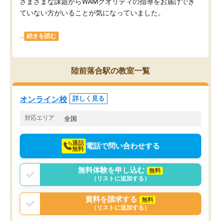
さまざまな課題からWAMクオリティの指導をお届けでき
ていない方がいることが気になっていました。
...
続きを読む
陸前落合駅の教室一覧
オンライン校
詳しく見る
対応エリア
全国
通話
電話で問い合わせする
無料
無料体験を申し込む
無料
（リストに追加する）
資料を請求する
無料
（リストに追加する）