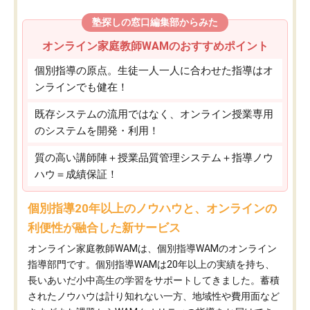
塾探しの窓口編集部からみた
オンライン家庭教師WAMのおすすめポイント
個別指導の原点。生徒一人一人に合わせた指導はオ
ンラインでも健在！
既存システムの流用ではなく、オンライン授業専用
のシステムを開発・利用！
質の高い講師陣＋授業品質管理システム＋指導ノウ
ハウ＝成績保証！
個別指導20年以上のノウハウと、オンラインの
利便性が融合した新サービス
オンライン家庭教師WAMは、個別指導WAMのオンライン
指導部門です。個別指導WAMは20年以上の実績を持ち、
長いあいだ小中高生の学習をサポートしてきました。蓄積
されたノウハウは計り知れない一方、地域性や費用面など