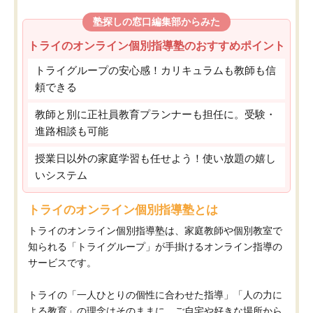
塾探しの窓口編集部からみた
トライのオンライン個別指導塾のおすすめポイント
トライグループの安心感！カリキュラムも教師も信
頼できる
教師と別に正社員教育プランナーも担任に。受験・
進路相談も可能
授業日以外の家庭学習も任せよう！使い放題の嬉し
いシステム
トライのオンライン個別指導塾とは
トライのオンライン個別指導塾は、家庭教師や個別教室で
知られる「トライグループ」が手掛けるオンライン指導の
サービスです。
トライの「一人ひとりの個性に合わせた指導」「人の力に
よる教育」の理念はそのままに、ご自宅や好きな場所から