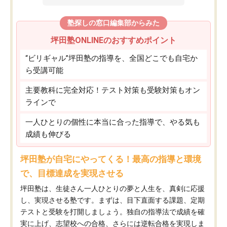
塾探しの窓口編集部からみた
坪田塾ONLINEのおすすめポイント
“ビリギャル”坪田塾の指導を、全国どこでも自宅か
ら受講可能
主要教科に完全対応！テスト対策も受験対策もオン
ラインで
一人ひとりの個性に本当に合った指導で、やる気も
成績も伸びる
坪田塾が自宅にやってくる！最高の指導と環境
で、目標達成を実現させる
坪田塾は、生徒さん一人ひとりの夢と人生を、真剣に応援
し、実現させる塾です。まずは、目下直面する課題、定期
テストと受験を打開しましょう。独自の指導法で成績を確
実に上げ、志望校への合格、さらには逆転合格を実現しま