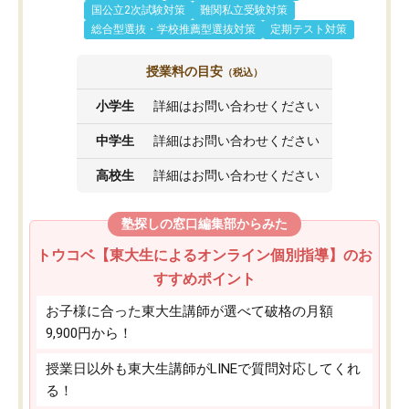
国公立2次試験対策
難関私立受験対策
総合型選抜・学校推薦型選抜対策
定期テスト対策
授業料の目安
（税込）
小学生
詳細はお問い合わせください
中学生
詳細はお問い合わせください
高校生
詳細はお問い合わせください
塾探しの窓口編集部からみた
トウコベ【東大生によるオンライン個別指導】のお
すすめポイント
お子様に合った東大生講師が選べて破格の月額
9,900円から！
授業日以外も東大生講師がLINEで質問対応してくれ
る！