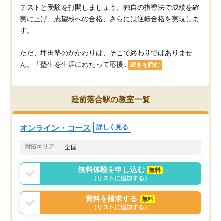
テストと受験を打開しましょう。独自の指導法で成績を確
実に上げ、志望校への合格、さらには逆転合格を実現しま
す。
ただ、坪田塾のかかわりは、そこで終わりではありませ
ん。「塾生を生涯にわたって応援...
続きを読む
陸前落合駅の教室一覧
オンライン・コース
詳しく見る
対応エリア
全国
無料体験を申し込む
無料
（リストに追加する）
資料を請求する
無料
（リストに追加する）