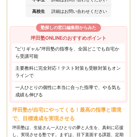
高校生
詳細はお問い合わせください
塾探しの窓口編集部からみた
坪田塾ONLINEのおすすめポイント
“ビリギャル”坪田塾の指導を、全国どこでも自宅か
ら受講可能
主要教科に完全対応！テスト対策も受験対策もオン
ラインで
一人ひとりの個性に本当に合った指導で、やる気も
成績も伸びる
坪田塾が自宅にやってくる！最高の指導と環境
で、目標達成を実現させる
坪田塾は、生徒さん一人ひとりの夢と人生を、真剣に応援
し、実現させる塾です。まずは、目下直面する課題、定期