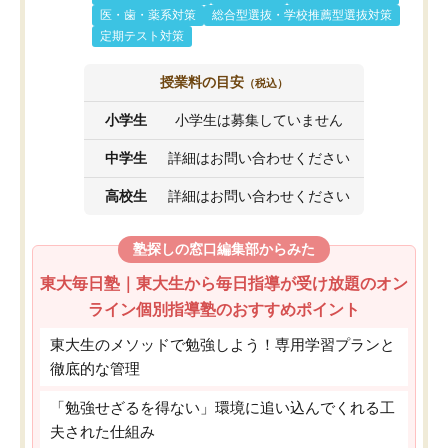
医・歯・薬系対策
総合型選抜・学校推薦型選抜対策
定期テスト対策
授業料の目安
（税込）
小学生
小学生は募集していません
中学生
詳細はお問い合わせください
高校生
詳細はお問い合わせください
塾探しの窓口編集部からみた
東大毎日塾｜東大生から毎日指導が受け放題のオン
ライン個別指導塾のおすすめポイント
東大生のメソッドで勉強しよう！専用学習プランと
徹底的な管理
「勉強せざるを得ない」環境に追い込んでくれる工
夫された仕組み