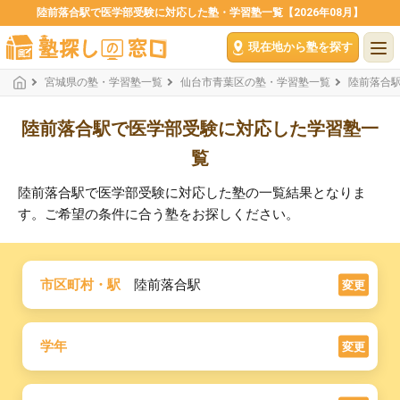
陸前落合駅で医学部受験に対応した塾・学習塾一覧【2026年08月】
現在地から塾を探す
宮城県の塾・学習塾一覧
仙台市青葉区の塾・学習塾一覧
陸前落合
陸前落合駅で医学部受験に対応した学習塾一
覧
陸前落合駅で医学部受験に対応した塾の一覧結果となりま
す。ご希望の条件に合う塾をお探しください。
市区町村・駅
陸前落合駅
変更
学年
変更