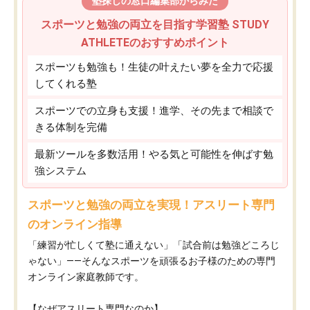
塾探しの窓口編集部からみた
スポーツと勉強の両立を目指す学習塾 STUDY
ATHLETEのおすすめポイント
スポーツも勉強も！生徒の叶えたい夢を全力で応援
してくれる塾
スポーツでの立身も支援！進学、その先まで相談で
きる体制を完備
最新ツールを多数活用！やる気と可能性を伸ばす勉
強システム
スポーツと勉強の両立を実現！アスリート専門
のオンライン指導
「練習が忙しくて塾に通えない」「試合前は勉強どころじ
ゃない」——そんなスポーツを頑張るお子様のための専門
オンライン家庭教師です。
【なぜアスリート専門なのか】