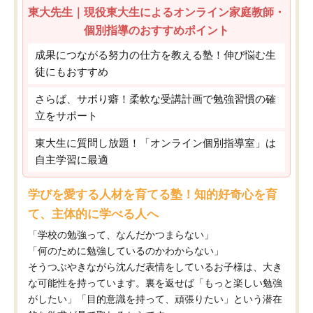
東大先生｜現役東大生によるオンライン家庭教師・
個別指導のおすすめポイント
成果につながる努力の仕方を教える塾！伸び悩む生
徒にもおすすめ
さらば、サボり癖！柔軟な受講計画で勉強習慣の確
立をサポート
東大生に質問し放題！「オンライン個別指導室」は
自主学習に最適
学びを愛する人材を育てる塾！知的好奇心を育
て、主体的に学べる人へ
「学校の勉強って、なんだかつまらない」
「何のために勉強しているのかわからない」
そうつぶやきながら沈んだ表情をしているお子様は、大き
な可能性を持っています。裏を返せば「もっと楽しい勉強
がしたい」「目的意識を持って、頑張りたい」という潜在