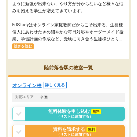
ように勉強が出来ない、やり方が分からないなど様々な悩
みを抱える学生が増えてきています。
FitStudyはオンライン家庭教師だからこそ出来る、生徒様
個人にあわせたきめ細やかな毎日対応やオーダーメイド授
業、学習計画の作成など、受験に向き合う生徒様ひとり...
続きを読む
陸前落合駅の教室一覧
オンライン校
詳しく見る
対応エリア
全国
無料体験を申し込む
無料
（リストに追加する）
資料を請求する
無料
（リストに追加する）