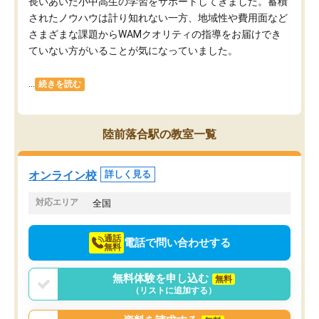
長いあいだ小中高生の学習をサポートしてきました。蓄積
されたノウハウは計り知れない一方、地域性や費用面など
さまざまな課題からWAMクオリティの指導をお届けでき
ていない方がいることが気になっていました。
...
続きを読む
陸前落合駅の教室一覧
オンライン校
詳しく見る
対応エリア
全国
通話
電話で問い合わせする
無料
無料体験を申し込む
無料
（リストに追加する）