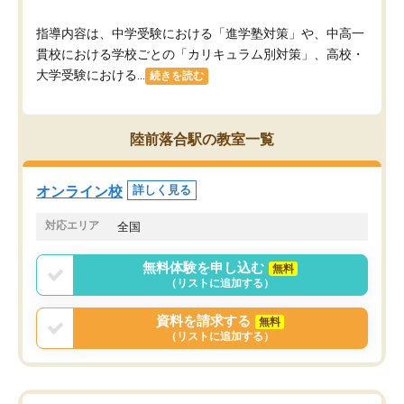
指導内容は、中学受験における「進学塾対策」や、中高一
貫校における学校ごとの「カリキュラム別対策」、高校・
大学受験における...
続きを読む
陸前落合駅の教室一覧
オンライン校
詳しく見る
対応エリア
全国
無料体験を申し込む
無料
（リストに追加する）
資料を請求する
無料
（リストに追加する）