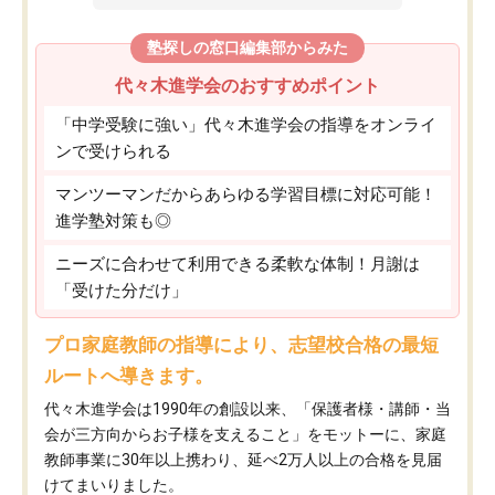
塾探しの窓口編集部からみた
代々木進学会のおすすめポイント
「中学受験に強い」代々木進学会の指導をオンライ
ンで受けられる
マンツーマンだからあらゆる学習目標に対応可能！
進学塾対策も◎
ニーズに合わせて利用できる柔軟な体制！月謝は
「受けた分だけ」
プロ家庭教師の指導により、志望校合格の最短
ルートへ導きます。
代々木進学会は1990年の創設以来、「保護者様・講師・当
会が三方向からお子様を支えること」をモットーに、家庭
教師事業に30年以上携わり、延べ2万人以上の合格を見届
けてまいりました。