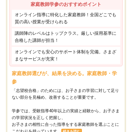
家庭教師学参のおすすめポイント
オンライン指導に特化した家庭教師！全国どこでも
質の高い授業が受けられる
講師陣のレベルはトップクラス。厳しい採用基準に
合格した講師が担当！
オンラインでも安心のサポート体制を完備。さまざ
まなサービスが充実！
家庭教師選びが、結果を決める。家庭教師・学
参
「志望校合格」のためには、お子さまの学習に対して足り
ない部分を見極め、改善することが重要です。
学参では、受験指導40年以上の実績と経験から、お子さま
の学習状況を正しく把握し、
お子さまの相性に合った指導をする家庭教師を選ぶことに
こだわりを持っています。
続きを読む