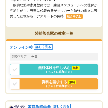
一般的な塾や家庭教師では、練習スケジュールへの理解が
不足しがち。当塾は代表自身がサッカーと勉強の両立に苦
労した経験から、アスリートの気持...
続きを読む
陸前落合駅の教室一覧
オンライン校
詳しく見る
対応エリア
全国
無料体験を申し込む
無料
（リストに追加する）
資料を請求する
無料
（リストに追加する）
家庭教師学参
詳しく見る