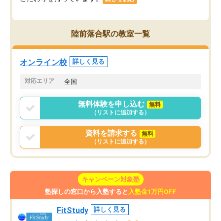
陸前落合駅の教室一覧
オンライン校
詳しく見る
対応エリア
全国
無料体験を申し込む
無料
（リストに追加する）
資料を請求する
無料
（リストに追加する）
キャンペーン対象塾
塾探しの窓口から入塾すると
入塾金1万円OFF
FitStudy
詳しく見る