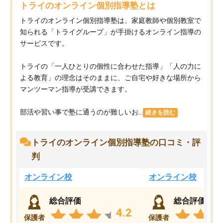
トライのオンライン個別指導塾とは
トライのオンライン個別指導塾は、家庭教師や個別教室で
知られる「トライグループ」が手掛けるオンライン指導の
サービスです。
トライの「一人ひとりの個性に合わせた指導」「人の力に
よる教育」の理念はそのままに、ご自宅や好きな場所から
マンツーマン指導が受講できます。
部活や習い事で塾に通うのが難しいお...
続きを読む
トライのオンライン個別指導塾の口コミ・評
判
オンライン校
オンライン校
総合評価
総合評価
4.2
保護者
保護者