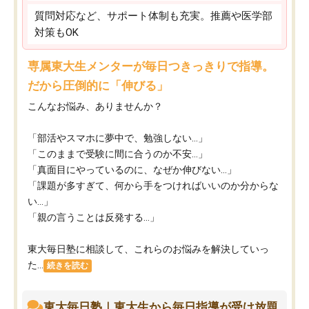
質問対応など、サポート体制も充実。推薦や医学部
対策もOK
専属東大生メンターが毎日つきっきりで指導。
だから圧倒的に「伸びる」
こんなお悩み、ありませんか？
「部活やスマホに夢中で、勉強しない…」
「このままで受験に間に合うのか不安…」
「真面目にやっているのに、なぜか伸びない…」
「課題が多すぎて、何から手をつければいいのか分からな
い…」
「親の言うことは反発する…」
東大毎日塾に相談して、これらのお悩みを解決していっ
た...
続きを読む
東大毎日塾｜東大生から毎日指導が受け放題