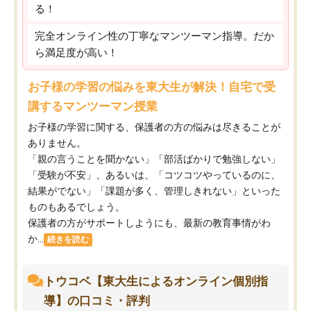
る！
完全オンライン性の丁寧なマンツーマン指導。だか
ら満足度が高い！
お子様の学習の悩みを東大生が解決！自宅で受
講するマンツーマン授業
お子様の学習に関する、保護者の方の悩みは尽きることが
ありません。
「親の言うことを聞かない」「部活ばかりで勉強しない」
「受験が不安」、あるいは、「コツコツやっているのに、
結果がでない」「課題が多く、管理しきれない」といった
ものもあるでしょう。
保護者の方がサポートしようにも、最新の教育事情がわ
か...
続きを読む
トウコベ【東大生によるオンライン個別指
導】の口コミ・評判