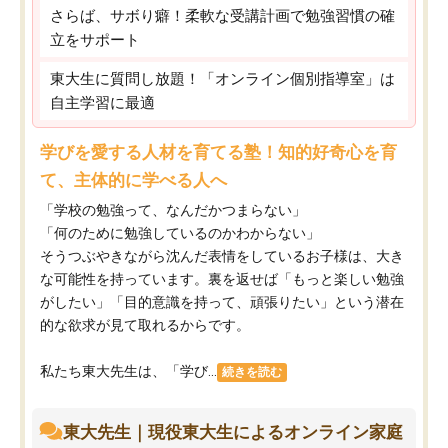
さらば、サボり癖！柔軟な受講計画で勉強習慣の確
立をサポート
東大生に質問し放題！「オンライン個別指導室」は
自主学習に最適
学びを愛する人材を育てる塾！知的好奇心を育
て、主体的に学べる人へ
「学校の勉強って、なんだかつまらない」
「何のために勉強しているのかわからない」
そうつぶやきながら沈んだ表情をしているお子様は、大き
な可能性を持っています。裏を返せば「もっと楽しい勉強
がしたい」「目的意識を持って、頑張りたい」という潜在
的な欲求が見て取れるからです。
私たち東大先生は、「学び...
続きを読む
東大先生｜現役東大生によるオンライン家庭