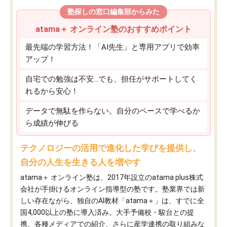
塾探しの窓口編集部からみた
atama＋ オンライン塾のおすすめポイント
最先端の学習方法！「AI先生」と専用アプリで効率
アップ！
自宅での勉強は不安…でも、担任がサポートしてく
れるから安心！
データで無駄を作らない。自分のペースで学べるか
ら成績が伸びる
テクノロジーの活用で進化した学びを提供し、
自分の人生を生きる人を増やす
atama＋ オンライン塾は、2017年設立のatama plus株式
会社が手掛けるオンライン指導型の塾です。塾業界では新
しい存在ながら、独自のAI教材「atama＋」は、すでに全
国4,000以上の塾に導入済み。大手予備校・駿台との提
携、各種メディアでの紹介、さらに産学連携の取り組みな