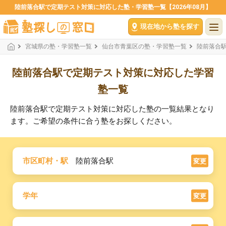
陸前落合駅で定期テスト対策に対応した塾・学習塾一覧【2026年08月】
現在地から塾を探す
宮城県の塾・学習塾一覧
仙台市青葉区の塾・学習塾一覧
陸前落合
陸前落合駅で定期テスト対策に対応した学習
塾一覧
陸前落合駅で定期テスト対策に対応した塾の一覧結果となり
ます。ご希望の条件に合う塾をお探しください。
市区町村・駅
陸前落合駅
変更
学年
変更