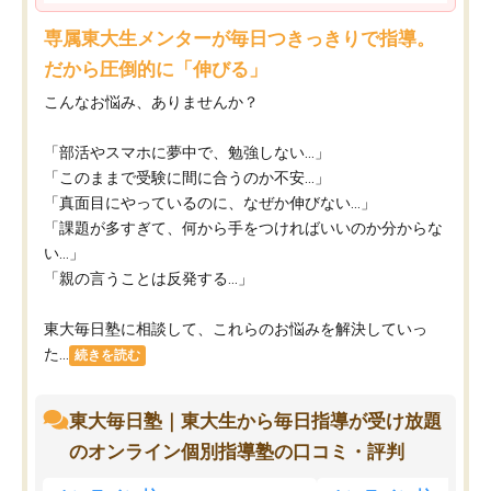
専属東大生メンターが毎日つきっきりで指導。
だから圧倒的に「伸びる」
こんなお悩み、ありませんか？
「部活やスマホに夢中で、勉強しない…」
「このままで受験に間に合うのか不安…」
「真面目にやっているのに、なぜか伸びない…」
「課題が多すぎて、何から手をつければいいのか分からな
い…」
「親の言うことは反発する…」
東大毎日塾に相談して、これらのお悩みを解決していっ
た...
続きを読む
東大毎日塾｜東大生から毎日指導が受け放題
のオンライン個別指導塾の口コミ・評判