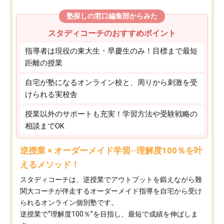
塾探しの窓口編集部からみた
スタディコーチのおすすめポイント
指導者は現役の東大生・早慶生のみ！目標まで最短
距離の授業
自宅が塾になるオンライン校と、周りから刺激を受
けられる実校舎
授業以外のサポートも充実！学習方法や受験戦略の
相談までOK
逆授業 × オーダーメイド学習─理解度100％を叶
えるメソッド！
スタディコーチは、逆授業でアウトプットを鍛えながら難
関大コーチが伴走するオーダーメイド指導を自宅から受け
られるオンライン個別塾です。
逆授業で“理解度100％”を目指し、最短で成績を伸ばしま