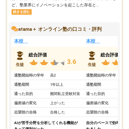
ど、塾業界にイノベーションを起こした存在と...
続きを読む
atama＋ オンライン塾の口コミ・評判
本校
本校
総合評価
総合評価
3.6
生徒
生徒
通塾開始時の学年
高2
通塾開始時の学年
中
通塾期間
1年以上
通塾期間
通った目的
難関私立受験対策
通った目的
偏差値の変化
上がった
偏差値の変化
志望校の合格
合格した
志望校の合格
AIが苦手分野を分析してくれる機能が
自分のペースで効率よく
あって便利だった。
れました。