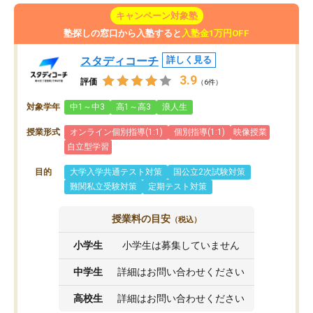
キャンペーン対象塾
塾探しの窓口から入塾すると
入塾金1万円OFF
スタディコーチ
詳しく見る
3.9
評価
（6件）
対象学年
中1～中3
高1～高3
浪人生
授業形式
オンライン個別指導(1:1)
個別指導(1:1)
映像授業
自立型学習
目的
大学入学共通テスト対策
国公立2次試験対策
難関私立受験対策
定期テスト対策
授業料の目安
（税込）
小学生
小学生は募集していません
中学生
詳細はお問い合わせください
高校生
詳細はお問い合わせください