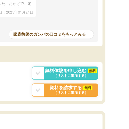
した。おかげで、定
アップし、本人もと
：2025年01月21日
家庭教師のガンバの口コミをもっとみる
無料体験を申し込む
無料
（リストに追加する）
資料を請求する
無料
（リストに追加する）