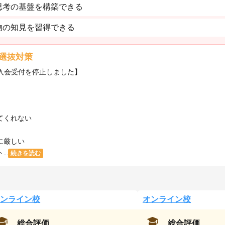
思考の基盤を構築できる
物の知見を習得できる
選抜対策
・入会受付を停止しました】
てくれない
に厳しい
..
続きを読む
ンライン校
オンライン校
総合評価
総合評価