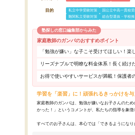
目的
私立中学受験対策
国公立中高一貫校受
難関私立受験対策
総合型選抜・学校推
塾探しの窓口編集部からみた
家庭教師のガンバのおすすめポイント
「勉強が嫌い」な子こそ受けてほしい！楽
リーズナブルで明瞭な料金体系！長く続け
お得で使いやすいサービスが満載！保護者
学習を「楽習」に！頑張れるきっかけを与
家庭教師のガンバは、勉強が嫌いなお子さんのため
かった！」というコメントが、私たちの指導を象徴
すべてのお子さんは、本心では「できるようになりた