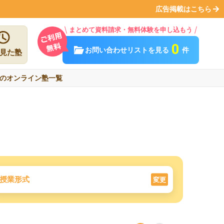
広告掲載はこちら
まとめて資料請求・無料体験を申し込もう
0
お問い合わせリストを見る
件
見た塾
のオンライン塾一覧
授業形式
変更