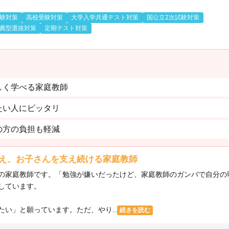
験対策
高校受験対策
大学入学共通テスト対策
国公立2次試験対策
薦型選抜対策
定期テスト対策
しく学べる家庭教師
たい人にピッタリ
の方の負担も軽減
え、お子さんを支え続ける家庭教師
の家庭教師です。「勉強が嫌いだったけど、家庭教師のガンバで自分の
しています。
い」と願っています。ただ、やり...
続きを読む