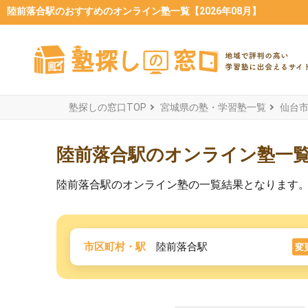
陸前落合駅のおすすめのオンライン塾一覧【2026年08月】
塾探しの窓口TOP
宮城県の塾・学習塾一覧
仙台
陸前落合駅のオンライン塾一
陸前落合駅のオンライン塾の一覧結果となります
市区町村・駅
陸前落合駅
変