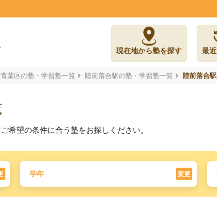
現在地から塾を探す
最近
市青葉区の塾・学習塾一覧
陸前落合駅の塾・学習塾一覧
陸前落合駅
覧
。ご希望の条件に合う塾をお探しください。
学年
更
変更