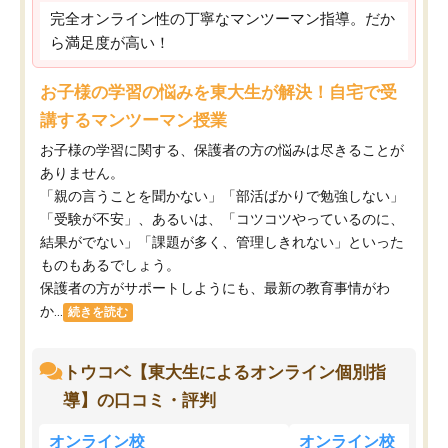
完全オンライン性の丁寧なマンツーマン指導。だか
ら満足度が高い！
お子様の学習の悩みを東大生が解決！自宅で受
講するマンツーマン授業
お子様の学習に関する、保護者の方の悩みは尽きることが
ありません。
「親の言うことを聞かない」「部活ばかりで勉強しない」
「受験が不安」、あるいは、「コツコツやっているのに、
結果がでない」「課題が多く、管理しきれない」といった
ものもあるでしょう。
保護者の方がサポートしようにも、最新の教育事情がわ
か...
続きを読む
トウコベ【東大生によるオンライン個別指
導】の口コミ・評判
オンライン校
オンライン校