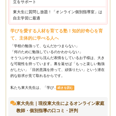
立をサポート
東大生に質問し放題！「オンライン個別指導室」は
自主学習に最適
学びを愛する人材を育てる塾！知的好奇心を育
て、主体的に学べる人へ
「学校の勉強って、なんだかつまらない」
「何のために勉強しているのかわからない」
そうつぶやきながら沈んだ表情をしているお子様は、大き
な可能性を持っています。裏を返せば「もっと楽しい勉強
がしたい」「目的意識を持って、頑張りたい」という潜在
的な欲求が見て取れるからです。
私たち東大先生は、「学び...
続きを読む
東大先生｜現役東大生によるオンライン家庭
教師・個別指導の口コミ・評判