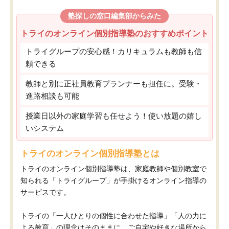
塾探しの窓口編集部からみた
トライのオンライン個別指導塾のおすすめポイント
トライグループの安心感！カリキュラムも教師も信
頼できる
教師と別に正社員教育プランナーも担任に。受験・
進路相談も可能
授業日以外の家庭学習も任せよう！使い放題の嬉し
いシステム
トライのオンライン個別指導塾とは
トライのオンライン個別指導塾は、家庭教師や個別教室で
知られる「トライグループ」が手掛けるオンライン指導の
サービスです。
トライの「一人ひとりの個性に合わせた指導」「人の力に
よる教育」の理念はそのままに、ご自宅や好きな場所から