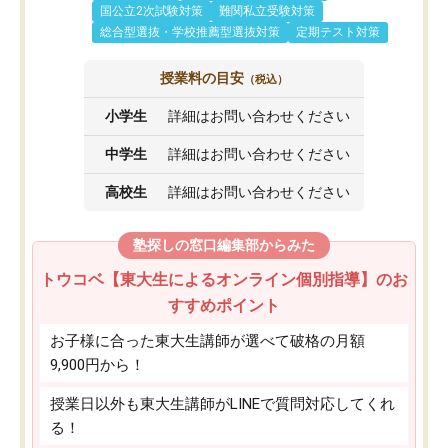
国公立2次試験対策
難関私立受験対策
総合型選抜・学校推薦型選抜対策
定期テスト対策
授業料の目安
（税込）
小学生
詳細はお問い合わせください
中学生
詳細はお問い合わせください
高校生
詳細はお問い合わせください
塾探しの窓口編集部からみた
トウコベ【東大生によるオンライン個別指導】のお
すすめポイント
お子様に合った東大生講師が選べて破格の月額
9,900円から！
授業日以外も東大生講師がLINEで質問対応してくれ
る！