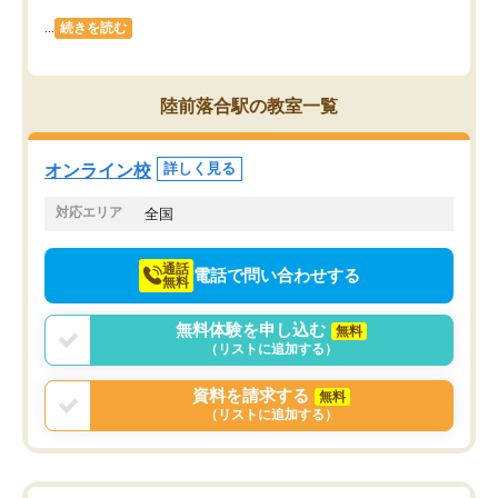
...
続きを読む
陸前落合駅の教室一覧
オンライン校
詳しく見る
対応エリア
全国
通話
電話で問い合わせする
無料
無料体験を申し込む
無料
（リストに追加する）
資料を請求する
無料
（リストに追加する）