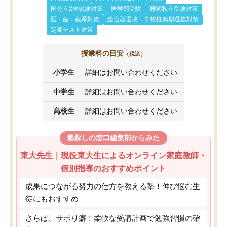
国公立2次試験対策
医学部受験
難関私立受験対策
医・歯・薬系対策
総合型選抜・学校推薦型選抜対策
定期テスト対策
授業料の目安
（税込）
小学生
詳細はお問い合わせください
中学生
詳細はお問い合わせください
高校生
詳細はお問い合わせください
塾探しの窓口編集部からみた
東大先生｜現役東大生によるオンライン家庭教師・
個別指導のおすすめポイント
成果につながる努力の仕方を教える塾！伸び悩む生
徒にもおすすめ
さらば、サボり癖！柔軟な受講計画で勉強習慣の確