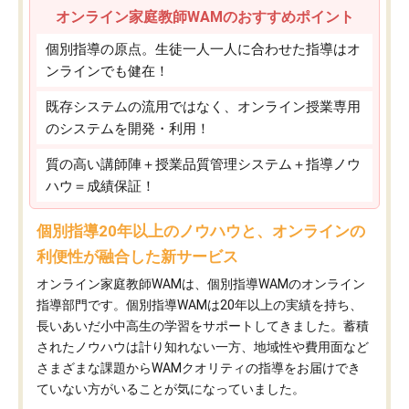
オンライン家庭教師WAMのおすすめポイント
個別指導の原点。生徒一人一人に合わせた指導はオ
ンラインでも健在！
既存システムの流用ではなく、オンライン授業専用
のシステムを開発・利用！
質の高い講師陣＋授業品質管理システム＋指導ノウ
ハウ＝成績保証！
個別指導20年以上のノウハウと、オンラインの
利便性が融合した新サービス
オンライン家庭教師WAMは、個別指導WAMのオンライン
指導部門です。個別指導WAMは20年以上の実績を持ち、
長いあいだ小中高生の学習をサポートしてきました。蓄積
されたノウハウは計り知れない一方、地域性や費用面など
さまざまな課題からWAMクオリティの指導をお届けでき
ていない方がいることが気になっていました。